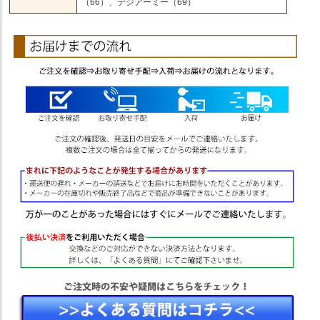
（66）、デジアーミー（69）