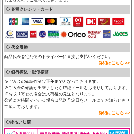
れませんのでご注意くださいませ。
◇ 各種クレジットカード
◇ 代金引換
商品代金を宅配便のドライバーに直接お支払いください。
詳細はこちら >>
◇ 銀行振込・郵便振替
※ご入金の確認作業は
正午まで
となっております。
※ご入金の確認が出来ましたら確認メールをお送りしております。
※お取り寄せの場合は入荷後の発送となります。
発送にお時間がかかる場合は発送予定日をメールにてお知らせさせ
て頂いております。
詳細はこちら >>
◇後払い決済