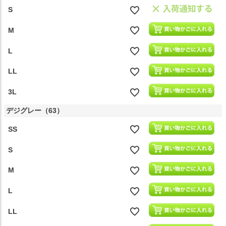
S
M
L
LL
3L
デジグレー（63）
SS
S
M
L
LL