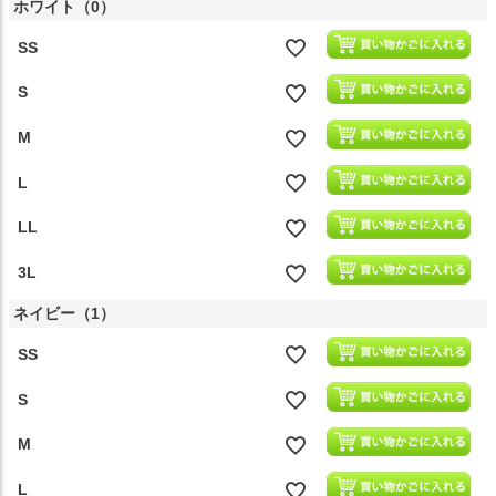
ホワイト（0）
SS
S
M
L
LL
3L
ネイビー（1）
SS
S
M
L