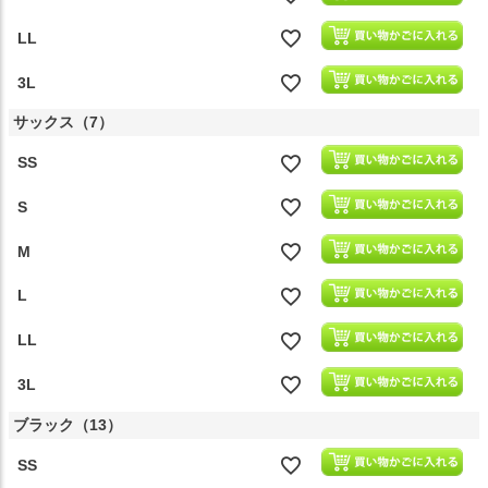
LL
3L
サックス（7）
SS
S
M
L
LL
3L
ブラック（13）
SS