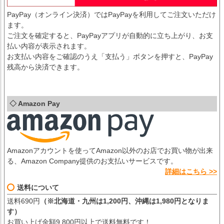
PayPay（オンライン決済）ではPayPayを利用してご注文いただけ
ます。
ご注文を確定すると、PayPayアプリが自動的に立ち上がり、お支
払い内容が表示されます。
お支払い内容をご確認のうえ「支払う」ボタンを押すと、PayPay
残高から決済できます。
◇ Amazon Pay
Amazonアカウントを使ってAmazon以外のお店でお買い物が出来
る、Amazon Company提供のお支払いサービスです。
詳細はこちら >>
送料について
送料690円
（※北海道・九州は1,200円、沖縄は1,980円となりま
す）
お買い上げ金額9,800円以上で送料無料です！