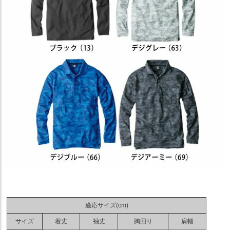
適応サイズ(cm)
サイズ
着丈
袖丈
胸回り
肩幅