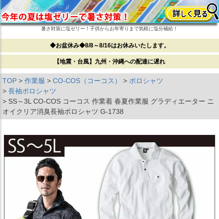
暑さ対策に塩ゼリー！子供からお年寄りまで気軽に塩分補給！
◆お盆休み◆8/8～8/16はお休みいたします。
【地震・台風】九州・沖縄への配達に遅れ
TOP
作業服
CO-COS（コーコス）
ポロシャツ
長袖ポロシャツ
SS～3L CO-COS コーコス 作業着 春夏作業服 グラディエーター ニ
オイクリア消臭長袖ポロシャツ G-1738