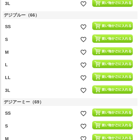
3L
デジブルー（66）
SS
S
M
L
LL
3L
デジアーミー（69）
SS
S
M