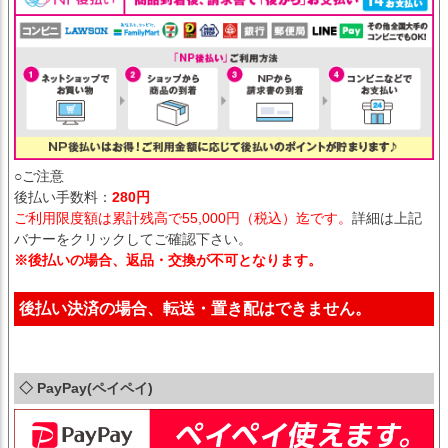
○ご注意
後払い手数料：
280円
ご利用限度額は累計残高で55,000円（税込）迄です。
詳細は上記
バナーをクリックしてご確認下さい。
※後払いの場合、返品・交換が不可となります。
後払い決済の場合、転送・置き配はできません。
◇ PayPay(ペイペイ)