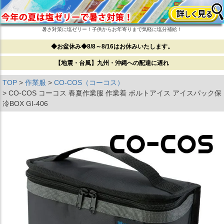
暑さ対策に塩ゼリー！子供からお年寄りまで気軽に塩分補給！
◆お盆休み◆8/8～8/16はお休みいたします。
【地震・台風】九州・沖縄への配達に遅れ
TOP
作業服
CO-COS（コーコス）
CO-COS コーコス 春夏作業服 作業着 ボルトアイス アイスパック保
冷BOX GI-406