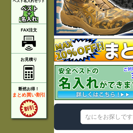
ベスト名入れセット
FAX注文
お見積り
断然お得！
まとめ買い割引