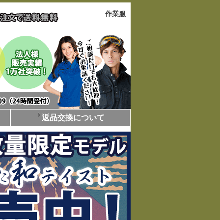
作業服
返品交換について