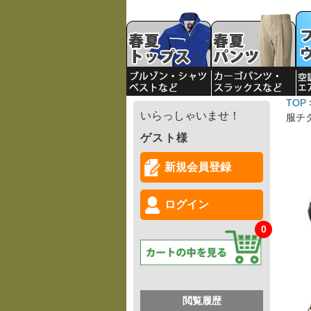
TOP
いらっしゃいませ！
服チ
ゲスト様
新規会員登録
ログイン
0
閲覧履歴