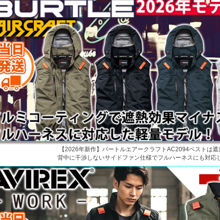
【2026年新作】バートルエアークラフトAC2094ベストは
背中に干渉しないサイドファン仕様でフルハーネスにも対応