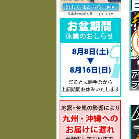
作業服の刺繍も承っております!!