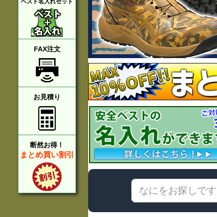
ベスト名入れセット
FAX注文
お見積り
断然お得！
まとめ買い割引