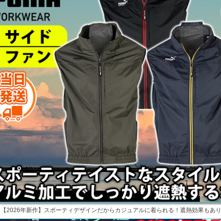
【2026年新作】スポーティデザインだからカジュアルに着られる！遮熱効果もあ