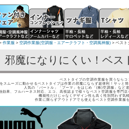
作業服
空調作業服(空調服・エアークラフト・空調風神服)
ベスト
邪魔になりにくい！ベス
ベストタイプの空調作業服を買うならコ
をスムーズに動かせるベストタイプは作業の邪魔にならず超便利！サッと簡
人気の「バートル」「プーマ」をはじめ「(株)空調服」など
熱効果、フルハーネス対応、エコ、高視認まで様々なベスト空調服を専門店
機能性だけじゃなくデザイン性も高く性別問わず気
作業に限らずアウトドアでも使えるベスト空調作業服