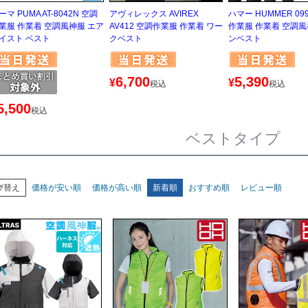
ーマ PUMA AT-8042N 空調
アヴィレックス AVIREX
ハマー HUMMER 09
業服 作業着 空調風神服 エア
AV412 空調作業服 作業着 ワー
作業服 作業着 空調
イスト ベスト
クベスト
ンベスト
6,700
5,390
¥
¥
税込
税込
5,500
税込
ベストタイプ
び替え
価格が安い順
価格が高い順
新着順
おすすめ順
レビュー順