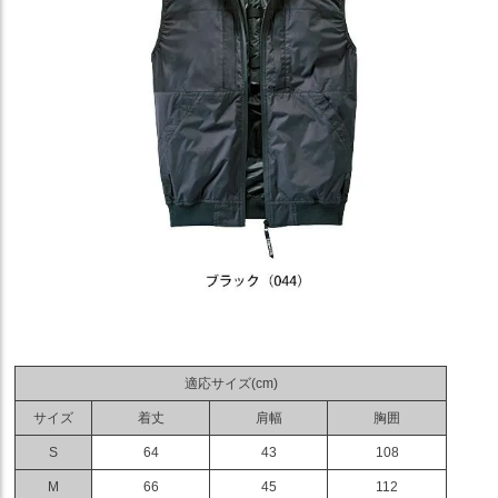
適応サイズ(cm)
サイズ
着丈
肩幅
胸囲
S
64
43
108
M
66
45
112