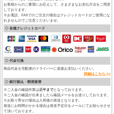
お客様からのご要望にお応えして、さまざまなお支払方法をご用意
しております。
※お電話、FAXでのご注文の場合はクレジットカードがご使用にな
れませんのでご注意くださいませ。
◇ 各種クレジットカード
◇ 代金引換
商品代金を宅配便のドライバーに直接お支払いください。
詳細はこちら >>
◇ 銀行振込・郵便振替
※ご入金の確認作業は
正午まで
となっております。
※ご入金の確認が出来ましたら確認メールをお送りしております。
※お取り寄せの場合は入荷後の発送となります。
発送にお時間がかかる場合は発送予定日をメールにてお知らせさせ
て頂いております。