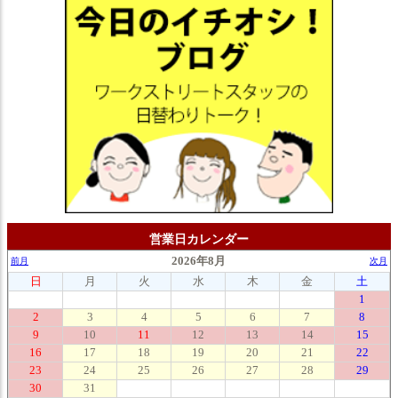
営業日カレンダー