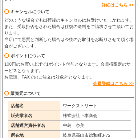
詳細はこちら >>
キャンセルについて
どのような場合でも出荷後のキャンセルはお受けいたしかねます。
また、受取拒否をされた場合は往復の送料をご請求させて頂いてお
ります。
当店にて悪質と判断した場合は今後のお取引をお断りさせて頂く場
合がございます。
ポイントについて
100円のお買い上げで1ポイント付与となります。会員様限定のサ
ービスとなります。
お電話、FAXでのご注文は対象外となります。
会員登録はこちら >>
販売元について
店舗名
ワークストリート
販売業者名
株式会社下本商会
店舗運営責任者名
中島 奈美
所在地
岐阜県高山市総和町3-72