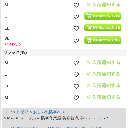
M
L
LL
3L
残りわずか
ブラック(49)
M
L
LL
3L
TOP
作業服
おしゃれ防寒ベスト
M～3L クロダルマ 防寒作業服 防寒着 防寒ベスト DG505