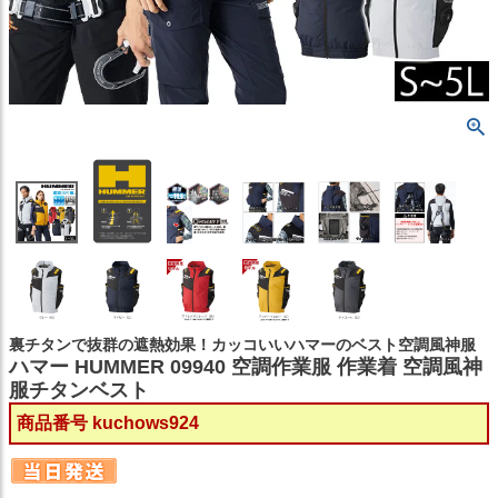
裏チタンで抜群の遮熱効果！カッコいいハマーのベスト空調風神服
ハマー HUMMER 09940 空調作業服 作業着 空調風神
服チタンベスト
商品番号
kuchows924