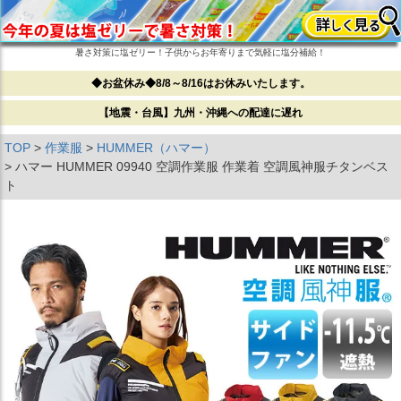
暑さ対策に塩ゼリー！子供からお年寄りまで気軽に塩分補給！
◆お盆休み◆8/8～8/16はお休みいたします。
【地震・台風】九州・沖縄への配達に遅れ
TOP
作業服
HUMMER（ハマー）
ハマー HUMMER 09940 空調作業服 作業着 空調風神服チタンベス
ト