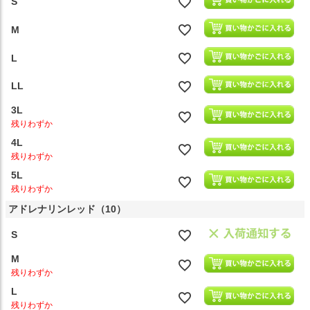
S
M
L
LL
3L
残りわずか
4L
残りわずか
5L
残りわずか
アドレナリンレッド（10）
S
M
残りわずか
L
残りわずか