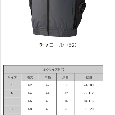
適応サイズ(cm)
サイズ
着丈
肩幅
胸囲
裾囲
S
62
42
108
74-108
M
64
44
112
79-112
L
66
46
116
84-116
LL
68
48
120
89-120