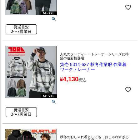
人気のフーディー・トレーナーシリーズに待
望の迷彩柄登場
寅壱 5314-627 秋冬作業服 作業着
ワークトレーナー
4,130
¥
税込
秋冬のおしゃれ着としても！おしゃれすぎる