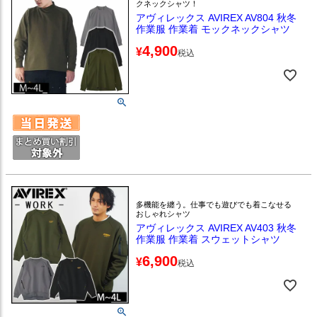
クネックシャツ！
アヴィレックス AVIREX AV804 秋冬
作業服 作業着 モックネックシャツ
4,900
¥
税込
多機能を纏う。仕事でも遊びでも着こなせる
おしゃれシャツ
アヴィレックス AVIREX AV403 秋冬
作業服 作業着 スウェットシャツ
6,900
¥
税込