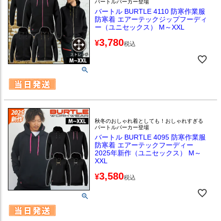
バートルパーカー登場
バートル BURTLE 4110 防寒作業服
防寒着 エアーテックジップフーディ
ー（ユニセックス） M～XXL
3,780
¥
税込
秋冬のおしゃれ着としても！おしゃれすぎる
バートルパーカー登場
バートル BURTLE 4095 防寒作業服
防寒着 エアーテックフーディー
2025年新作（ユニセックス） M～
XXL
3,580
¥
税込