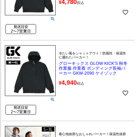
4,780
¥
税込
冷たい風をシャットアウト！防風性・保温性
に優れたパーカー！
グローキックス GLOW KICK'S 秋冬
作業服 作業着 ボンディング長袖パ
ーカー GKW-2090 ケイゾック
4,940
¥
税込
着心地抜群なおしゃれパーカー！保温性抜群