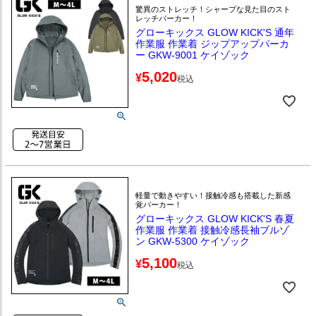
驚異のストレッチ！シャープな見た目のスト
レッチパーカー！
グローキックス GLOW KICK'S 通年
作業服 作業着 ジップアップパーカ
ー GKW-9001 ケイゾック
5,020
¥
税込
軽量で動きやすい！接触冷感も搭載した新感
覚パーカー！
グローキックス GLOW KICK'S 春夏
作業服 作業着 接触冷感長袖ブルゾ
ン GKW-5300 ケイゾック
5,100
¥
税込