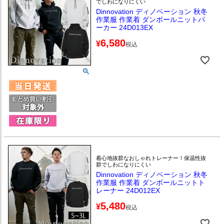
でしわになりにくい
Dinnovation ディノベーション 秋冬
作業服 作業着 ダンボールニットパ
ーカー 24D013EX
6,580
¥
税込
着心地抜群なおしゃれトレーナー！保温性抜
群でしわになりにくい
Dinnovation ディノベーション 秋冬
作業服 作業着 ダンボールニットト
レーナー 24D012EX
5,480
¥
税込