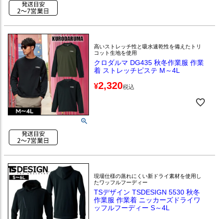
高いストレッチ性と吸水速乾性を備えたトリ
コット生地を使用
クロダルマ DG435 秋冬作業服 作業
着 ストレッチピステ M～4L
2,320
¥
税込
現場仕様の蒸れにくい新ドライ素材を使用し
たワッフルフーディー
TSデザイン TSDESIGN 5530 秋冬
作業服 作業着 ニッカーズドライワ
ッフルフーディー S～4L