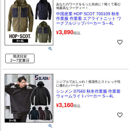
あなたのワークをもっと自由に！軽くて着心
地最高なフーディー！
中国産業 HOP SCOT 700109 秋冬
作業服 作業着 エアライトニット ワ
ークフルジップパーカー S～4L
3,890
¥
税込
シンプルでおしゃれ！保温性とストレッチ性
に優れたパーカー！
シンメン 07560 秋冬作業服 作業着
ウォームライトパーカー S～4L
3,160
¥
税込