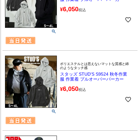
6,050
¥
税込
ポリエステルとは思えないマットな質感と綿
のようなタッチ感
スタッズ STUD'S S9524 秋冬作業
服 作業着 プルオーバーパーカー
6,050
¥
税込