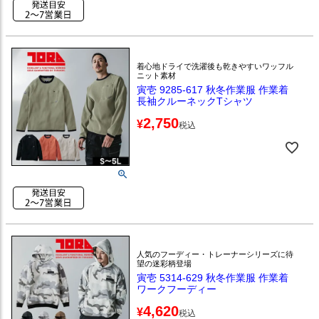
着心地ドライで洗濯後も乾きやすいワッフル
ニット素材
寅壱 9285-617 秋冬作業服 作業着
長袖クルーネックTシャツ
2,750
¥
税込
人気のフーディー・トレーナーシリーズに待
望の迷彩柄登場
寅壱 5314-629 秋冬作業服 作業着
ワークフーディー
4,620
¥
税込