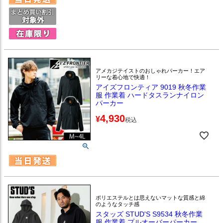
アメカジテイストのおしゃれパーカー！エア
リーな着心地で快適！
アイズフロンティア 9019 秋冬作業
服 作業着 ハードタスランナイロン
パーカー
4,930
¥
税込
ポリエステルとは思えないマットな質感と綿
のようなタッチ感
スタッズ STUD'S S9534 秋冬作業
服 作業着 プルオーバーパーカー