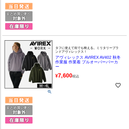
タフに使えて街でも映える。ミリタリーブラ
ンドアヴィレックス！
アヴィレックス AVIREX AV402 秋冬
作業服 作業着 プルオーバーパーカ
ー
7,600
¥
税込