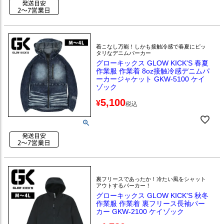
着こなし万能！しかも接触冷感で春夏にピッ
タリなデニムパーカー
グローキックス GLOW KICK'S 春夏
作業服 作業着 8oz接触冷感デニムパ
ーカージャケット GKW-5100 ケイ
ゾック
5,100
¥
税込
裏フリースであったか！冷たい風をシャット
アウトするパーカー！
グローキックス GLOW KICK'S 秋冬
作業服 作業着 裏フリース長袖パー
カー GKW-2100 ケイゾック