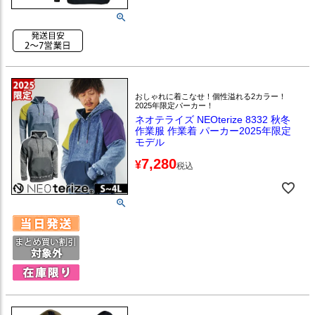
おしゃれに着こなせ！個性溢れる2カラー！
2025年限定パーカー！
ネオテライズ NEOterize 8332 秋冬
作業服 作業着 パーカー2025年限定
モデル
7,280
¥
税込