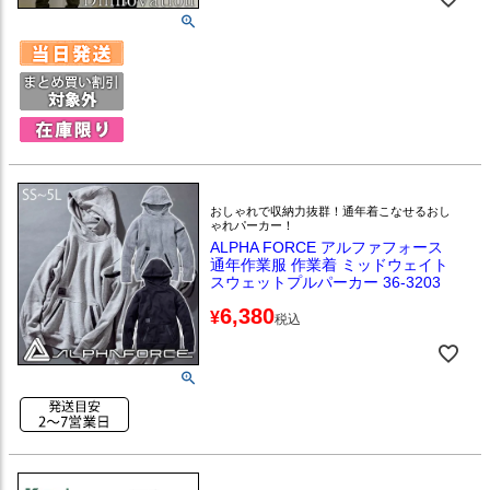
おしゃれで収納力抜群！通年着こなせるおし
ゃれパーカー！
ALPHA FORCE アルファフォース
通年作業服 作業着 ミッドウェイト
スウェットプルパーカー 36-3203
6,380
¥
税込