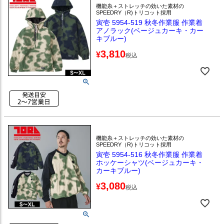
機能糸＋ストレッチの効いた素材の
SPEEDRY（R)トリコット採用
寅壱 5954-519 秋冬作業服 作業着
アノラック(ベージュカーキ・カー
キブルー)
3,810
¥
税込
機能糸＋ストレッチの効いた素材の
SPEEDRY（R)トリコット採用
寅壱 5954-516 秋冬作業服 作業着
ホッケーシャツ(ベージュカーキ・
カーキブルー)
3,080
¥
税込