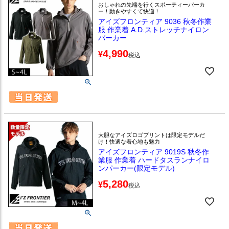
おしゃれの先端を行くスポーティーパーカ
ー！動きやすくて快適！
アイズフロンティア 9036 秋冬作業
服 作業着 A.D.ストレッチナイロン
パーカー
4,990
¥
税込
大胆なアイズロゴプリントは限定モデルだ
け！快適な着心地も魅力
アイズフロンティア 9019S 秋冬作
業服 作業着 ハードタスランナイロ
ンパーカー(限定モデル)
5,280
¥
税込