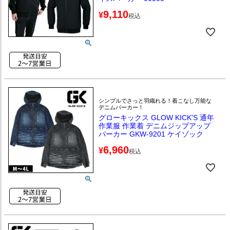
9,110
¥
税込
シンプルでさっと羽織れる！着こなし万能な
デニムパーカー！
グローキックス GLOW KICK'S 通年
作業服 作業着 デニムジップアップ
パーカー GKW-9201 ケイゾック
6,960
¥
税込