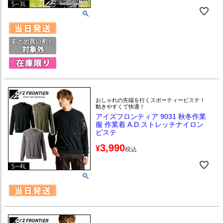
おしゃれの先端を行くスポーティーピステ！
動きやすくて快適！
アイズフロンティア 9031 秋冬作業
服 作業着 A.D.ストレッチナイロン
ピステ
3,990
¥
税込