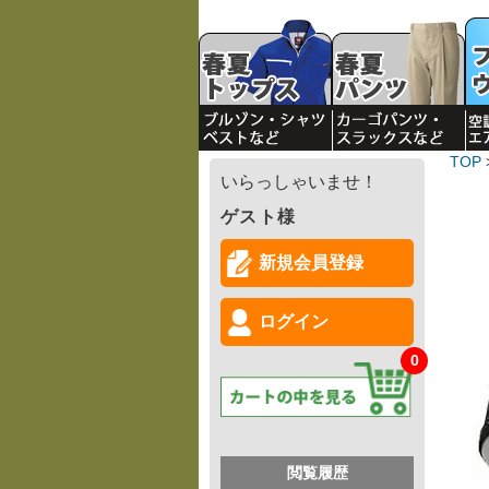
TOP
いらっしゃいませ！
ゲスト様
新規会員登録
ログイン
0
閲覧履歴