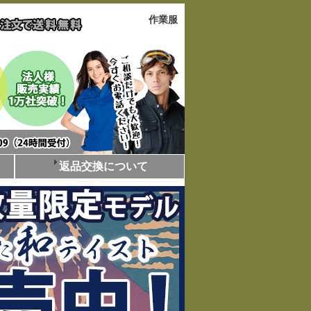
作業服
返品交換について