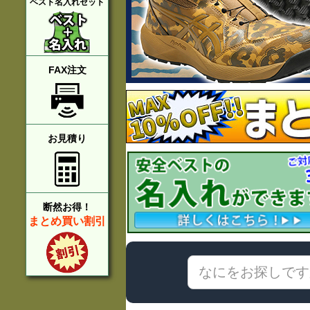
ベスト名入れセット
FAX注文
お見積り
断然お得！
まとめ買い割引