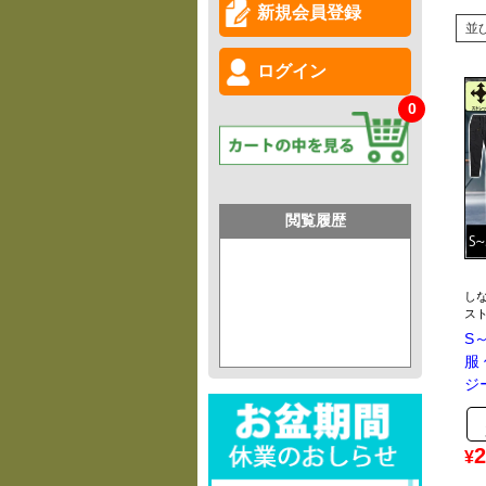
新規会員登録
並
ログイン
0
閲覧履歴
し
ス
S
服
ジ
2
¥