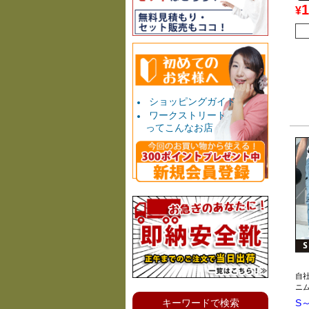
1
¥
ショッピングガイド
ワークストリート
ってこんなお店
自
ニ
キーワードで検索
S