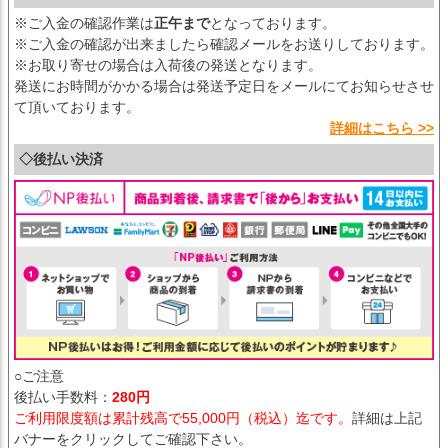
※ご入金の確認作業は
正午まで
となっております。
※ご入金の確認が出来ましたら確認メールをお送りしております。
※お取り寄せの場合は入荷後の発送となります。
発送にお時間がかかる場合は発送予定日をメールにてお知らせさせ
て頂いております。
詳細はこちら >>
◇後払い決済
○ご注意
後払い手数料：
280円
ご利用限度額は累計残高で55,000円（税込）迄です。
詳細は上記
バナーをクリックしてご確認下さい。