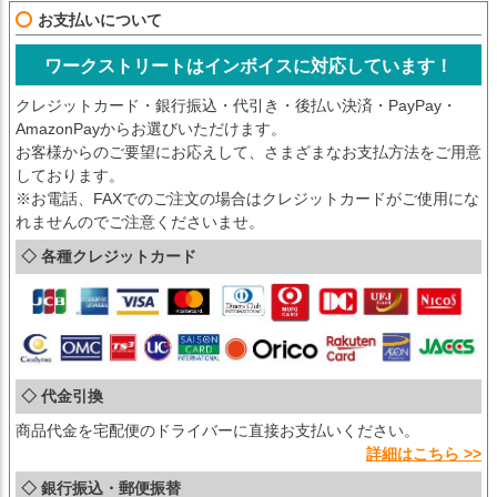
お支払いについて
ワークストリートはインボイスに対応しています！
クレジットカード・銀行振込・代引き・後払い決済・PayPay・
AmazonPayからお選びいただけます。
お客様からのご要望にお応えして、さまざまなお支払方法をご用意
しております。
※お電話、FAXでのご注文の場合はクレジットカードがご使用にな
れませんのでご注意くださいませ。
◇ 各種クレジットカード
◇ 代金引換
商品代金を宅配便のドライバーに直接お支払いください。
詳細はこちら >>
◇ 銀行振込・郵便振替