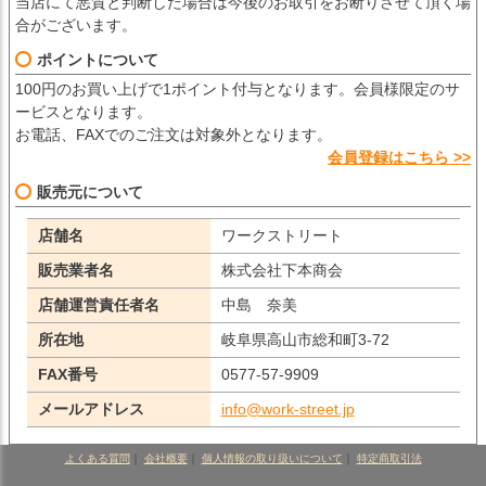
当店にて悪質と判断した場合は今後のお取引をお断りさせて頂く場
合がございます。
ポイントについて
100円のお買い上げで1ポイント付与となります。会員様限定のサ
ービスとなります。
お電話、FAXでのご注文は対象外となります。
会員登録はこちら >>
販売元について
店舗名
ワークストリート
販売業者名
株式会社下本商会
店舗運営責任者名
中島 奈美
所在地
岐阜県高山市総和町3-72
FAX番号
0577-57-9909
メールアドレス
info@work-street.jp
よくある質問
｜
会社概要
｜
個人情報の取り扱いについて
｜
特定商取引法