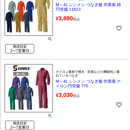
M～4L シンメン つなぎ服 作業着 綿
円管服 11613
3,890
¥
税込
ナイロン素材で撥水・防風などの機能性に優
れているつなぎ
M～4L シンメン つなぎ服 作業着 ナ
イロン円管服 770
3,030
¥
税込