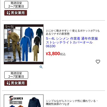
とにかく動きやすい！使えるポケットが7つも
あるツナギの新形態
S～4L シンメン 作業着 通年作業服
ストレッチライトカバーオール
06100
3,800
¥
税込
シンプルながらストレッチ性に優れている・
機能性抜群のつなぎ