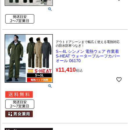
アウトドアシーンまで幅広く使える電熱対応
の防水防寒つなぎ！
S～4L シンメン 電熱ウェア 作業着
S-HEAT ウォータープルーフカバー
オール 06170
11,410
¥
税込