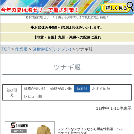
暑さ対策に塩ゼリー！子供からお年寄りまで気軽に塩分補給！
◆お盆休み◆8/8～8/16はお休みいたします。
【地震・台風】九州・沖縄への配達に遅れ
TOP
作業服
SHINMEN(シンメン)
ツナギ服
ツナギ服
価格が安い順
価格が高い順
新着順
おすすめ順
並び替
え
レビュー順
11
件中
1
-
11
件表示
シンプルなデザインながら機能性抜群・ペン
ポケット付のつなぎ