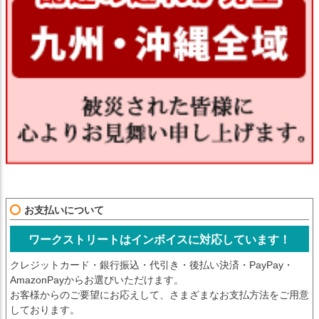
お支払いについて
ワークストリートはインボイスに対応しています！
クレジットカード・銀行振込・代引き・後払い決済・PayPay・
AmazonPayからお選びいただけます。
お客様からのご要望にお応えして、さまざまなお支払方法をご用意
しております。