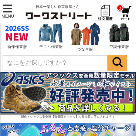
日本一楽しい作業服屋さん
0
MENU
新作作業服
デニム作業服
空調作業服
つなぎ服
新作アシックス安全靴【数量限定モデル】を発売日に手に入れよう！