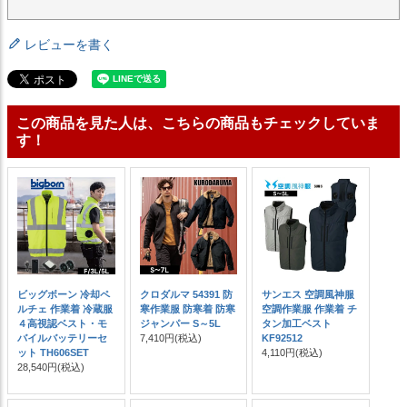
レビューを書く
この商品を見た人は、こちらの商品もチェックしていま
す！
ビッグボーン 冷却ペ
クロダルマ 54391 防
サンエス 空調風神服
ルチェ 作業着 冷蔵服
寒作業服 防寒着 防寒
空調作業服 作業着 チ
４高視認ベスト・モ
ジャンパー S～5L
タン加工ベスト
バイルバッテリーセ
7,410円
(税込)
KF92512
ット TH606SET
4,110円
(税込)
28,540円
(税込)