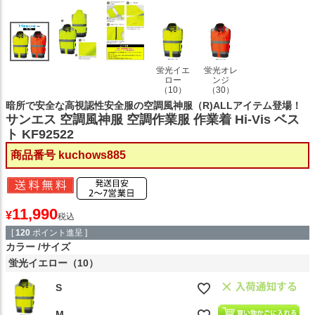
蛍光イエ
蛍光オレ
ロー
ンジ
（10）
（30）
暗所で安全な高視認性安全服の空調風神服（R)ALLアイテム登場！
サンエス 空調風神服 空調作業服 作業着 Hi-Vis ベス
ト KF92522
商品番号
kuchows885
11,990
¥
税込
[
120
ポイント進呈 ]
カラー
サイズ
蛍光イエロー（10）
S
M