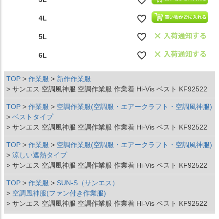
4L
5L
6L
TOP
作業服
新作作業服
サンエス 空調風神服 空調作業服 作業着 Hi-Vis ベスト KF92522
TOP
作業服
空調作業服(空調服・エアークラフト・空調風神服)
ベストタイプ
サンエス 空調風神服 空調作業服 作業着 Hi-Vis ベスト KF92522
TOP
作業服
空調作業服(空調服・エアークラフト・空調風神服)
涼しい遮熱タイプ
サンエス 空調風神服 空調作業服 作業着 Hi-Vis ベスト KF92522
TOP
作業服
SUN-S（サンエス）
空調風神服(ファン付き作業服)
サンエス 空調風神服 空調作業服 作業着 Hi-Vis ベスト KF92522