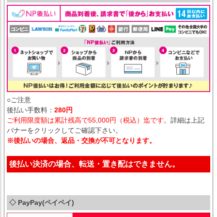
○ご注意
後払い手数料：
280円
ご利用限度額は累計残高で55,000円（税込）迄です。
詳細は上記
バナーをクリックしてご確認下さい。
※後払いの場合、返品・交換が不可となります。
後払い決済の場合、転送・置き配はできません。
◇ PayPay(ペイペイ)