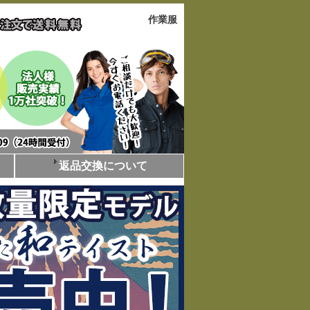
作業服
返品交換について