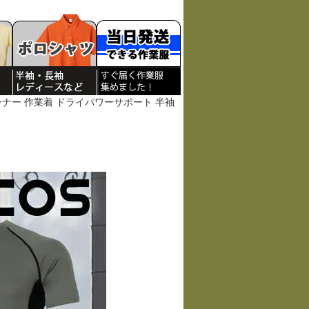
夏インナー 作業着 ドライパワーサポート 半袖