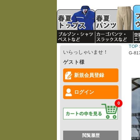
TOP
いらっしゃいませ！
G-81
ゲスト様
新規会員登録
ログイン
0
閲覧履歴