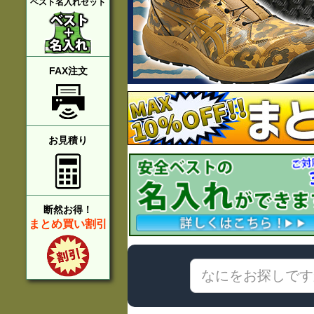
ベスト名入れセット
FAX注文
お見積り
断然お得！
まとめ買い割引