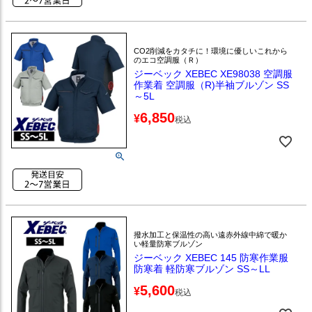
CO2削減をカタチに！環境に優しいこれから
のエコ空調服（Ｒ）
ジーベック XEBEC XE98038 空調服
作業着 空調服（R)半袖ブルゾン SS
～5L
6,850
¥
税込
撥水加工と保温性の高い遠赤外線中綿で暖か
い軽量防寒ブルゾン
ジーベック XEBEC 145 防寒作業服
防寒着 軽防寒ブルゾン SS～LL
5,600
¥
税込