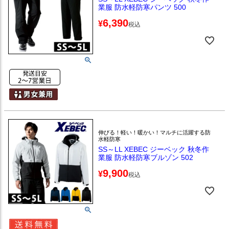
業服 防水軽防寒パンツ 500
6,390
¥
税込
伸びる！軽い！暖かい！マルチに活躍する防
水軽防寒
SS～LL XEBEC ジーベック 秋冬作
業服 防水軽防寒ブルゾン 502
9,900
¥
税込