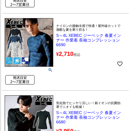
ナイロンの接触冷感で快適！紫外線カットで
過酷な夏を乗り切る！
S～4L XEBEC ジーベック 春夏イン
ナー 作業着 長袖コンプレッション
6690
2,710
¥
税込
気化熱でヒンヤリ涼しい！銀イオンの抗菌効
果でニオイも軽減！
S～4L XEBEC ジーベック 春夏イン
ナー 作業着 長袖コンプレッション
6680
3,950