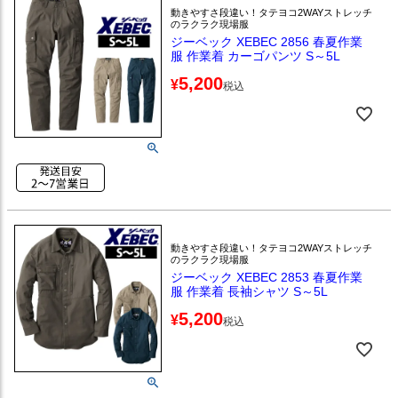
動きやすさ段違い！タテヨコ2WAYストレッチ
のラクラク現場服
ジーベック XEBEC 2856 春夏作業
服 作業着 カーゴパンツ S～5L
5,200
¥
税込
動きやすさ段違い！タテヨコ2WAYストレッチ
のラクラク現場服
ジーベック XEBEC 2853 春夏作業
服 作業着 長袖シャツ S～5L
5,200
¥
税込