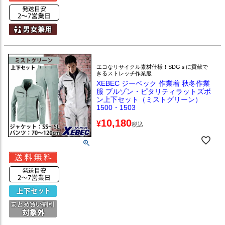
エコなリサイクル素材仕様！SDGｓに貢献で
きるストレッチ作業服
XEBEC ジーベック 作業着 秋冬作業
服 ブルゾン・ピタリティラットズボ
ン上下セット（ミストグリーン）
1500・1503
10,180
¥
税込