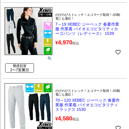
のびのびストレッチ！エコマーク取得！JIS制
電にも適応！
7～19 XEBEC ジーベック 春夏作業
服 作業着 バイオエコピタリティカ
ーゴパンツ（レディース） 1539
4,970
¥
税込
のびのびストレッチ！エコマーク取得！JIS制
電にも適応！
70～120 XEBEC ジーベック 春夏作
業服 作業着 バイオエコピタリティ
スラックス 1530
4,580
¥
税込