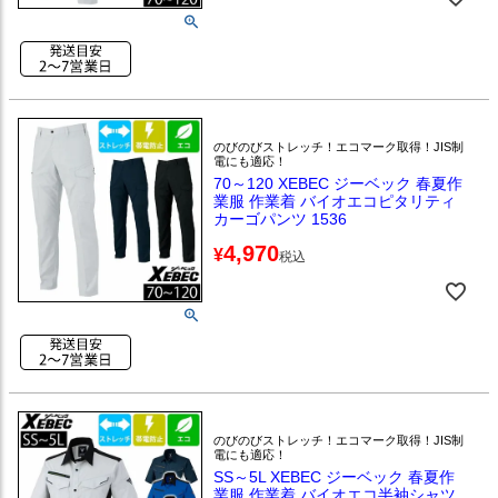
のびのびストレッチ！エコマーク取得！JIS制
電にも適応！
70～120 XEBEC ジーベック 春夏作
業服 作業着 バイオエコピタリティ
カーゴパンツ 1536
4,970
¥
税込
のびのびストレッチ！エコマーク取得！JIS制
電にも適応！
SS～5L XEBEC ジーベック 春夏作
業服 作業着 バイオエコ半袖シャツ