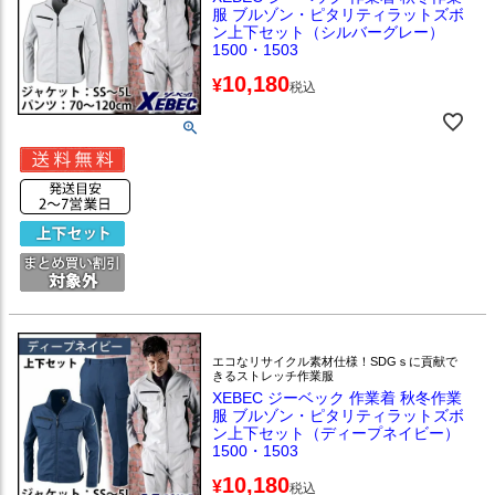
服 ブルゾン・ピタリティラットズボ
ン上下セット（シルバーグレー）
1500・1503
10,180
¥
税込
エコなリサイクル素材仕様！SDGｓに貢献で
きるストレッチ作業服
XEBEC ジーベック 作業着 秋冬作業
服 ブルゾン・ピタリティラットズボ
ン上下セット（ディープネイビー）
1500・1503
10,180
¥
税込