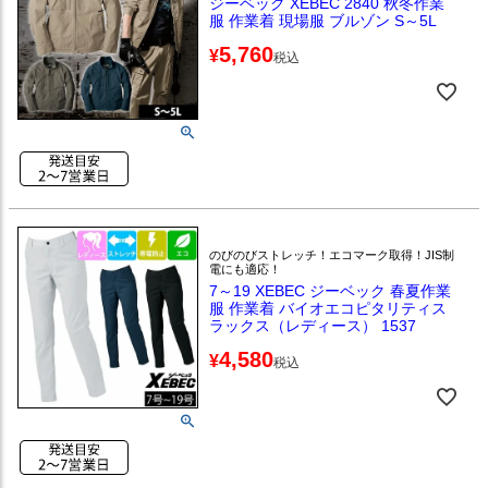
ジーベック XEBEC 2840 秋冬作業
服 作業着 現場服 ブルゾン S～5L
5,760
¥
税込
のびのびストレッチ！エコマーク取得！JIS制
電にも適応！
7～19 XEBEC ジーベック 春夏作業
服 作業着 バイオエコピタリティス
ラックス（レディース） 1537
4,580
¥
税込