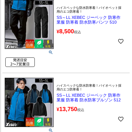
ハイスペックな防水防寒着！バイオペット採
用のエコ防寒着！
SS～LL XEBEC ジーベック 防寒作
業服 防寒着 防水防寒パンツ 510
8,500
¥
税込
ハイスペックな防水防寒着！バイオペット採
用のエコ防寒着！
SS～LL XEBEC ジーベック 防寒作
業服 防寒着 防水防寒ブルゾン 512
13,750
¥
税込