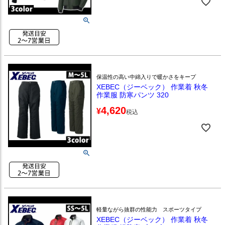
保温性の高い中綿入りで暖かさをキープ
XEBEC（ジーベック） 作業着 秋冬
作業服 防寒パンツ 320
4,620
¥
税込
軽量ながら抜群の性能力 スポーツタイプ
XEBEC（ジーベック） 作業着 秋冬