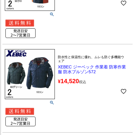
防水性と保温性に優れ、ムレも防ぐ多機能ウ
ェア
XEBEC ジーベック 作業着 防寒作業
服 防水ブルゾン572
14,520
¥
税込