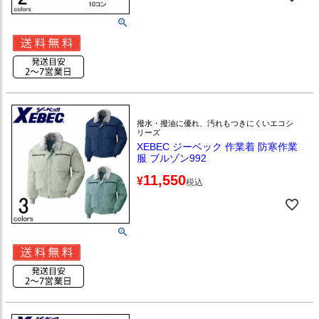
撥水・撥油に優れ、汚れもつきにくいエコシ
リーズ
XEBEC ジーベック 作業着 防寒作業
服 ブルゾン992
11,550
¥
税込