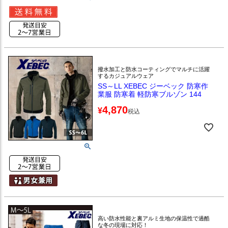
撥水加工と防水コーティングでマルチに活躍
するカジュアルウェア
SS～LL XEBEC ジーベック 防寒作
業服 防寒着 軽防寒ブルゾン 144
4,870
¥
税込
高い防水性能と裏アルミ生地の保温性で過酷
な冬の現場に対応！