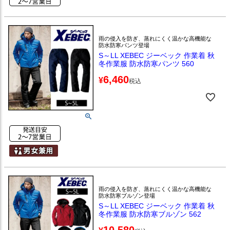
雨の侵入を防ぎ、蒸れにくく温かな高機能な
防水防寒パンツ登場
S～LL XEBEC ジーベック 作業着 秋
冬作業服 防水防寒パンツ 560
6,460
¥
税込
雨の侵入を防ぎ、蒸れにくく温かな高機能な
防水防寒ブルゾン登場
S～LL XEBEC ジーベック 作業着 秋
冬作業服 防水防寒ブルゾン 562