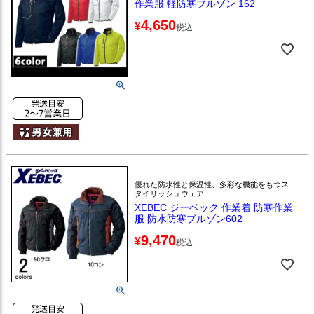
作業服 軽防寒ブルゾン 162
4,650
¥
税込
優れた防水性と保温性、多彩な機能をもつス
タイリッシュウェア
XEBEC ジーベック 作業着 防寒作業
服 防水防寒ブルゾン602
9,470
¥
税込