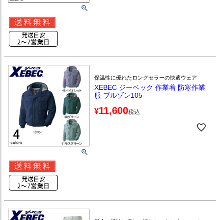
保温性に優れたロングセラーの快適ウェア
XEBEC ジーベック 作業着 防寒作業
服 ブルゾン105
11,600
¥
税込