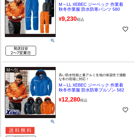
M～LL XEBEC ジーベック 作業着
秋冬作業服 防水防寒パンツ 580
9,230
¥
税込
高い防水性能と裏アルミ生地の保温性で過酷
な冬の現場に対応！
M～LL XEBEC ジーベック 作業着
秋冬作業服 防水防寒ブルゾン 582
12,280
¥
税込