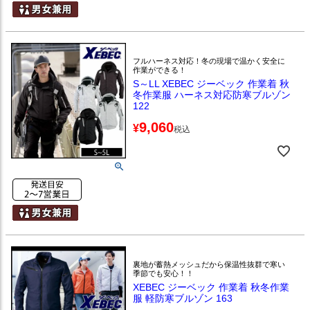
フルハーネス対応！冬の現場で温かく安全に
作業ができる！
S～LL XEBEC ジーベック 作業着 秋
冬作業服 ハーネス対応防寒ブルゾン
122
9,060
¥
税込
裏地が蓄熱メッシュだから保温性抜群で寒い
季節でも安心！！
XEBEC ジーベック 作業着 秋冬作業
服 軽防寒ブルゾン 163