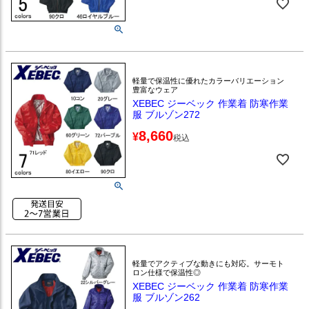
軽量で保温性に優れたカラーバリエーション
豊富なウェア
XEBEC ジーベック 作業着 防寒作業
服 ブルゾン272
8,660
¥
税込
軽量でアクティブな動きにも対応。サーモト
ロン仕様で保温性◎
XEBEC ジーベック 作業着 防寒作業
服 ブルゾン262