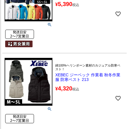
5,390
¥
税込
綿100%ヘリンボーン素材のカジュアル防寒ベ
スト！
XEBEC ジーベック 作業着 秋冬作業
服 防寒ベスト 213
4,320
¥
税込