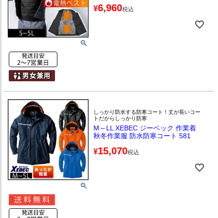
6,960
¥
税込
しっかり防水する防寒コート！丈が長いコー
トだからしっかり防寒
M～LL XEBEC ジーベック 作業着
秋冬作業服 防水防寒コート 581
15,070
¥
税込