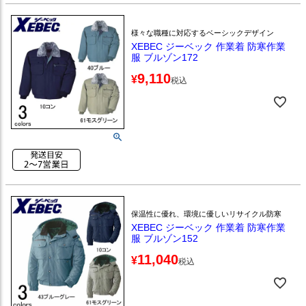
様々な職種に対応するベーシックデザイン
XEBEC ジーベック 作業着 防寒作業
服 ブルゾン172
9,110
¥
税込
保温性に優れ、環境に優しいリサイクル防寒
XEBEC ジーベック 作業着 防寒作業
服 ブルゾン152
11,040
¥
税込