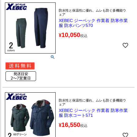
防水性と保温性に優れ、ムレも防ぐ多機能ウ
ェア
XEBEC ジーベック 作業着 防寒作業
服 防水パンツ570
10,050
¥
税込
防水性と保温性に優れ、ムレも防ぐ多機能ウ
ェア
XEBEC ジーベック 作業着 防寒作業
服 防水コート571
16,550
¥
税込