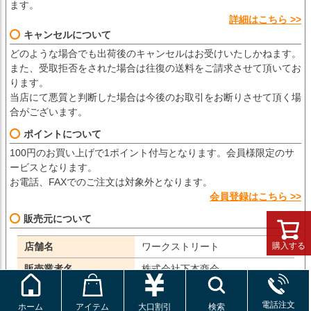
ます。
詳細はこちら >>
キャンセルについて
どのような場合でも出荷後のキャンセルはお受けいたしかねます。
また、受取拒否をされた場合は往復の送料をご請求させて頂いてお
ります。
当店にて悪質と判断した場合は今後のお取引をお断りさせて頂く場
合がございます。
ポイントについて
100円のお買い上げで1ポイント付与となります。会員様限定のサ
ービスとなります。
お電話、FAXでのご注文は対象外となります。
会員登録はこちら >>
販売元について
購入する
店舗名
ワークストリート
販売業者名
株式会社下本商会
店舗運営責任者名
中島 奈美
電話注文
ホーム
アイテム
大口割引
検索