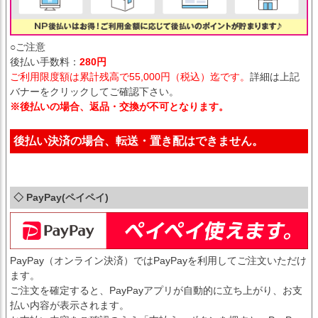
○ご注意
後払い手数料：
280円
ご利用限度額は累計残高で55,000円（税込）迄です。
詳細は上記
バナーをクリックしてご確認下さい。
※後払いの場合、返品・交換が不可となります。
後払い決済の場合、転送・置き配はできません。
◇ PayPay(ペイペイ)
PayPay（オンライン決済）ではPayPayを利用してご注文いただけ
ます。
ご注文を確定すると、PayPayアプリが自動的に立ち上がり、お支
払い内容が表示されます。