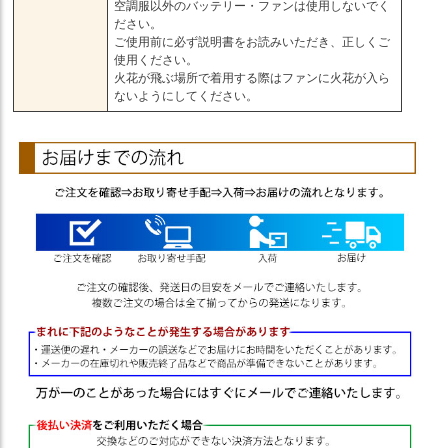
空調服以外のバッテリー・ファンは使用しないでく
ださい。
ご使用前に必ず説明書をお読みいただき、正しくご
使用ください。
火花が飛ぶ場所で着用する際はファンに火花が入ら
ないようにしてください。