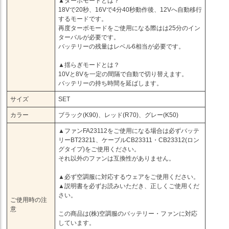
▲ターボモードとは？
18Vで20秒、16Vで4分40秒動作後、12Vへ自動移行
するモードです。
再度ターボモードをご使用になる際はは25分のイン
ターバルが必要です。
バッテリーの残量はレベル6相当が必要です。
▲揺らぎモードとは？
10Vと8Vを一定の間隔で自動で切り替えます。
バッテリーの持ち時間を延ばします。
サイズ
SET
カラー
ブラック(K90)、レッド(R70)、グレー(K50)
▲ファンFA23112をご使用になる場合は必ずバッテ
リーBT23211、ケーブルCB23311・CB23312(ロン
グタイプ)をご使用ください。
それ以外のファンは互換性がありません。
▲必ず空調服に対応するウェアをご使用ください。
▲説明書を必ずお読みいただき、正しくご使用くだ
さい。
ご使用時の注
意
この商品は(株)空調服のバッテリー・ファンに対応
しています。