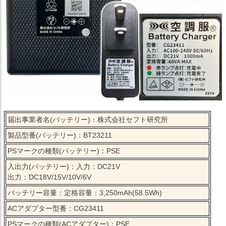
届出事業者名(バッテリー)：株式会社セフト研究所
製品型番(バッテリー)：BT23211
PSマークの種類(バッテリー)：PSE
入出力(バッテリー)：入力：DC21V
出力：DC18V/15V/10V/6V
バッテリー容量：定格容量：3,250mAh(58.5Wh)
ACアダプター型番：CG23411
PSマークの種類(ACアダプター)：PSE