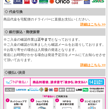
◇ 代金引換
商品代金を宅配便のドライバーに直接お支払いください。
詳細はこちら >>
◇ 銀行振込・郵便振替
※ご入金の確認作業は
正午まで
となっております。
※ご入金の確認が出来ましたら確認メールをお送りしております。
※お取り寄せの場合は入荷後の発送となります。
発送にお時間がかかる場合は発送予定日をメールにてお知らせさせ
て頂いております。
詳細はこちら >>
◇後払い決済