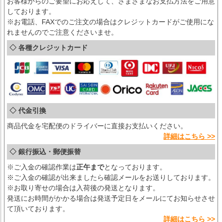
お客様からのご要望にお応えして、さまざまなお支払方法をご用意
しております。
※お電話、FAXでのご注文の場合はクレジットカードがご使用にな
れませんのでご注意くださいませ。
◇ 各種クレジットカード
◇ 代金引換
商品代金を宅配便のドライバーに直接お支払いください。
詳細はこちら >>
◇ 銀行振込・郵便振替
※ご入金の確認作業は
正午まで
となっております。
※ご入金の確認が出来ましたら確認メールをお送りしております。
※お取り寄せの場合は入荷後の発送となります。
発送にお時間がかかる場合は発送予定日をメールにてお知らせさせ
て頂いております。
詳細はこちら >>