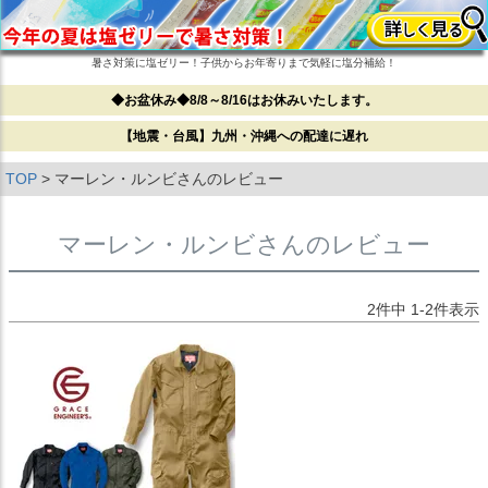
暑さ対策に塩ゼリー！子供からお年寄りまで気軽に塩分補給！
◆お盆休み◆8/8～8/16はお休みいたします。
【地震・台風】九州・沖縄への配達に遅れ
TOP
マーレン・ルンビさんのレビュー
マーレン・ルンビさんのレビュー
2
件中
1
-
2
件表示