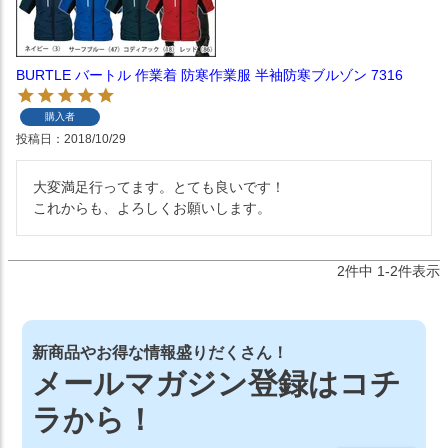
BURTLE バートル 作業着 防寒作業服 半袖防寒ブルゾン 7316
購入者
投稿日
2018/10/29
大変満足行ってます。とても良いです！

これからも、よろしくお願いします。
2
件中
1
-
2
件表示
新商品やお得な情報盛りだくさん！
メールマガジン登録はコチ
ラから！