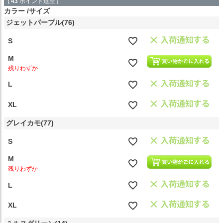
[
43
ポイント進呈 ]
カラー
サイズ
ジェットパープル(76)
S
M
残りわずか
L
XL
グレイカモ(77)
S
M
残りわずか
L
XL