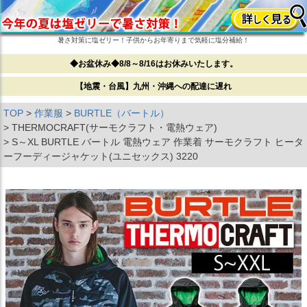
暑さ対策に塩ゼリー！子供からお年寄りまで気軽に塩分補給！
◆お盆休み◆8/8～8/16はお休みいたします。
【地震・台風】九州・沖縄への配達に遅れ
TOP
作業服
BURTLE（バートル）
THERMOCRAFT(サーモクラフト・電熱ウェア)
S～XL BURTLE バートル 電熱ウェア 作業着 サーモクラフト ヒータ
ーフーディージャケット(ユニセックス) 3220