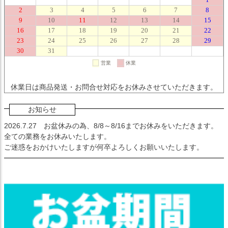
休業日は商品発送・お問合せ対応をお休みさせていただきます。
お知らせ
2026.7.27
お盆休みの為、8/8～8/16までお休みをいただきます。
全ての業務をお休みいたします。
ご迷惑をおかけいたしますが何卒よろしくお願いいたします。