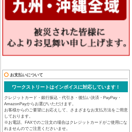
お支払いについて
ワークストリートはインボイスに対応しています！
クレジットカード・銀行振込・代引き・後払い決済・PayPay・
AmazonPayからお選びいただけます。
お客様からのご要望にお応えして、さまざまなお支払方法をご用意
しております。
※お電話、FAXでのご注文の場合はクレジットカードがご使用にな
れませんのでご注意くださいませ。