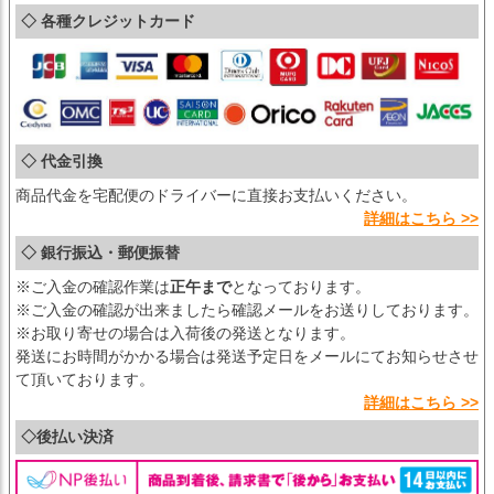
◇ 各種クレジットカード
◇ 代金引換
商品代金を宅配便のドライバーに直接お支払いください。
詳細はこちら >>
◇ 銀行振込・郵便振替
※ご入金の確認作業は
正午まで
となっております。
※ご入金の確認が出来ましたら確認メールをお送りしております。
※お取り寄せの場合は入荷後の発送となります。
発送にお時間がかかる場合は発送予定日をメールにてお知らせさせ
て頂いております。
詳細はこちら >>
◇後払い決済