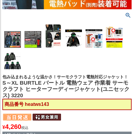
包み込まれるような温かさ！サーモクラフト電熱対応ジャケット！
S～XL BURTLE バートル 電熱ウェア 作業着 サーモ
クラフト ヒーターフーディージャケット(ユニセック
ス) 3220
商品番号
heatws143
4,260
¥
税込