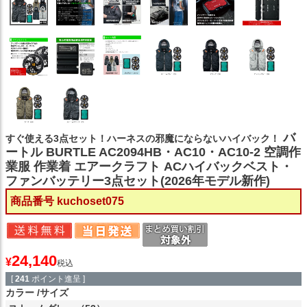
バ
すぐ使える3点セット！ハーネスの邪魔にならないハイバック！
ートル BURTLE AC2094HB・AC10・AC10-2 空調作
業服 作業着 エアークラフト ACハイバックベスト・
ファンバッテリー3点セット(2026年モデル新作)
商品番号
kuchoset075
24,140
¥
税込
[
241
ポイント進呈 ]
カラー
サイズ