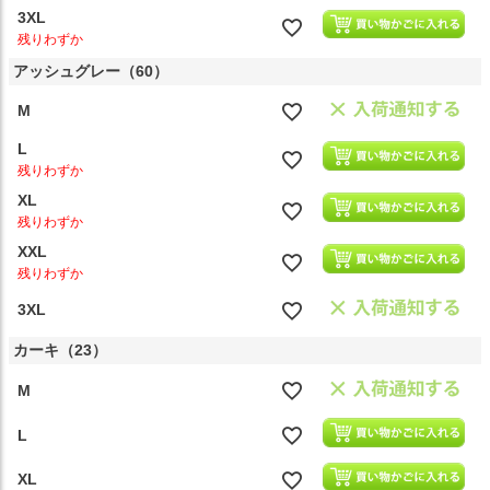
3XL
残りわずか
アッシュグレー（60）
M
L
残りわずか
XL
残りわずか
XXL
残りわずか
3XL
カーキ（23）
M
L
XL