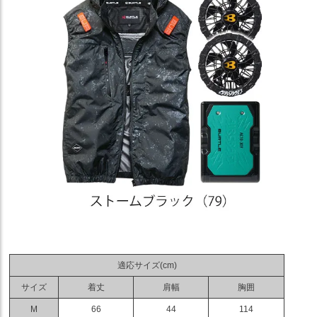
適応サイズ(cm)
サイズ
着丈
肩幅
胸囲
M
66
44
114