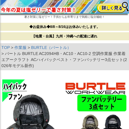
暑さ対策に塩ゼリー！子供からお年寄りまで気軽に塩分補給！
◆お盆休み◆8/8～8/16はお休みいたします。
【地震・台風】九州・沖縄への配達に遅れ
TOP
作業服
BURTLE（バートル）
バートル BURTLE AC2094HB・AC10・AC10-2 空調作業服 作業着
エアークラフト ACハイバックベスト・ファンバッテリー3点セット(2
026年モデル新作)