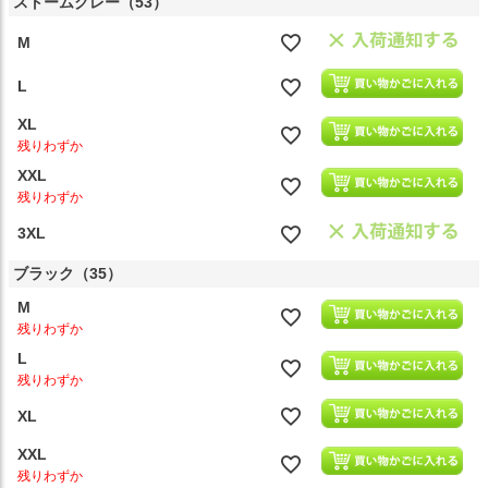
ストームグレー（53）
M
L
XL
残りわずか
XXL
残りわずか
3XL
ブラック（35）
M
残りわずか
L
残りわずか
XL
XXL
残りわずか