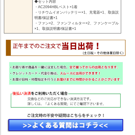
◆セット内容
・AC2094HBLベスト×1着
・リチウムイオンバッテリー×1、充電器×1、取扱説
明書/保証書×1
・ファン×2、ファンフィルター×2、ファンケーブル
×1、取扱説明書/保証書×1