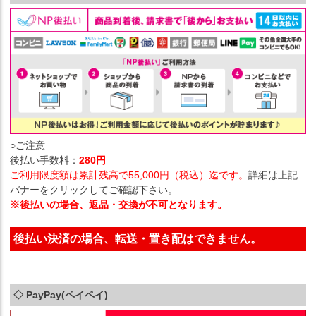
○ご注意
後払い手数料：
280円
ご利用限度額は累計残高で55,000円（税込）迄です。
詳細は上記
バナーをクリックしてご確認下さい。
※後払いの場合、返品・交換が不可となります。
後払い決済の場合、転送・置き配はできません。
◇ PayPay(ペイペイ)