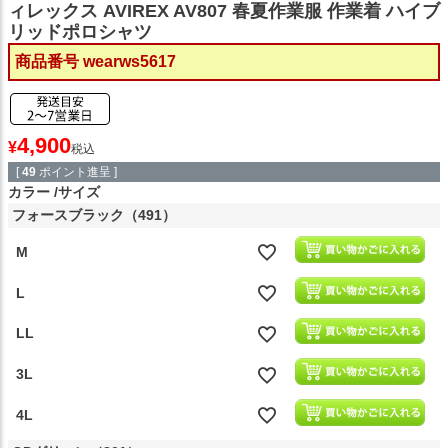
ィレックス AVIREX AV807 春夏作業服 作業着 ハイブ
リッドポロシャツ
商品番号
wearws5617
4,900
¥
税込
[
49
ポイント進呈 ]
カラー
サイズ
フォースブラック（491）
M
L
LL
3L
4L