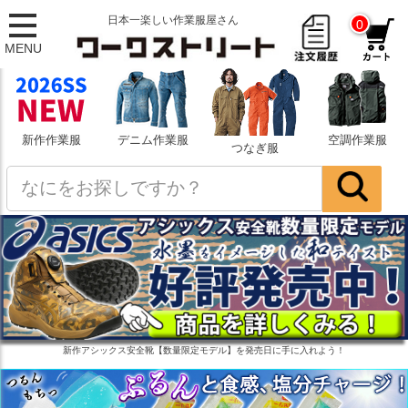
日本一楽しい作業服屋さん
0
MENU
新作作業服
デニム作業服
空調作業服
つなぎ服
新作アシックス安全靴【数量限定モデル】を発売日に手に入れよう！