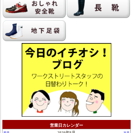
営業日カレンダー