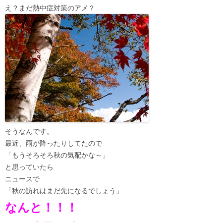
え？まだ熱中症対策のアメ？
そうなんです。
最近、雨が降ったりしてたので
「もうそろそろ秋の気配かな～」
と思っていたら
ニュースで
「秋の訪れはまだ先になるでしょう」
なんと！！！