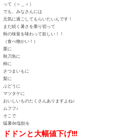
って（＞＿＜）
でも、みなさんには
元気に過ごしてもらいたいんです！
まだ続く暑さを乗り切って
秋の味覚を味わって欲しい！！
（食べ物かい！）
栗に
秋刀魚に
柿に
さつまいもに
梨に
ぶどうに
マツタケに
おいしいものたくさんありますよね♪
ムフフ♪
そこで
猛暑de塩飴を
ドドンと大幅値下げ!!!