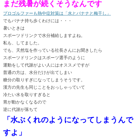
まだ残暑が続くそうなんです
プロゴルファーも熱中症対策は「水とバナナと梅干し」
でもバナナ持ち歩くわけには・・・
暑いときは
スポーツドリンクで水分補給しますよね。
私も、してました。
でも、天然塩を作っている社長さんにお聞きしたら
スポーツドリンクはスポーツ選手のように
運動をして代謝がよい人にはオススメですが
普通の方は、水分だけが出てしまい
糖分の取りすぎになってしまうそうです。
漢方の先生も同じことをおっしゃっていて
冷たい水を取りすぎると
胃が動かなくなるので
逆に代謝が落ちて
「水ぶくれのようになってしまうんで
すよ」