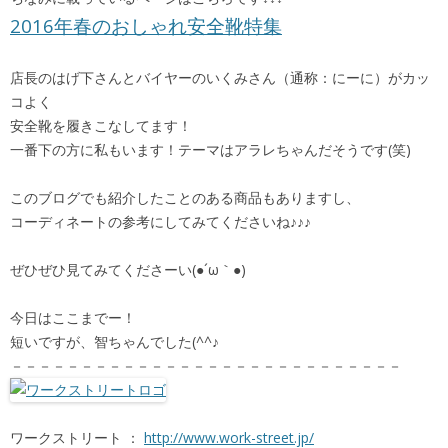
2016年春のおしゃれ安全靴特集
店長のはげ下さんとバイヤーのいくみさん（通称：にーに）がカッ
コよく
安全靴を履きこなしてます！
一番下の方に私もいます！テーマはアラレちゃんだそうです(笑)
このブログでも紹介したことのある商品もありますし、
コーディネートの参考にしてみてくださいね♪♪♪
ぜひぜひ見てみてくださーい(●´ω｀●)
今日はここまでー！
短いですが、智ちゃんでした(^^♪
－－－－－－－－－－－－－－－－－－－－－－－－－－－－
ワークストリート ：
http://www.work-street.jp/