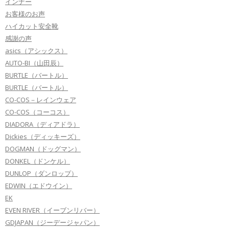
インナー
お客様のお声
ハイカット安全靴
感謝の声
asics（アシックス）
AUTO-BI（山田辰）
BURTLE（バートル）
BURTLE（バートル）
CO-COS－レインウェア
CO-COS（コーコス）
DIADORA（ディアドラ）
Dickies（ディッキーズ）
DOGMAN（ドッグマン）
DONKEL（ドンケル）
DUNLOP（ダンロップ）
EDWIN（エドウイン）
EK
EVEN RIVER（イーブンリバー）
GDJAPAN（ジーデージャパン）