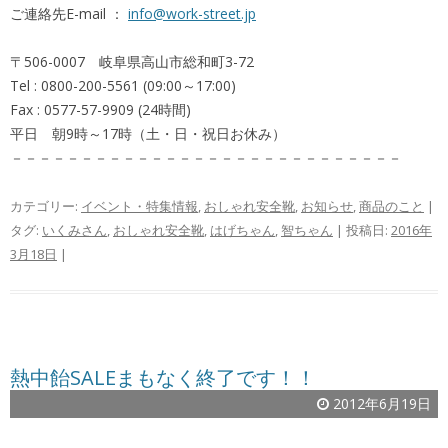
ご連絡先E-mail ：
info@work-street.jp
〒506-0007 岐阜県高山市総和町3-72
Tel : 0800-200-5561 (09:00～17:00)
Fax : 0577-57-9909 (24時間)
平日 朝9時～17時（土・日・祝日お休み）
－－－－－－－－－－－－－－－－－－－－－－－－－－－－
カテゴリー:
イベント・特集情報
,
おしゃれ安全靴
,
お知らせ
,
商品のこと
|
タグ:
いくみさん
,
おしゃれ安全靴
,
はげちゃん
,
智ちゃん
| 投稿日:
2016年
3月18日
|
熱中飴SALEまもなく終了です！！
2012年6月19日