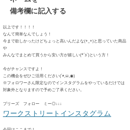
備考欄に記入する
以上です！！！！
なんて簡単なんでしょう！
今まで欲しかったけどちょっと高いんだよな(+_+)と思っていた商品
や
みんなでまとめて買うから安い方が嬉しい(*´з`)という方！
今がチャンスですよ！
この機会をぜひご活用ください(´◉◞౪◟◉)
※フォロワーさん限定なのでインスタグラムをやっているだけでは
対象外となりますので予めご了承ください。
プリーズ フォロー ミー◎↓↓↓
ワークストリートインスタグラム
今回はここまで！