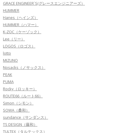
GRACE ENGINEER`S(グレースエンジニアーズ）
HUMMER
Hanes（ヘインズ）
HUMMER（ハマー）
K-ZOC（ケーゾック）
Lee（リー）
LOGOS（ロゴス）
lotto
MIZUNO
Nosacks（ノサックス）
PEAK
PUMA
Rocky（ロッキー）
ROUTE66（ルート66）
Simon（シモン）
SOWA（桑和）
sundance（サンダンス）
TS DESIGN（藤和）
TULTEX（タルテックス）