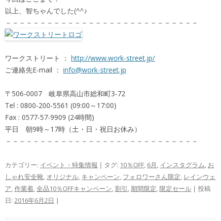
以上、智ちゃんでした(^^♪
－－－－－－－－－－－－－－－－－－－－－－－－－－－－
ワークストリート ：
http://www.work-street.jp/
ご連絡先E-mail ：
info@work-street.jp
〒506-0007 岐阜県高山市総和町3-72
Tel : 0800-200-5561 (09:00～17:00)
Fax : 0577-57-9909 (24時間)
平日 朝9時～17時（土・日・祝日お休み）
－－－－－－－－－－－－－－－－－－－－－－－－－－－－
カテゴリー:
イベント・特集情報
| タグ:
10％OFF
,
6月
,
インスタグラム
,
お
しゃれ安全靴
,
オリジナル
,
キャンペーン
,
フォロワーさん限定
,
レインウェ
ア
,
作業着
,
全品10％OFFキャンペーン
,
割引
,
期間限定
,
限定セール
| 投稿
日:
2016年6月2日
|