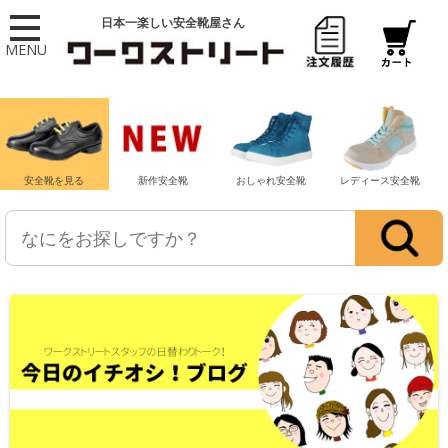
日本一楽しい安全靴屋さん
MENU
安全靴を見る
新作安全靴
おしゃれ安全靴
レディース安全靴