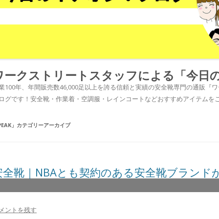
ワークストリートスタッフによる「今日
業100年、年間販売数46,000足以上を誇る信頼と実績の安全靴専門の通販
ログです！安全靴・作業着・空調服・レインコートなどおすすめアイテムを
PEAK
」カテゴリーアーカイブ
安全靴｜NBAとも契約のある安全靴ブランド
メントを残す