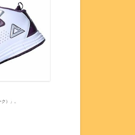
ーク）」。