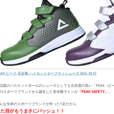
EAK ピーク 安全靴 ハイカットセーフティシューズ BAS-4510
話題のバスケットボールのシューズとしても注目度の高い「PEAK（ピ
のスポーツブランドから誕生した安全靴ラインが
「PEAK SAFETY」
。
んな生粋のスポーツブランドが作った1足だから、
見た目がもうまさにバッシュ！！