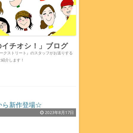
のイチオシ！」ブログ
『ワークストリート』のスタッフがお送りする
ご紹介します！
から新作登場☆
2023年8月17日