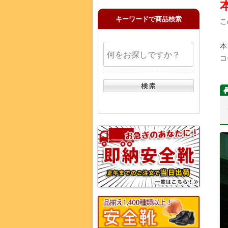
キーワードで商品検索
こ
本
コ