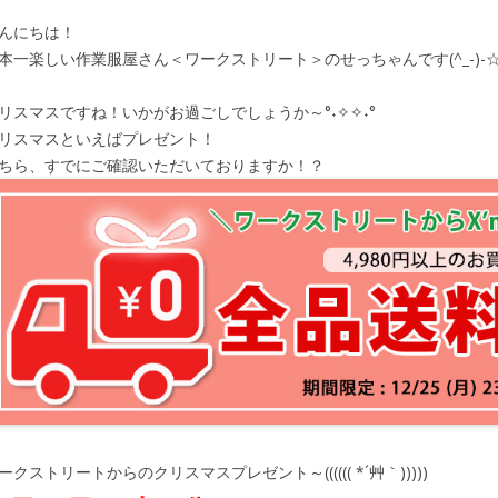
んにちは！
本一楽しい作業服屋さん＜ワークストリート＞のせっちゃんです(^_-)-
リスマスですね！いかがお過ごしでしょうか～°˖✧✧˖°
リスマスといえばプレゼント！
ちら、すでにご確認いただいておりますか！？
ークストリートからのクリスマスプレゼント～(((((( *´艸｀)))))