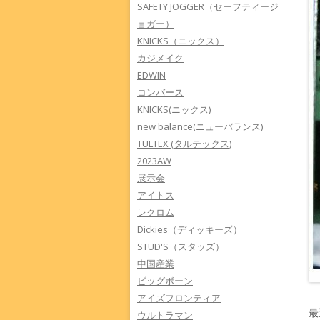
SAFETY JOGGER（セーフティージ
ョガー）
KNICKS（ニックス）
カジメイク
EDWIN
コンバース
KNICKS(ニックス)
new balance(ニューバランス)
TULTEX (タルテックス)
2023AW
展示会
アイトス
レクロム
Dickies（ディッキーズ）
STUD'S（スタッズ）
中国産業
ビッグボーン
アイズフロンティア
最
ウルトラマン