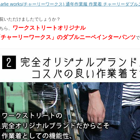
harlie works(チャーリーワークス) 通年作業服 作業着 チャーリーダブ
覧いただけましたでしょうか？
ワークストリートオリジナル
ちら、
「チャーリーワークス」のダブルニーペインターパンツ
で