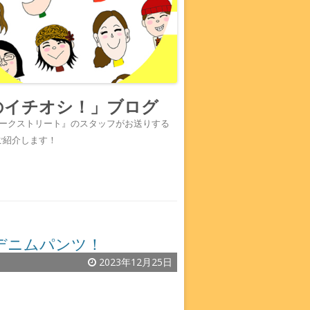
のイチオシ！」ブログ
『ワークストリート』のスタッフがお送りする
ご紹介します！
デニムパンツ！
2023年12月25日