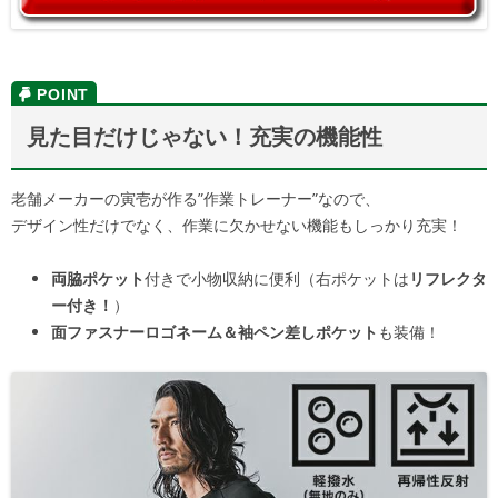
見た目だけじゃない！充実の機能性
老舗メーカーの寅壱が作る”作業トレーナー”なので、
デザイン性だけでなく、作業に欠かせない機能もしっかり充実！
両脇ポケット
付きで小物収納に便利（右ポケットは
リフレクタ
ー付き！
）
面ファスナーロゴネーム＆袖ペン差しポケット
も装備！