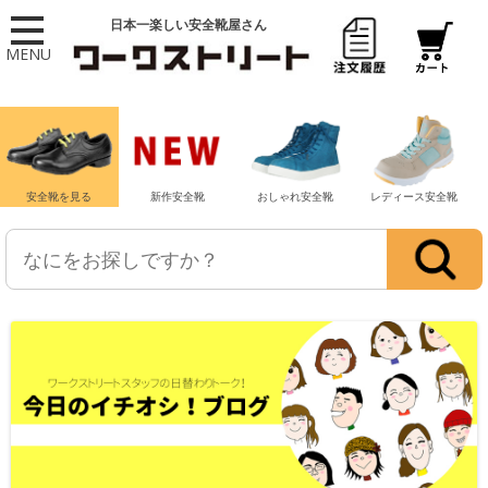
日本一楽しい安全靴屋さん
MENU
安全靴を見る
新作安全靴
おしゃれ安全靴
レディース安全靴