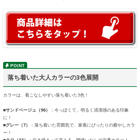
落ち着いた大人カラーの3色展開
カラーは、着こなしやすい落ち着いた3色！
■サンドベージュ（96）
：今っぽくて、明るく清潔感のある印象
に！
■グレー（7）
：落ち着いた雰囲気で、家着にぴったりの癒やしカラ
ー！
■クロ（13）
：引き締まって見える、間違いなしの定番カラー！