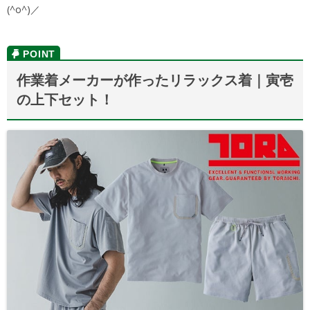
(^o^)／
作業着メーカーが作ったリラックス着｜寅壱
の上下セット！