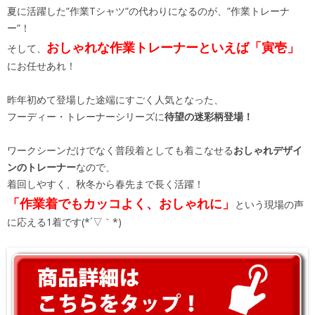
夏に活躍した”作業Tシャツ”の代わりになるのが、”作業トレーナ
ー”！
おしゃれな作業トレーナーといえば「寅壱」
そして、
にお任せあれ！
昨年初めて登場した途端にすごく人気となった、
フーディー・トレーナーシリーズに
待望の迷彩柄登場！
ワークシーンだけでなく普段着としても着こなせる
おしゃれデザイ
ンのトレーナー
なので、
着回しやすく、秋冬から春先まで長く活躍！
「作業着でもカッコよく、おしゃれに」
という現場の声
に応える1着です(*´▽｀*)