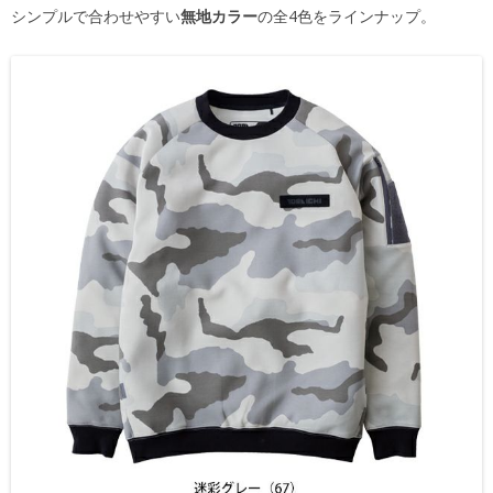
シンプルで合わせやすい
無地カラー
の全4色をラインナップ。