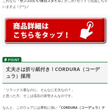
これなら
「センスのいい休日スタイル」
がこれ1セットで完成しちゃ
いますよ！(^^)ノ
丈夫さは折り紙付き！CORDURA（コーデ
ュラ）採用
「リラックス着なのに、そんなに丈夫なの？」
と思った方、そこは流石の寅壱さんなのです。
なんと、このウェアには摩耗に強い
「CORDURA（コーデュラ）ナ