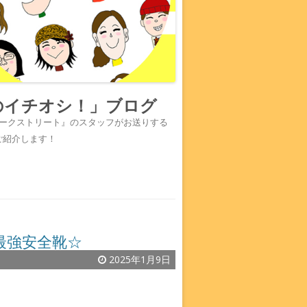
のイチオシ！」ブログ
『ワークストリート』のスタッフがお送りする
ご紹介します！
最強安全靴☆
2025年1月9日