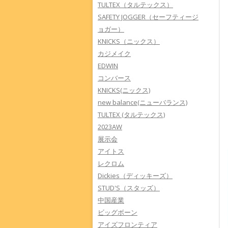
TULTEX（タルテックス）
SAFETY JOGGER（セーフティージ
ョガー）
KNICKS（ニックス）
カジメイク
EDWIN
コンバース
KNICKS(ニックス)
new balance(ニューバランス)
TULTEX (タルテックス)
2023AW
展示会
アイトス
レクロム
Dickies（ディッキーズ）
STUD'S（スタッズ）
中国産業
ビッグボーン
アイズフロンティア