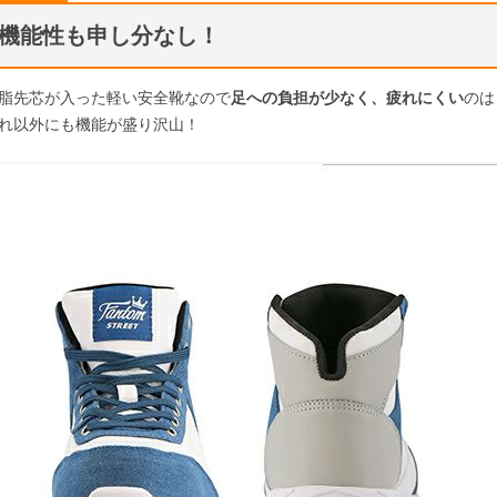
機能性も申し分なし！
脂先芯が入った軽い安全靴なので
足への負担が少なく、疲れにくい
のは
れ以外にも機能が盛り沢山！