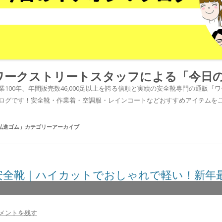
ワークストリートスタッフによる「今日
業100年、年間販売数46,000足以上を誇る信頼と実績の安全靴専門の通販
ログです！安全靴・作業着・空調服・レインコートなどおすすめアイテムを
弘進ゴム
」カテゴリーアーカイブ
安全靴｜ハイカットでおしゃれで軽い！新年
メントを残す