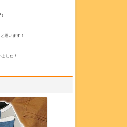
)
いと思います！
いました！