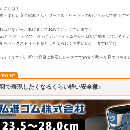
んにちは！
本一楽しい安全靴屋さん＜ワークストリート＞のめぐちゃんです！(*^^*
ればせながら、あけましておめでとうございます！
025年もおしゃれで、かっこいいアイテムをいっぱいご紹介していきた
年もワークストリートをどうぞよろしくお願いいたします(≧▽≦)
っそくですが、新年1発目に相応しい≪おすすめ安全靴≫が見つけちゃ
羽で表現したくなるくらい軽い安全靴♪