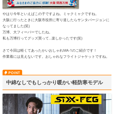
やはり今年といえばこの子ですよね。ミャクミャクですね。
大阪に行ったときに大阪市役所に寄り道したらサンタバージョンに
なってました(笑)
万博、大フィーバーでしたね。
私も万博行ってグッズ買って…楽しかったです(笑)
さて今回は軽くてあったかいおしゃれMA-1のご紹介です！
作業着には見えないです。おしゃれなフライトジャケットですね。
中綿なしでもしっかり暖かい軽防寒モデル