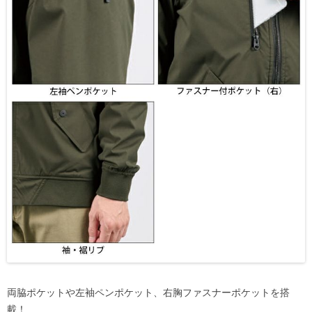
両脇ポケットや左袖ペンポケット、右胸ファスナーポケットを搭
載！