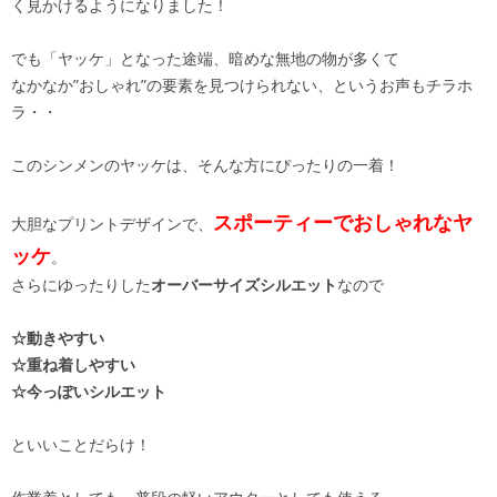
く見かけるようになりました！
でも「ヤッケ」となった途端、暗めな無地の物が多くて
なかなか”おしゃれ”の要素を見つけられない、というお声もチラホ
ラ・・
このシンメンのヤッケは、そんな方にぴったりの一着！
スポーティーでおしゃれなヤ
大胆なプリントデザインで、
ッケ
。
さらにゆったりした
オーバーサイズシルエット
なので
☆動きやすい
☆重ね着しやすい
☆今っぽいシルエット
といいことだらけ！