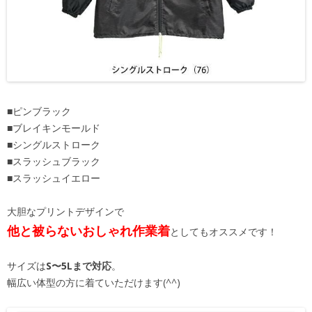
■ピンブラック
■ブレイキンモールド
■シングルストローク
■スラッシュブラック
■スラッシュイエロー
大胆なプリントデザインで
他と被らないおしゃれ作業着
としてもオススメです！
サイズは
S〜5Lまで対応
。
幅広い体型の方に着ていただけます(^^)