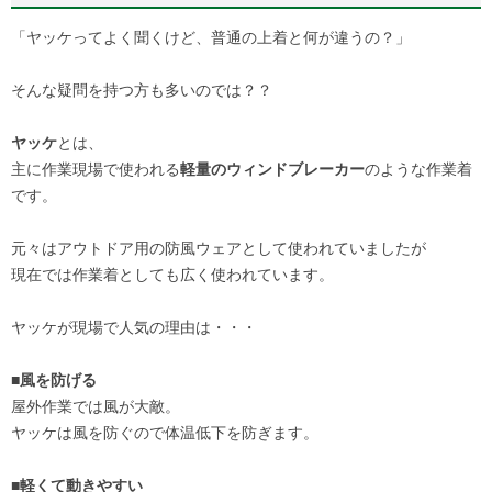
「ヤッケってよく聞くけど、普通の上着と何が違うの？」
そんな疑問を持つ方も多いのでは？？
ヤッケ
とは、
主に作業現場で使われる
軽量のウィンドブレーカー
のような作業着
です。
元々はアウトドア用の防風ウェアとして使われていましたが
現在では作業着としても広く使われています。
ヤッケが現場で人気の理由は・・・
■風を防げる
屋外作業では風が大敵。
ヤッケは風を防ぐので体温低下を防ぎます。
■軽くて動きやすい