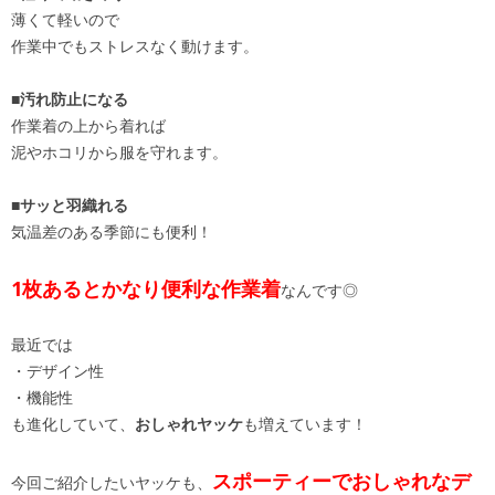
薄くて軽いので
作業中でもストレスなく動けます。
■汚れ防止になる
作業着の上から着れば
泥やホコリから服を守れます。
■サッと羽織れる
気温差のある季節にも便利！
1枚あるとかなり便利な作業着
なんです◎
最近では
・デザイン性
・機能性
も進化していて、
おしゃれヤッケ
も増えています！
スポーティーでおしゃれなデ
今回ご紹介したいヤッケも、