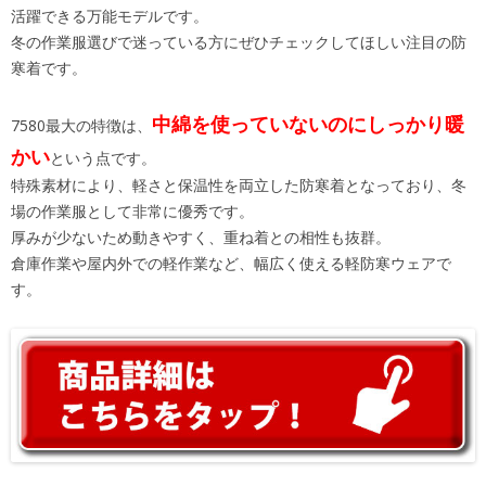
活躍できる万能モデルです。
冬の作業服選びで迷っている方にぜひチェックしてほしい注目の防
寒着です。
中綿を使っていないのにしっかり暖
7580最大の特徴は、
かい
という点です。
特殊素材により、軽さと保温性を両立した防寒着となっており、冬
場の作業服として非常に優秀です。
厚みが少ないため動きやすく、重ね着との相性も抜群。
倉庫作業や屋内外での軽作業など、幅広く使える軽防寒ウェアで
す。