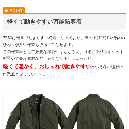
軽くて動きやすい万能防寒着
7580は軽量で動きやすい構造になっており、腕の上げ下げや身体の
ひねりが多い作業も快適にこなせます。
冬の作業着として必要な機能性はもちろん、収納に便利なポケット
配置や丈夫な素材など、細かな実用性もばっちり。
軽くて暖かく、おしゃれで動きやすい
という冬の理想の
作業服となっています。