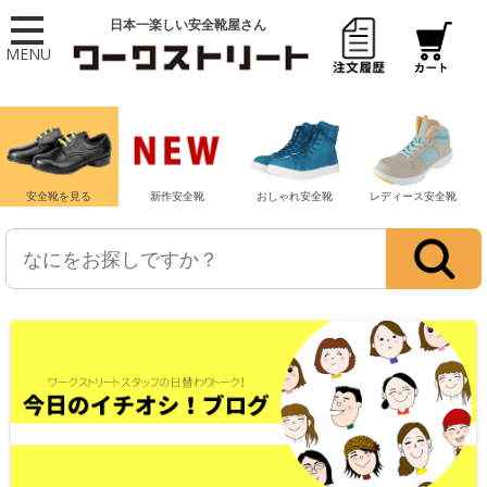
日本一楽しい安全靴屋さん
MENU
安全靴を見る
新作安全靴
おしゃれ安全靴
レディース安全靴