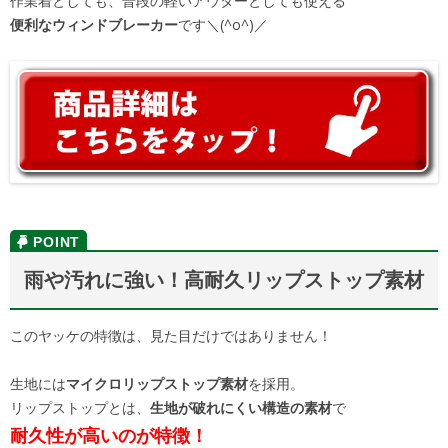
作業着としても、普段の軽いアウターとしても使える
便利なウィンドブレーカー
です＼(^o^)／
雨や汚れに強い！高耐久リップストップ素材
このヤッケの特徴は、見た目だけではありません！
生地には
マイクロリップストップ素材
を採用。
リップストップとは、
生地が破れにくい構造の素材
で
耐久性が高いのが特徴！