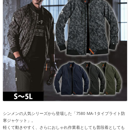
シンメンの人気シリーズから登場した「7580 MA-1タイプライト防
寒ジャケット」。
軽くて動きやすく、さらにおしゃれ作業着としても普段着としても