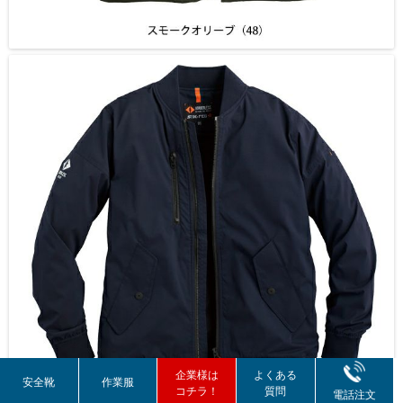
企業様は
よくある
安全靴
作業服
コチラ！
質問
電話注文