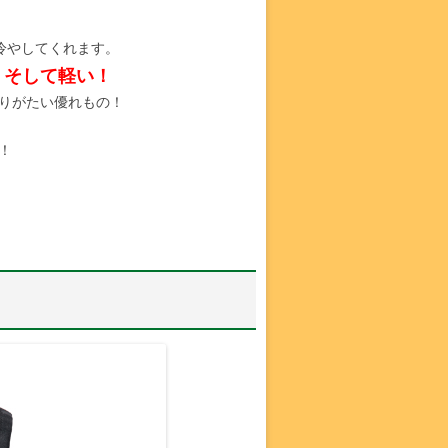
冷やしてくれます。
！そして軽い！
りがたい優れもの！
！