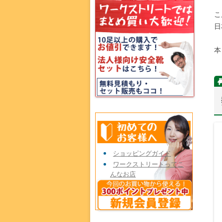
こ
日
本
ショッピングガイド
ワークストリートってこ
んなお店