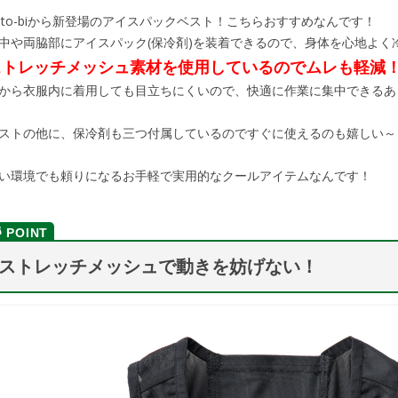
uto-biから新登場のアイスパックベスト！こちらおすすめなんです！
中や両脇部にアイスパック(保冷剤)を装着できるので、身体を心地よく
ストレッチメッシュ素材を使用しているのでムレも軽減
から衣服内に着用しても目立ちにくいので、快適に作業に集中できるあ
ストの他に、保冷剤も三つ付属しているのですぐに使えるのも嬉しい～
い環境でも頼りになるお手軽で実用的なクールアイテムなんです！
ストレッチメッシュで動きを妨げない！