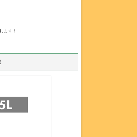
します！
！