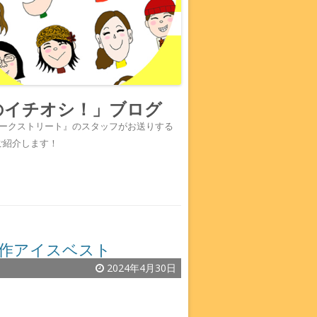
のイチオシ！」ブログ
『ワークストリート』のスタッフがお送りする
ご紹介します！
新作アイスベスト
2024年4月30日