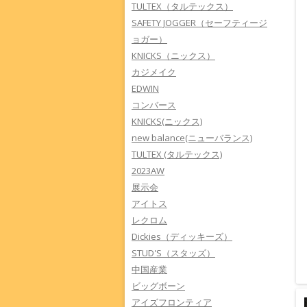
TULTEX（タルテックス）
SAFETY JOGGER（セーフティージ
ョガー）
KNICKS（ニックス）
カジメイク
EDWIN
コンバース
KNICKS(ニックス)
new balance(ニューバランス)
TULTEX (タルテックス)
2023AW
展示会
アイトス
レクロム
Dickies（ディッキーズ）
STUD'S（スタッズ）
中国産業
ビッグボーン
アイズフロンティア