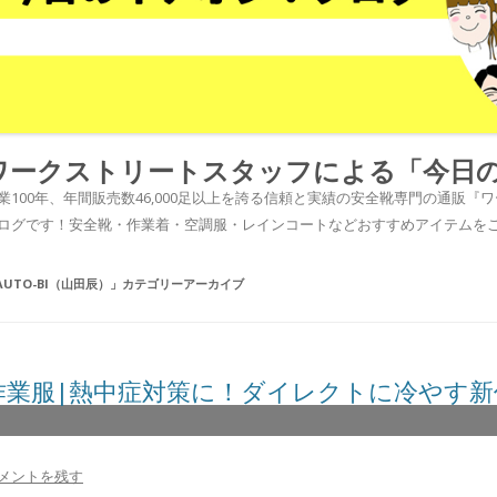
ワークストリートスタッフによる「今日
業100年、年間販売数46,000足以上を誇る信頼と実績の安全靴専門の通販
ログです！安全靴・作業着・空調服・レインコートなどおすすめアイテムを
AUTO-BI（山田辰）
」カテゴリーアーカイブ
作業服|熱中症対策に！ダイレクトに冷やす
メントを残す