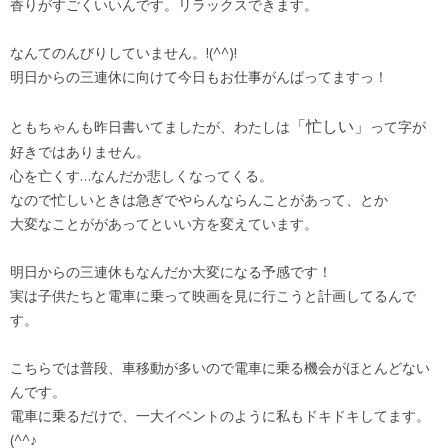
香りがすごくいいんです。リラックスできます。
なんてのんびりしていません。!(^^)!
明日からの三連休に向けて今日もお仕事がんばってますっ！
「忙しい」
ともちゃんも昨日書いてましたが、わたしは
って字が
好きではありません。
心を亡くす…なんだか悲しくなってくる。
なので忙しいときは急ぎでやらんならんことがあって、とか
大変なことががあってといい方を変えています。
明日からの三連休もなんだか大変になる予感です！
実は子供たちと電車に乗って映画を見に行こうと計画してるんで
す。
こちらでは普段、車移動が多いので電車に乗る機会がほとんどない
んです。
電車に乗るだけで、一大イベントのように私もドキドキしてます。
(^^♪