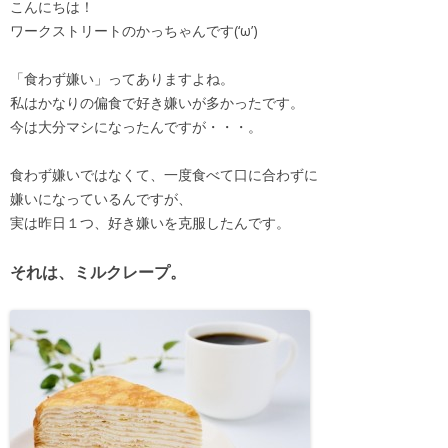
こんにちは！
ワークストリートのかっちゃんです(‘ω’)
「食わず嫌い」ってありますよね。
私はかなりの偏食で好き嫌いが多かったです。
今は大分マシになったんですが・・・。
食わず嫌いではなくて、一度食べて口に合わずに
嫌いになっているんですが、
実は昨日１つ、好き嫌いを克服したんです。
それは、ミルクレープ。