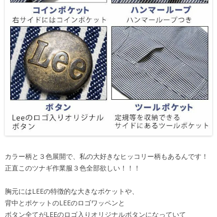
カラー柄と３色展開で、私の大好きなヒッコリー柄もあるんです！
正直このツナギ作業服３色全部欲しい！！！
胸元にはLEEの特徴的な大きなポケットや、
背中とポケットのLEEのロゴワッペンと
ボタン全てがLEEのロゴ入りオリジナルボタンになっていて