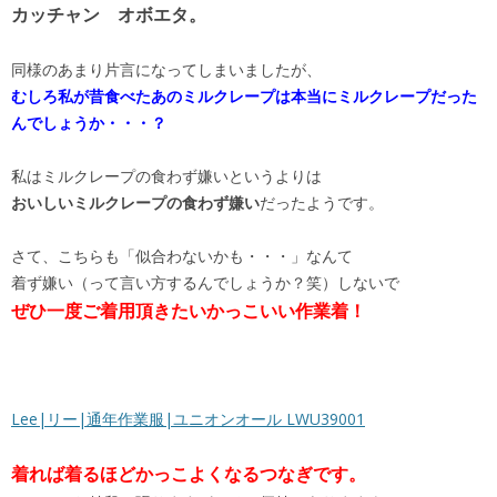
カッチャン オボエタ。
同様のあまり片言になってしまいましたが、
むしろ私が昔食べたあのミルクレープは本当にミルクレープだった
んでしょうか・・・？
私はミルクレープの食わず嫌いというよりは
おいしいミルクレープの食わず嫌い
だったようです。
さて、こちらも「似合わないかも・・・」なんて
着ず嫌い（って言い方するんでしょうか？笑）しないで
ぜひ一度ご着用頂きたいかっこいい作業着！
Lee|リー|通年作業服|ユニオンオール LWU39001
着れば着るほどかっこよくなるつなぎです。