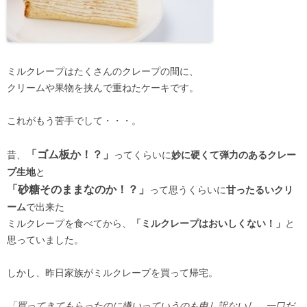
ミルクレープはたくさんのクレープの間に、
クリームや果物を挟んで重ねたケーキです。
これがもう苦手でして・・・。
「ゴム板か！？」
昔、
ってくらいに
妙に硬くて弾力のあるクレー
プ生地
と
「砂糖そのままなのか！？」
って思うくらいに
甘ったるいクリ
ーム
で出来た
ミルクレープを食べてから、
「ミルクレープはおいしくない！」
と
思っていました。
しかし、昨日家族がミルクレープを買って帰宅。
「買ってきてもらったのに嫌いっていうのも申し訳ないし、一口だ