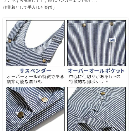
ツナギなら洗濯して干す時もハンガー１つで済むし
作業着として手入れも楽(笑)