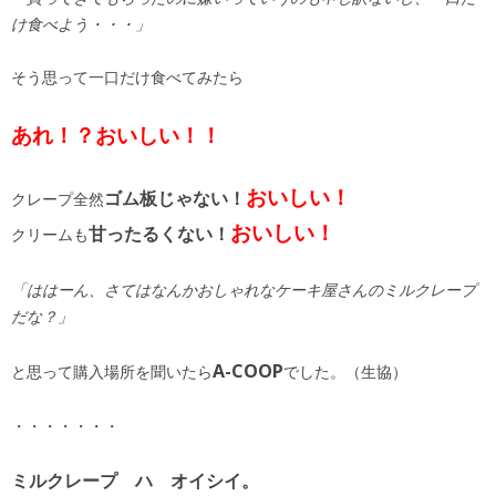
け食べよう・・・」
そう思って一口だけ食べてみたら
あれ！？おいしい！！
おいしい！
ゴム板じゃない！
クレープ全然
おいしい！
甘ったるくない！
クリームも
「ははーん、さてはなんかおしゃれなケーキ屋さんのミルクレープ
だな？」
A-COOP
と思って購入場所を聞いたら
でした。（生協）
・・・・・・・
ミルクレープ ハ オイシイ。