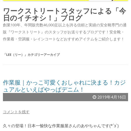
ワークストリートスタッフによる「今
日のイチオシ！」ブログ
創業100年、年間販売数46,000足以上を誇る信頼と実績の安全靴専門の通
販『ワークストリート』のスタッフがお送りするブログです！安全靴・
作業着・空調服・レインコートなどおすすめアイテムをご紹介します！
「
LEE（リー）
」カテゴリーアーカイブ
作業服｜かっこ可愛くおしゃれに決まる！カジ
ュアルといえばやっぱデニム！
2019年4月16日
コメントを残す
久々の登場！日本一愉快な作業服屋さんのあやちゃんです(*´з`)