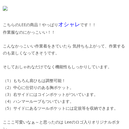
オシャレ
こちらのLEEの商品！やっぱり
です！！
作業服なのにかっこいい！！
こんなかっこいい作業着をきていたら 気持ちも上がって、作業する
のも楽しくなってきそうです。
そしておしゃれなだけでなく機能性もしっかりしています。
（1）もちろん肩ひもは調整可能！
（2）中心に仕切りのある胸ポケット。
（3）右サイドにはコインポケットがついています。
（4）ハンマーループもついています。
（5）サイドにあるツールポケットには定規等を収納できます。
こここ可愛いなぁ～と思ったのは Leeのロゴ入りオリジナルボタ
ン。