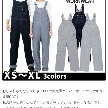
おしゃれさんなら大好き！LEEの大定番オーバーオールのツナギ作
業服(ﾟ∀ﾟ)
私の勝手な感性なんですけど春と秋はツナギが着たくなるんです。