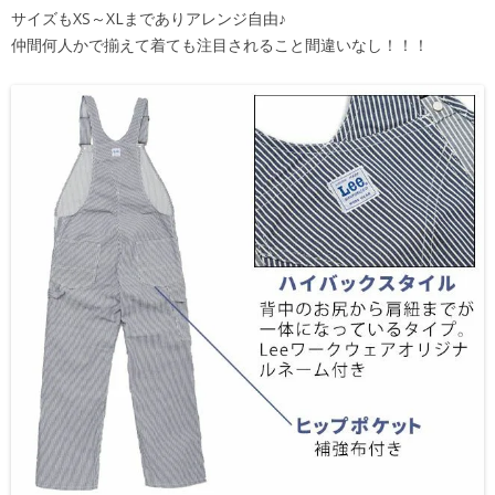
サイズもXS～XLまでありアレンジ自由♪
仲間何人かで揃えて着ても注目されること間違いなし！！！