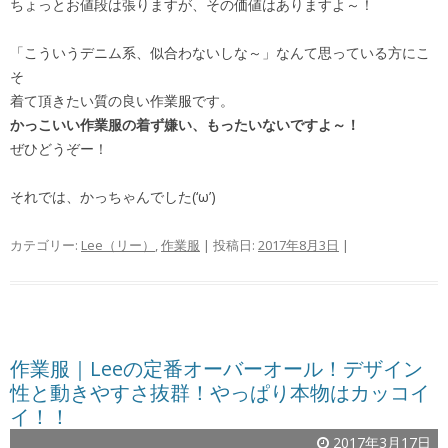
ちょっとお値段は張りますが、その価値はありますよ～！
「こういうデニム系、似合わないしな～」なんて思っている方にこ
そ
着て頂きたい質の良い作業服です。
かっこいい作業服の着ず嫌い、もったいないですよ～！
ぜひどうぞー！
それでは、かっちゃんでした(‘ω’)
カテゴリー:
Lee（リー）
,
作業服
| 投稿日:
2017年8月3日
|
作業服｜Leeの定番オーバーオール！デザイン
性と動きやすさ抜群！やっぱり本物はカッコイ
イ！！
2017年3月17日