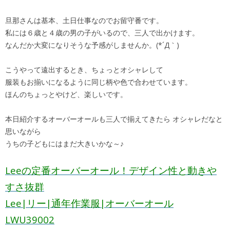
旦那さんは基本、土日仕事なのでお留守番です。
私には６歳と４歳の男の子がいるので、三人で出かけます。
なんだか大変になりそうな予感がしませんか。(*´Д｀)
こうやって遠出するとき、ちょっとオシャレして
服装もお揃いになるように同じ柄や色で合わせています。
ほんのちょっとやけど、楽しいです。
本日紹介するオーバーオールも三人で揃えてきたら オシャレだなと
思いながら
うちの子どもにはまだ大きいかな～♪
Leeの定番オーバーオール！デザイン性と動きや
すさ抜群
Lee|リー|通年作業服|オーバーオール
LWU39002