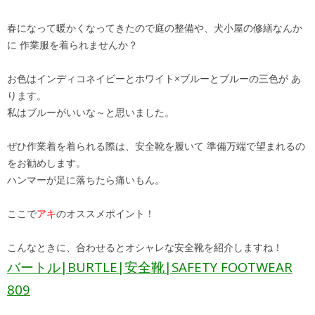
春になって暖かくなってきたので庭の整備や、犬小屋の修繕なんか
に 作業服を着られませんか？
お色はインディコネイビーとホワイト×ブルーとブルーの三色が あ
ります。
私はブルーがいいな～と思いました。
ぜひ作業着を着られる際は、安全靴を履いて 準備万端で望まれるの
をお勧めします。
ハンマーが足に落ちたら痛いもん。
ここで
アキ
のオススメポイント！
こんなときに、合わせるとオシャレな安全靴を紹介しますね！
バートル|BURTLE|安全靴|SAFETY FOOTWEAR
809