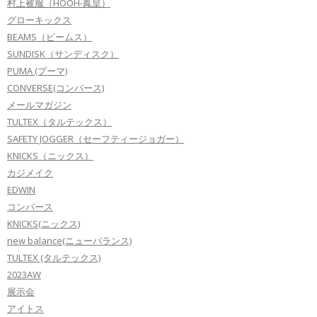
村上被服（HOOH-鳳皇）
グローキックス
BEAMS（ビームス）
SUNDISK（サンディスク）
PUMA (プーマ)
CONVERSE(コンバース)
メールマガジン
TULTEX（タルテックス）
SAFETY JOGGER（セーフティージョガー）
KNICKS（ニックス）
カジメイク
EDWIN
コンバース
KNICKS(ニックス)
new balance(ニューバランス)
TULTEX (タルテックス)
2023AW
展示会
アイトス