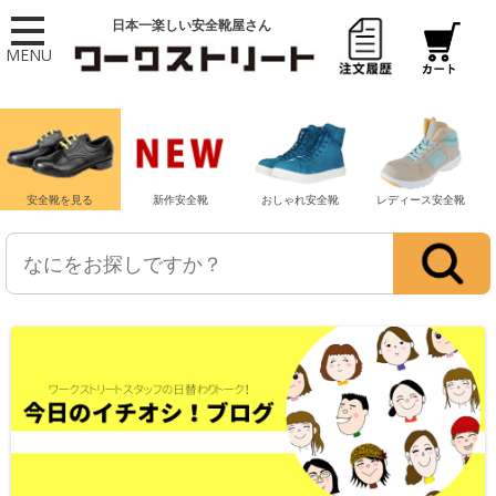
日本一楽しい安全靴屋さん
MENU
安全靴を見る
新作安全靴
おしゃれ安全靴
レディース安全靴