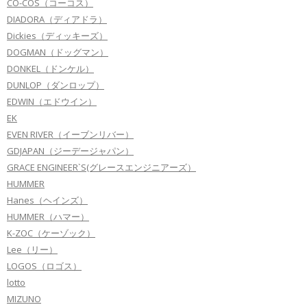
CO-COS（コーコス）
DIADORA（ディアドラ）
Dickies（ディッキーズ）
DOGMAN（ドッグマン）
DONKEL（ドンケル）
DUNLOP（ダンロップ）
EDWIN（エドウイン）
EK
EVEN RIVER（イーブンリバー）
GDJAPAN（ジーデージャパン）
GRACE ENGINEER`S(グレースエンジニアーズ）
HUMMER
Hanes（ヘインズ）
HUMMER（ハマー）
K-ZOC（ケーゾック）
Lee（リー）
LOGOS（ロゴス）
lotto
MIZUNO