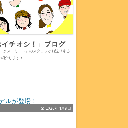
のイチオシ！」ブログ
『ワークストリート』のスタッフがお送りする
ご紹介します！
モデルが登場！
2026年4月9日