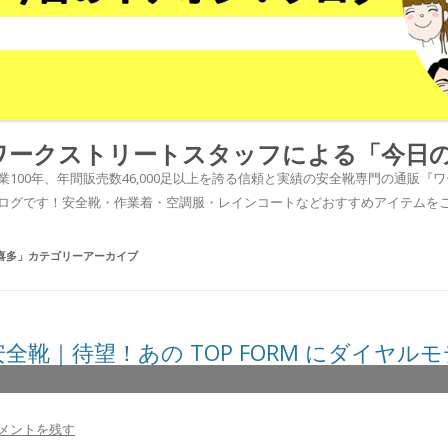
ワークストリートスタッフによる「今日
業100年、年間販売数46,000足以上を誇る信頼と実績の安全靴専門の通販
ログです！安全靴・作業着・空調服・レインコートなどおすすめアイテムを
喜多
」カテゴリーアーカイブ
安全靴｜待望！あの TOP FORM にダイヤル
メントを残す