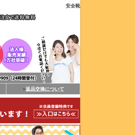
安全靴
返品交換について