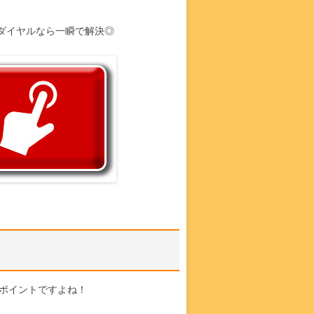
ダイヤルなら一瞬で解決◎
ポイントですよね！