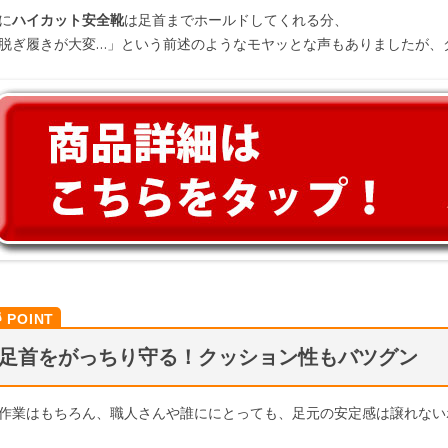
に
ハイカット安全靴
は足首までホールドしてくれる分、
脱ぎ履きが大変…」という前述のようなモヤッとな声もありましたが、
足首をがっちり守る！クッション性もバツグン
作業はもちろん、職人さんや誰ににとっても、足元の安定感は譲れない