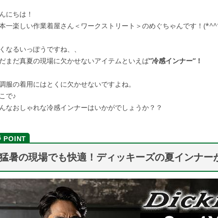
んにちは！
本一楽しい作業着屋さん＜ワークストリート＞のめぐちゃんです！(*^^*
くなるいっぽうですね、、
だまだ真夏の現場に欠かせないアイテムといえば
”冷感インナー”！
調服の着用にはとくに欠かせないですよね。
こで♪
んなおしゃれな冷感インナーはいかがでしょうか？？
猛暑の現場でも快適！ディッキーズの夏インナー