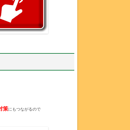
対策
にもつながるので