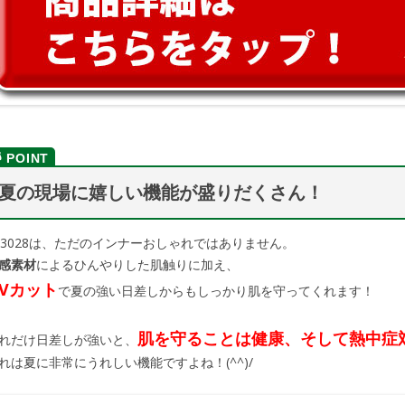
夏の現場に嬉しい機能が盛りだくさん！
-3028は、ただのインナーおしゃれではありません。
感素材
によるひんやりした肌触りに加え、
Vカット
で夏の強い日差しからもしっかり肌を守ってくれます！
肌を守ることは健康、そして熱中症
れだけ日差しが強いと、
れは夏に非常にうれしい機能ですよね！(^^)/