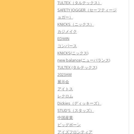
TULTEX（タルテックス）
SAFETY JOGGER（セーフティージ
ョガー）
KNICKS（ニックス）
カジメイク
EDWIN
コンバース
KNICKS(ニックス)
new balance(ニューバランス)
TULTEX (タルテックス)
2023AW
展示会
アイトス
レクロム
Dickies（ディッキーズ）
STUD'S（スタッズ）
中国産業
ビッグボーン
アイズフロンティア