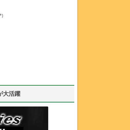
)
が大活躍