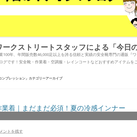
ワークストリートスタッフによる「今日
業100年、年間販売数46,000足以上を誇る信頼と実績の安全靴専門の通販
ログです！安全靴・作業着・空調服・レインコートなどおすすめアイテムを
コンプレッション
」カテゴリーアーカイブ
作業着｜まだまだ必須！夏の冷感インナー
メントを残す