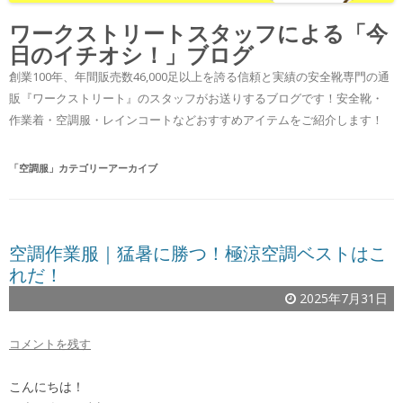
ワークストリートスタッフによる「今
日のイチオシ！」ブログ
創業100年、年間販売数46,000足以上を誇る信頼と実績の安全靴専門の通
販『ワークストリート』のスタッフがお送りするブログです！安全靴・
作業着・空調服・レインコートなどおすすめアイテムをご紹介します！
「
空調服
」カテゴリーアーカイブ
空調作業服｜猛暑に勝つ！極涼空調ベストはこ
れだ！
2025年7月31日
コメントを残す
こんにちは！