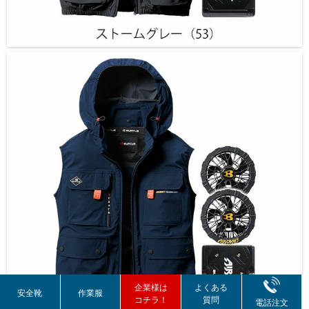
企業様は
よくある
安全靴
作業服
コチラ！
質問
電話注文