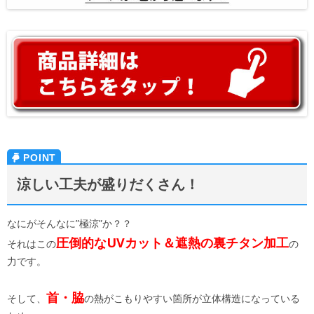
涼しい工夫が盛りだくさん！
なにがそんなに”極涼”か？？
圧倒的なUVカット＆遮熱の裏チタン加工
それはこの
の
力です。
首・脇
そして、
の熱がこもりやすい箇所が立体構造になっている