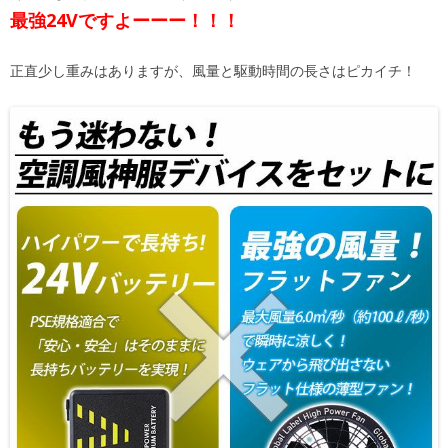
最強24Vですよーーー！！！
正直少し重みはありますが、風量と駆動時間の長さはピカイチ！