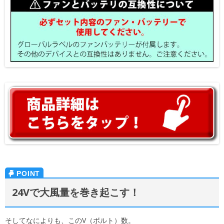
24Vで大風量を巻き起こす！
そしてなによりも、このV（ボルト）数。