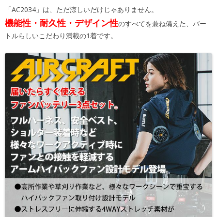
「AC2034」は、ただ涼しいだけじゃありません。
機能性・耐久性・デザイン性
のすべてを兼ね備えた、バー
トルらしいこだわり満載の1着です。