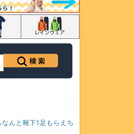
らなんと靴下1足もらえち