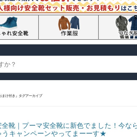
おまけ付き
」タグアーカイブ
安全靴｜プーマ安全靴に新色でました！今な
ゃうキャンペーンやってまーーす★