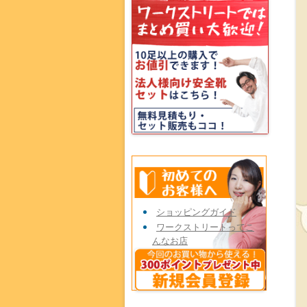
ショッピングガイド
ワークストリートってこ
んなお店