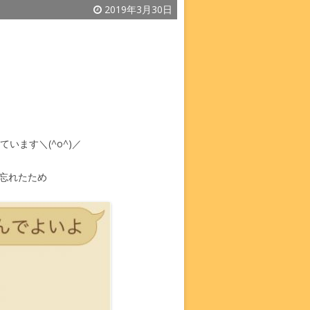
2019年3月30日
います＼(^o^)／
忘れたため