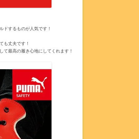
ルドするものが人気です！
とても丈夫です！
して最高の履き心地にしてくれます！