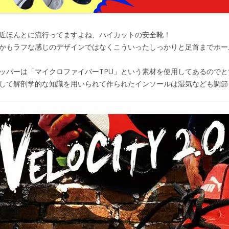
近ほんとに流行ってますよね、ハイカットの安全靴！
かもラフな感じのデザインではなくこういったしっかりと足首までホー
ッパーは「マイクロファイバーTPU」という素材を使用してあるので
して解剖学的な知識を用いられて作られたインソールは湿気なども調節