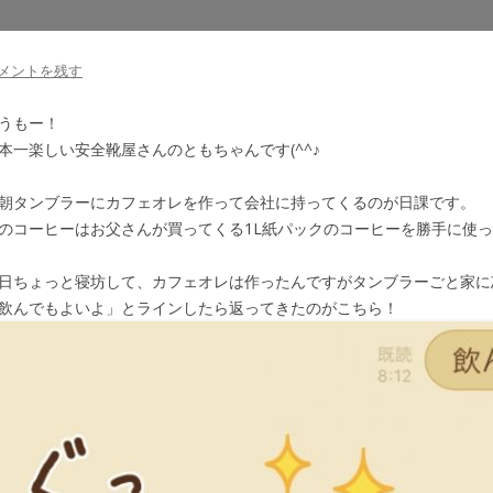
メントを残す
うもー！
本一楽しい安全靴屋さんのともちゃんです(^^♪
朝タンブラーにカフェオレを作って会社に持ってくるのが日課です。
のコーヒーはお父さんが買ってくる1L紙パックのコーヒーを勝手に使って
日ちょっと寝坊して、カフェオレは作ったんですがタンブラーごと家に
飲んでもよいよ」とラインしたら返ってきたのがこちら！