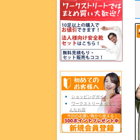
ショッピングガイド
ワークストリートってこ
んなお店