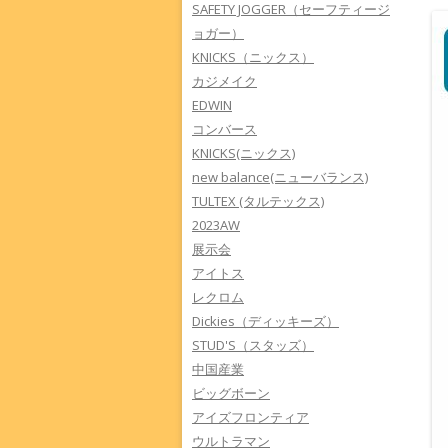
SAFETY JOGGER（セーフティージ
ョガー）
KNICKS（ニックス）
カジメイク
EDWIN
コンバース
KNICKS(ニックス)
new balance(ニューバランス)
TULTEX (タルテックス)
2023AW
展示会
アイトス
レクロム
Dickies（ディッキーズ）
STUD'S（スタッズ）
中国産業
ビッグボーン
アイズフロンティア
ウルトラマン