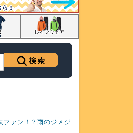
調ファン！？雨のジメジ