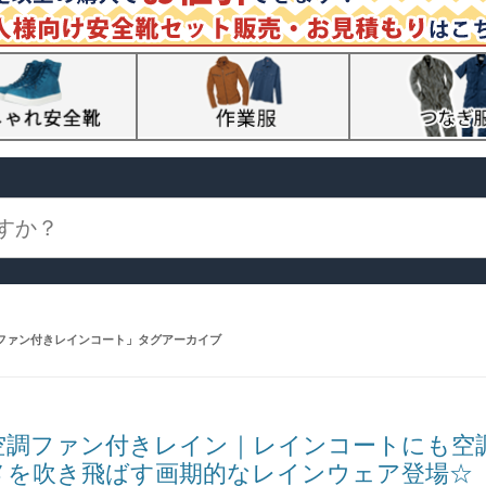
ファン付きレインコート
」タグアーカイブ
空調ファン付きレイン｜レインコートにも空
メを吹き飛ばす画期的なレインウェア登場☆