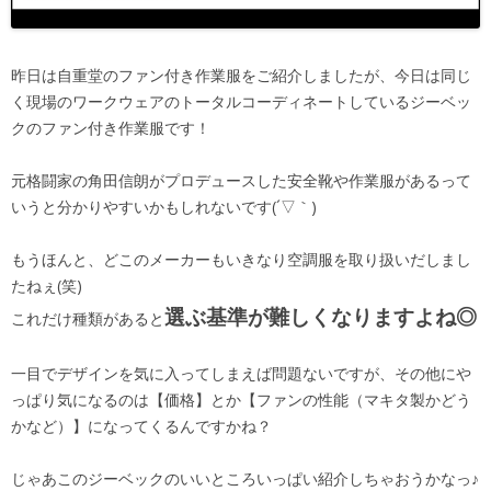
昨日は自重堂のファン付き作業服をご紹介しましたが、今日は同じ
く現場のワークウェアのトータルコーディネートしているジーベッ
クのファン付き作業服です！
元格闘家の角田信朗がプロデュースした安全靴や作業服があるって
いうと分かりやすいかもしれないです(´▽｀)
もうほんと、どこのメーカーもいきなり空調服を取り扱いだしまし
たねぇ(笑)
選ぶ基準が難しくなりますよね◎
これだけ種類があると
一目でデザインを気に入ってしまえば問題ないですが、その他にや
っぱり気になるのは【価格】とか【ファンの性能（マキタ製かどう
かなど）】になってくるんですかね？
じゃあこのジーベックのいいところいっぱい紹介しちゃおうかなっ♪