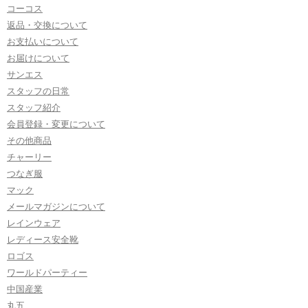
コーコス
返品・交換について
お支払いについて
お届けについて
サンエス
スタッフの日常
スタッフ紹介
会員登録・変更について
その他商品
チャーリー
つなぎ服
マック
メールマガジンについて
レインウェア
レディース安全靴
ロゴス
ワールドパーティー
中国産業
丸五