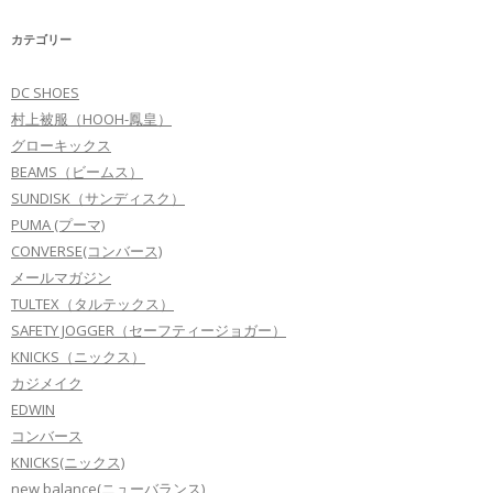
カテゴリー
DC SHOES
村上被服（HOOH-鳳皇）
グローキックス
BEAMS（ビームス）
SUNDISK（サンディスク）
PUMA (プーマ)
CONVERSE(コンバース)
メールマガジン
TULTEX（タルテックス）
SAFETY JOGGER（セーフティージョガー）
KNICKS（ニックス）
カジメイク
EDWIN
コンバース
KNICKS(ニックス)
new balance(ニューバランス)