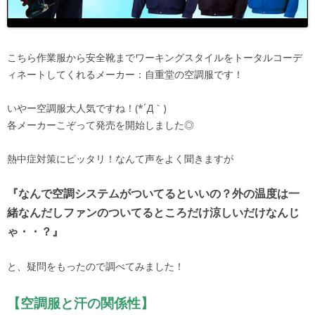
こちら作業服から安全靴までワーキングスタイルをトータルコーデ
ィネートしてくれるメーカー：自重堂の空調服です！
いやー空調服大人気ですね！(*´Д｀)
各メーカーこぞって発売を開始しました◎
熱中症対策にピッタリ！なんて声をよく聞きますが
『なんで空調システムがついてるといいの？外の温度は一
緒なんだしファンのついてるところだけ涼しいだけなんじ
ゃ・・？』
と、疑問をもったので調べてみました！
【空調服と汗の関係性】