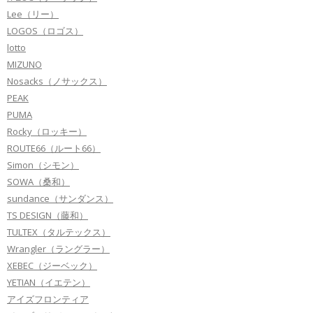
Lee（リー）
LOGOS（ロゴス）
lotto
MIZUNO
Nosacks（ノサックス）
PEAK
PUMA
Rocky（ロッキー）
ROUTE66（ルート66）
Simon（シモン）
SOWA（桑和）
sundance（サンダンス）
TS DESIGN（藤和）
TULTEX（タルテックス）
Wrangler（ラングラー）
XEBEC（ジーベック）
YETIAN（イエテン）
アイズフロンティア