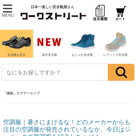
日本一楽しい安全靴屋さん
MENU
安全靴を見る
新作安全靴
おしゃれ安全靴
レディース安全靴
「
価格
」タグアーカイブ
空調服｜暑さにまけるな！どのメーカーからも
注目の空調服が発売されているなか、今日はジ