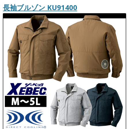
長袖ブルゾン KU91400