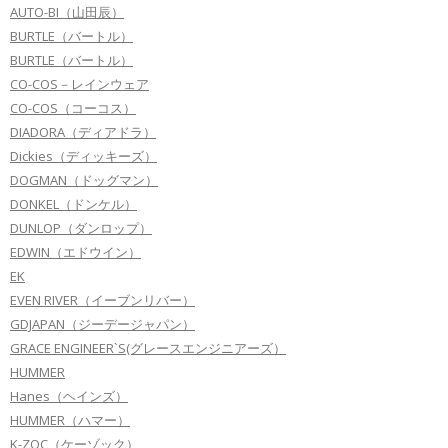
AUTO-BI（山田辰）
BURTLE（バートル）
BURTLE（バートル）
CO-COS－レインウェア
CO-COS（コーコス）
DIADORA（ディアドラ）
Dickies（ディッキーズ）
DOGMAN（ドッグマン）
DONKEL（ドンケル）
DUNLOP（ダンロップ）
EDWIN（エドウイン）
EK
EVEN RIVER（イーブンリバー）
GDJAPAN（ジーデージャパン）
GRACE ENGINEER`S(グレースエンジニアーズ）
HUMMER
Hanes（ヘインズ）
HUMMER（ハマー）
K-ZOC（ケーゾック）