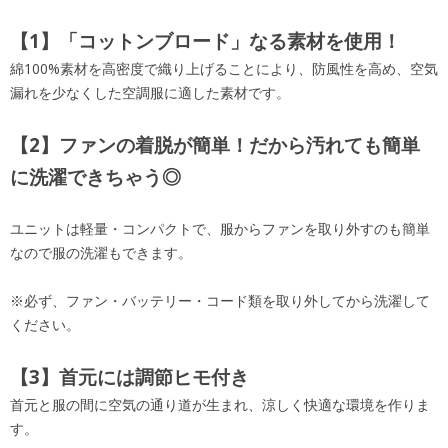
【1】「コットンブロード」なる素材を使用！
綿100%素材を高密度で織り上げることにより、防風性を高め、空気
漏れを少なくした空調服に適した素材です。
【2】ファンの着脱が簡単！だから汚れても簡単
に洗濯できちゃう◎
ユニットは軽量・コンパクトで、服からファンを取り外すのも簡単
なので服の洗濯もできます。
※必ず、ファン・バッテリー・コード類を取り外してから洗濯して
ください。
【3】首元には調節ヒモ付き
首元と服の間に空気の通り道が生まれ、涼しく快適な環境を作りま
す。