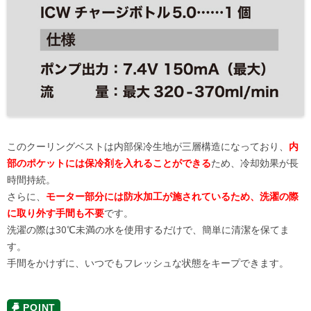
このクーリングベストは内部保冷生地が三層構造になっており、
内
部のポケットには保冷剤を入れることができる
ため、冷却効果が長
時間持続。
さらに、
モーター部分には防水加工が施されているため、洗濯の際
に取り外す手間も不要
です。
洗濯の際は30℃未満の水を使用するだけで、簡単に清潔を保てま
す。
手間をかけずに、いつでもフレッシュな状態をキープできます。