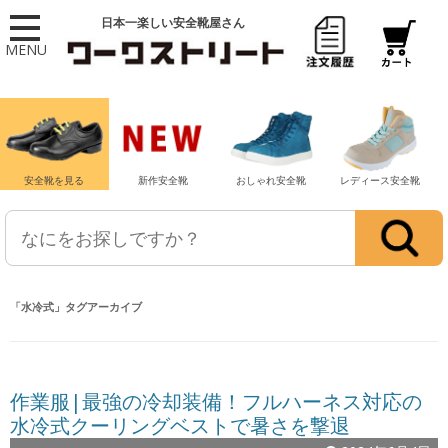
日本一楽しい安全靴屋さん
MENU
安全靴を見る
新作安全靴
おしゃれ安全靴
レディース安全靴
「
水冷式
」タグアーカイブ
作業服|最強の冷却装備！フルハーネス対応の
水冷式クーリングベストで暑さを撃退