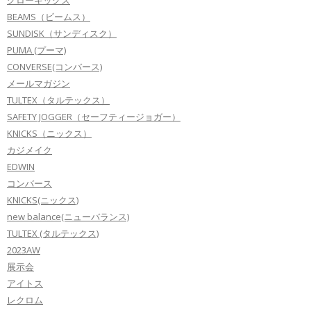
BEAMS（ビームス）
SUNDISK（サンディスク）
PUMA (プーマ)
CONVERSE(コンバース)
メールマガジン
TULTEX（タルテックス）
SAFETY JOGGER（セーフティージョガー）
KNICKS（ニックス）
カジメイク
EDWIN
コンバース
KNICKS(ニックス)
new balance(ニューバランス)
TULTEX (タルテックス)
2023AW
展示会
アイトス
レクロム