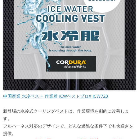
中国産業 水冷ベスト 作業着 ICWベストプロX ICW720
新登場の水冷式クーリングベストは、作業環境を劇的に改善しま
す。
フルハーネス対応のデザインで、どんな過酷な条件下でも快適さを
提供。