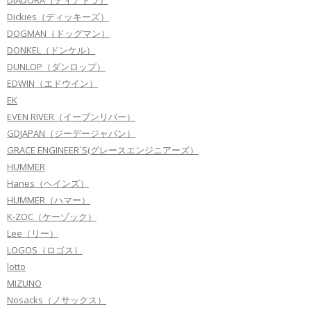
Dickies（ディッキーズ）
DOGMAN（ドッグマン）
DONKEL（ドンケル）
DUNLOP（ダンロップ）
EDWIN（エドウイン）
EK
EVEN RIVER（イーブンリバー）
GDJAPAN（ジーデージャパン）
GRACE ENGINEER`S(グレースエンジニアーズ）
HUMMER
Hanes（ヘインズ）
HUMMER（ハマー）
K-ZOC（ケーゾック）
Lee（リー）
LOGOS（ロゴス）
lotto
MIZUNO
Nosacks（ノサックス）