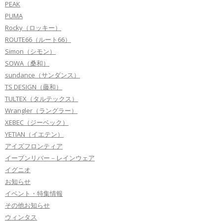
PEAK
PUMA
Rocky（ロッキー）
ROUTE66（ルート66）
Simon（シモン）
SOWA（桑和）
sundance（サンダンス）
TS DESIGN（藤和）
TULTEX（タルテックス）
Wrangler（ラングラー）
XEBEC（ジーベック）
YETIAN（イエテン）
アイズフロンティア
イーブンリバー－レインウェア
イグニオ
お知らせ
イベント・特集情報
その他お知らせ
ウィンタス