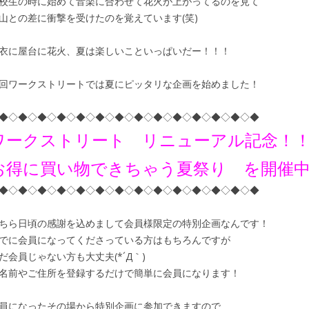
校生の時に始めて音楽に合わせて花火が上がってるのを見て
山との差に衝撃を受けたのを覚えています(笑)
衣に屋台に花火、夏は楽しいこといっぱいだー！！！
回ワークストリートでは夏にピッタリな企画を始めました！
◆◇◆◇◆◇◆◇◆◇◆◇◆◇◆◇◆◇◆◇◆◇◆◇◆◇◆
ワークストリート リニューアル記念！
お得に買い物できちゃう夏祭り を開催
◆◇◆◇◆◇◆◇◆◇◆◇◆◇◆◇◆◇◆◇◆◇◆◇◆◇◆
ちら日頃の感謝を込めまして会員様限定の特別企画なんです！
でに会員になってくださっている方はもちろんですが
だ会員じゃない方も大丈夫(*´Д｀)
名前やご住所を登録するだけで簡単に会員になります！
員になったその場から特別企画に参加できますので