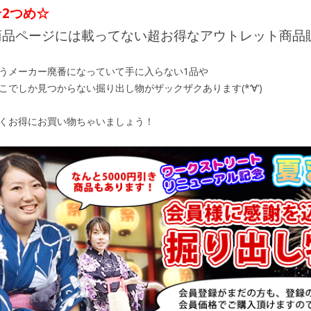
☆2つめ☆
商品ページには載ってない超お得なアウトレット商品
うメーカー廃番になっていて手に入らない1品や
こでしか見つからない掘り出し物がザックザクあります(*‘∀‘)
くお得にお買い物ちゃいましょう！