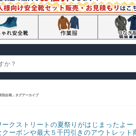
特別企画
」タグアーカイブ
ワークストリートの夏祭りがはじまったよー
なクーポンや最大５千円引きのアウトレット