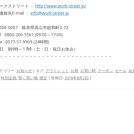
ークストリート ：
http://www.work-street.jp/
連絡先E-mail ：
info@work-street.jp
506-0007 岐阜県高山市総和町3-72
l : 0800-200-5561 (09:00～17:00)
x : 0577-57-9909 (24時間)
日 朝9時～17時（土・日・祝日お休み）
－－－－－－－－－－－－－－－－－－－－－－－－－－－
テゴリー:
お知らせ
| タグ:
アウトレット
,
お得
,
お買い時
,
クーポン
,
セール
,
会
,
特別企画
,
賢く買い物
,
限定
| 投稿日:
2016年8月2日
|