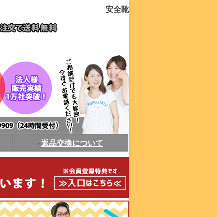
安全靴
返品交換について