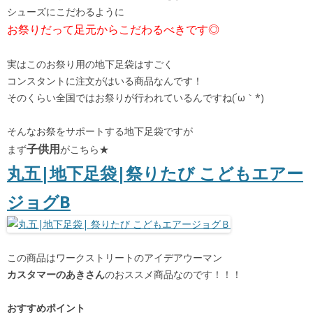
シューズにこだわるように
お祭りだって足元からこだわるべきです◎
実はこのお祭り用の地下足袋はすごく
コンスタントに注文がはいる商品なんです！
そのくらい全国ではお祭りが行われているんですね(´ω｀*)
そんなお祭をサポートする地下足袋ですが
子供用
まず
がこちら★
丸五|地下足袋|祭りたび こどもエアー
ジョグB
この商品はワークストリートのアイデアウーマン
カスタマーのあきさん
のおススメ商品なのです！！！
おすすめポイント