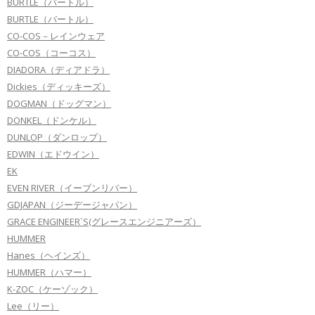
BURTLE（バートル）
BURTLE（バートル）
CO-COS－レインウェア
CO-COS（コーコス）
DIADORA（ディアドラ）
Dickies（ディッキーズ）
DOGMAN（ドッグマン）
DONKEL（ドンケル）
DUNLOP（ダンロップ）
EDWIN（エドウイン）
EK
EVEN RIVER（イーブンリバー）
GDJAPAN（ジーデージャパン）
GRACE ENGINEER`S(グレースエンジニアーズ）
HUMMER
Hanes（ヘインズ）
HUMMER（ハマー）
K-ZOC（ケーゾック）
Lee（リー）