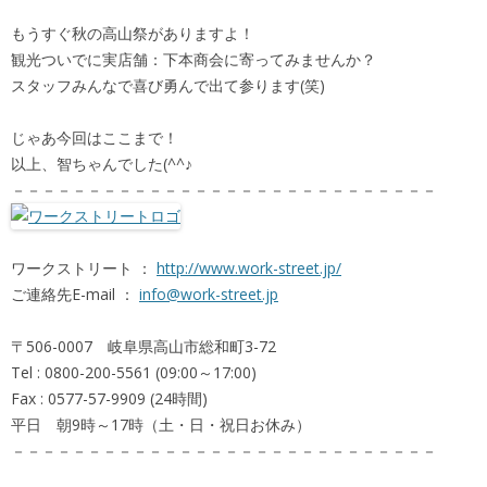
もうすぐ秋の高山祭がありますよ！
観光ついでに実店舗：下本商会に寄ってみませんか？
スタッフみんなで喜び勇んで出て参ります(笑)
じゃあ今回はここまで！
以上、智ちゃんでした(^^♪
－－－－－－－－－－－－－－－－－－－－－－－－－－－－
ワークストリート ：
http://www.work-street.jp/
ご連絡先E-mail ：
info@work-street.jp
〒506-0007 岐阜県高山市総和町3-72
Tel : 0800-200-5561 (09:00～17:00)
Fax : 0577-57-9909 (24時間)
平日 朝9時～17時（土・日・祝日お休み）
－－－－－－－－－－－－－－－－－－－－－－－－－－－－