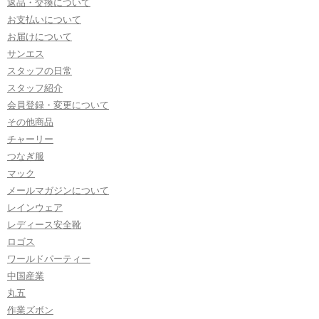
返品・交換について
お支払いについて
お届けについて
サンエス
スタッフの日常
スタッフ紹介
会員登録・変更について
その他商品
チャーリー
つなぎ服
マック
メールマガジンについて
レインウェア
レディース安全靴
ロゴス
ワールドパーティー
中国産業
丸五
作業ズボン