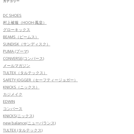
カテゴリー
DC SHOES
村上被服（HOOH-鳳皇）
グローキックス
BEAMS（ビームス）
SUNDISK（サンディスク）
PUMA (プーマ)
CONVERSE(コンバース)
メールマガジン
TULTEX（タルテックス）
SAFETY JOGGER（セーフティージョガー）
KNICKS（ニックス）
カジメイク
EDWIN
コンバース
KNICKS(ニックス)
new balance(ニューバランス)
TULTEX (タルテックス)