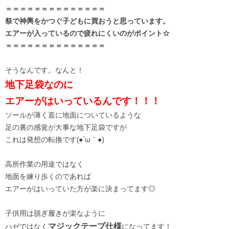
＝＝＝＝＝＝＝＝＝＝＝＝＝＝
祭で神輿をかつぐ子どもに買おうと思っています。
エアーが入っているので疲れにくいのがポイント☆
＝＝＝＝＝＝＝＝＝＝＝＝＝＝
そうなんです。なんと！
地下足袋なのに
エアーがはいっているんです！！！
ソールが薄く直に地面についているような
足の裏の感覚が大事な地下足袋ですが
これは発想の転換です(●´ω｀●)
高所作業の用途ではなく
地面を練り歩くのであれば
エアーがはいっていた方が楽に決まってます◎
子供用は脱ぎ履きが楽なように
マジックテープ仕様
ハゼではなく
になってます！