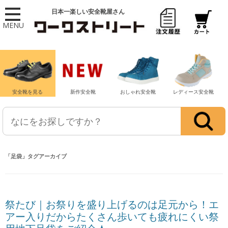
日本一楽しい安全靴屋さん
MENU
安全靴を見る
新作安全靴
おしゃれ安全靴
レディース安全靴
「
足袋
」タグアーカイブ
祭たび｜お祭りを盛り上げるのは足元から！エ
アー入りだからたくさん歩いても疲れにくい祭