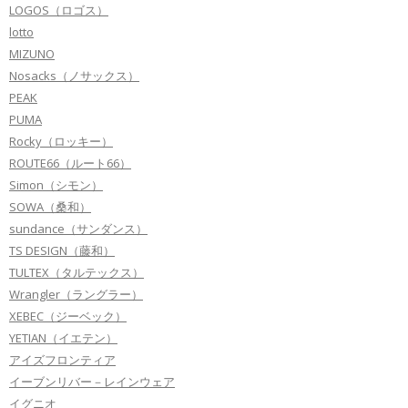
LOGOS（ロゴス）
lotto
MIZUNO
Nosacks（ノサックス）
PEAK
PUMA
Rocky（ロッキー）
ROUTE66（ルート66）
Simon（シモン）
SOWA（桑和）
sundance（サンダンス）
TS DESIGN（藤和）
TULTEX（タルテックス）
Wrangler（ラングラー）
XEBEC（ジーベック）
YETIAN（イエテン）
アイズフロンティア
イーブンリバー－レインウェア
イグニオ