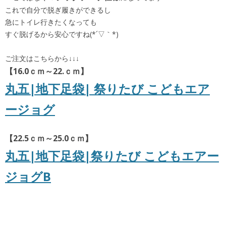
これで自分で脱ぎ履きができるし
急にトイレ行きたくなっても
すぐ脱げるから安心ですね(*´▽｀*)
ご注文はこちらから↓↓↓
【16.0ｃｍ～22.ｃｍ】
丸五|地下足袋| 祭りたび こどもエア
ージョグ
【22.5ｃｍ～25.0ｃｍ】
丸五|地下足袋|祭りたび こどもエアー
ジョグB