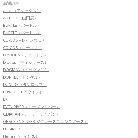
感謝の声
asics（アシックス）
AUTO-BI（山田辰）
BURTLE（バートル）
BURTLE（バートル）
CO-COS－レインウェア
CO-COS（コーコス）
DIADORA（ディアドラ）
Dickies（ディッキーズ）
DOGMAN（ドッグマン）
DONKEL（ドンケル）
DUNLOP（ダンロップ）
EDWIN（エドウイン）
EK
EVEN RIVER（イーブンリバー）
GDJAPAN（ジーデージャパン）
GRACE ENGINEER`S(グレースエンジニアーズ）
HUMMER
Hanes（ヘインズ）