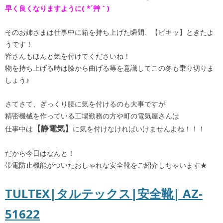
早く良くなりますように( *´艸｀)
そのお姉さまは仕事中に箱を持ち上げた瞬間、【ピキッ】ときたよ
うです！
皆さんもほんと気を付けてくださいね！
物を持ち上げる時は膝から曲げる等を意識してこの冬も乗り切りま
しょう♪
さてさて、ぎっくり腰に気を付けるのも大事ですが
精密機械を作っている工場勤務の方や町の電気屋さんは
【静電気】
仕事中は
に気を付けなければいけませんよね！！！
だから今日はなんと！
帯電防止機能がついたおしゃれな安全靴をご紹介しちゃいます★
TULTEX|タルテックス|安全靴| AZ-
51622