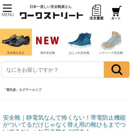
日本一楽しい安全靴屋さん
MENU
安全靴を見る
新作安全靴
おしゃれ安全靴
レディース安全靴
「
電気屋
」タグアーカイブ
安全靴｜静電気なんて怖くない！帯電防止機能
がついてるだけじゃなく替え用の靴ひもまでつ