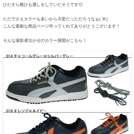
ひたすら靴ひも通しをしていたそうです◎
ただでさえカラーも多いから大変だっただろうなぁ( ;∀;)
こんな素敵な商品ページ作ってくれてありがとうございます！
そんな撮影者泣かせのカラー展開がこちら！