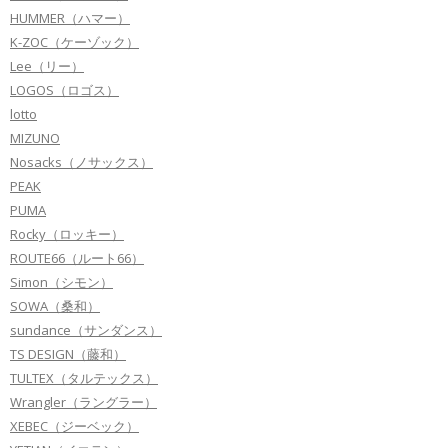
HUMMER（ハマー）
K-ZOC（ケーゾック）
Lee（リー）
LOGOS（ロゴス）
lotto
MIZUNO
Nosacks（ノサックス）
PEAK
PUMA
Rocky（ロッキー）
ROUTE66（ルート66）
Simon（シモン）
SOWA（桑和）
sundance（サンダンス）
TS DESIGN（藤和）
TULTEX（タルテックス）
Wrangler（ラングラー）
XEBEC（ジーベック）