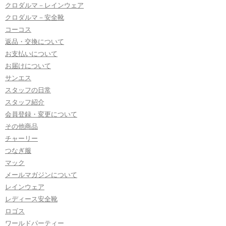
クロダルマ－レインウェア
クロダルマ－安全靴
コーコス
返品・交換について
お支払いについて
お届けについて
サンエス
スタッフの日常
スタッフ紹介
会員登録・変更について
その他商品
チャーリー
つなぎ服
マック
メールマガジンについて
レインウェア
レディース安全靴
ロゴス
ワールドパーティー