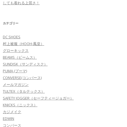
しても着れる上質さ！
カテゴリー
DC SHOES
村上被服（HOOH-鳳皇）
グローキックス
BEAMS（ビームス）
SUNDISK（サンディスク）
PUMA (プーマ)
CONVERSE(コンバース)
メールマガジン
TULTEX（タルテックス）
SAFETY JOGGER（セーフティージョガー）
KNICKS（ニックス）
カジメイク
EDWIN
コンバース