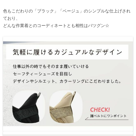
色もこだわりの「ブラック」「ベージュ」のシンプルな仕上げされ
ており、
どんな作業着とのコーディネートとも相性はバツグン☆