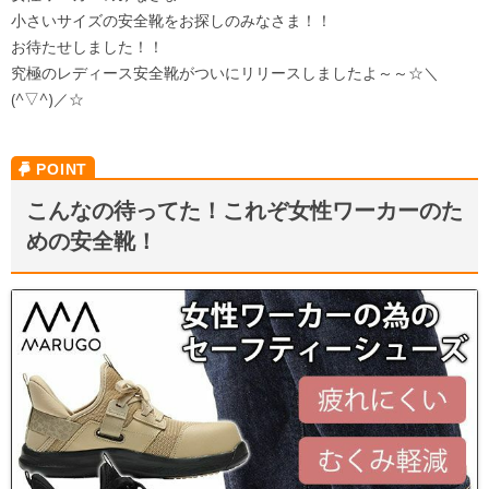
小さいサイズの安全靴をお探しのみなさま！！
お待たせしました！！
究極のレディース安全靴がついにリリースしましたよ～～☆＼
(^▽^)／☆
こんなの待ってた！これぞ女性ワーカーのた
めの安全靴！