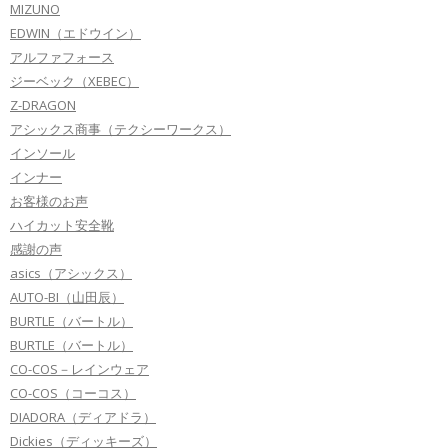
MIZUNO
EDWIN（エドウイン）
アルファフォース
ジーベック（XEBEC）
Z-DRAGON
アシックス商事（テクシーワークス）
インソール
インナー
お客様のお声
ハイカット安全靴
感謝の声
asics（アシックス）
AUTO-BI（山田辰）
BURTLE（バートル）
BURTLE（バートル）
CO-COS－レインウェア
CO-COS（コーコス）
DIADORA（ディアドラ）
Dickies（ディッキーズ）