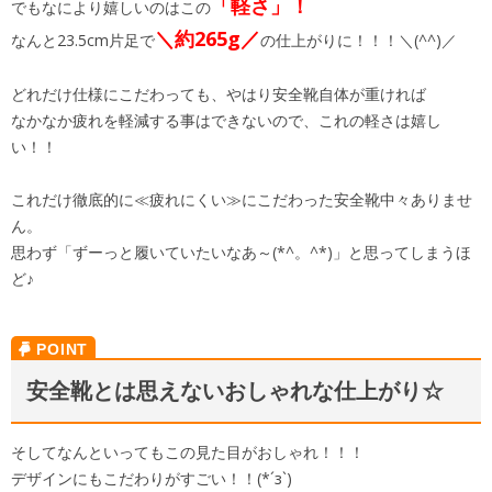
「軽さ」！
でもなにより嬉しいのはこの
＼約265g／
なんと23.5cm片足で
の仕上がりに！！！＼(^^)／
どれだけ仕様にこだわっても、やはり安全靴自体が重ければ
なかなか疲れを軽減する事はできないので、これの軽さは嬉し
い！！
これだけ徹底的に≪疲れにくい≫にこだわった安全靴中々ありませ
ん。
思わず「ずーっと履いていたいなあ～(*^。^*)」と思ってしまうほ
ど♪
安全靴とは思えないおしゃれな仕上がり☆
そしてなんといってもこの見た目がおしゃれ！！！
デザインにもこだわりがすごい！！(*´з`)