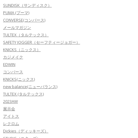
SUNDISK（サンディスク）
PUMA (プーマ)
CONVERSE(コンバース)
メールマガジン
TULTEX（タルテックス）
SAFETY JOGGER（セーフティージョガー）
KNICKS（ニックス）
カジメイク
EDWIN
コンバース
KNICKS(ニックス)
new balance(ニューバランス)
TULTEX (タルテックス)
2023AW
展示会
アイトス
レクロム
Dickies（ディッキーズ）