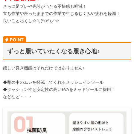
さらに足ブレや先芯が当たる不快感も軽減！
立ち作業や座ったままでの作業で生じるむくみや疲れを軽減！
良いこと尽くし☆＼(^o^)／☆
ずっと履いていたくなる履き心地♪
嬉しい良き機能はそれだけではありません♪
◆靴の中のムレを軽減してくれるメッシュインソール
◆クッション性と安定性の高いEVAをミッドソールに採用！
などなど・・・