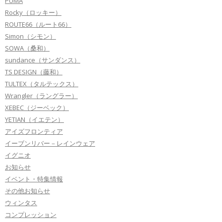
PUMA
Rocky（ロッキー）
ROUTE66（ルート66）
Simon（シモン）
SOWA（桑和）
sundance（サンダンス）
TS DESIGN（藤和）
TULTEX（タルテックス）
Wrangler（ラングラー）
XEBEC（ジーベック）
YETIAN（イエテン）
アイズフロンティア
イーブンリバー－レインウェア
イグニオ
お知らせ
イベント・特集情報
その他お知らせ
ウィンタス
コンプレッション