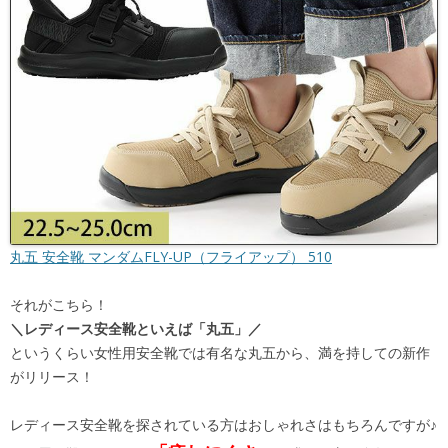
丸五 安全靴 マンダムFLY-UP（フライアップ） 510
それがこちら！
＼レディース安全靴といえば「丸五」／
というくらい女性用安全靴では有名な丸五から、満を持しての新作
がリリース！
レディース安全靴を探されている方はおしゃれさはもちろんですが♪