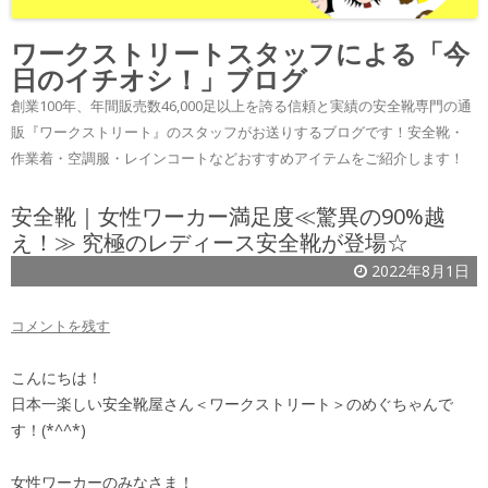
ワークストリートスタッフによる「今
日のイチオシ！」ブログ
創業100年、年間販売数46,000足以上を誇る信頼と実績の安全靴専門の通
販『ワークストリート』のスタッフがお送りするブログです！安全靴・
作業着・空調服・レインコートなどおすすめアイテムをご紹介します！
安全靴｜女性ワーカー満足度≪驚異の90%越
え！≫ 究極のレディース安全靴が登場☆
2022年8月1日
コメントを残す
こんにちは！
日本一楽しい安全靴屋さん＜ワークストリート＞のめぐちゃんで
す！(*^^*)
女性ワーカーのみなさま！