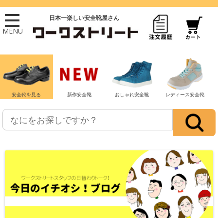
日本一楽しい安全靴屋さん
MENU
安全靴を見る
新作安全靴
おしゃれ安全靴
レディース安全靴