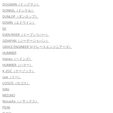
DOGMAN（ドッグマン）
DONKEL（ドンケル）
DUNLOP（ダンロップ）
EDWIN（エドウイン）
EK
EVEN RIVER（イーブンリバー）
GDJAPAN（ジーデージャパン）
GRACE ENGINEER`S(グレースエンジニアーズ）
HUMMER
Hanes（ヘインズ）
HUMMER（ハマー）
K-ZOC（ケーゾック）
Lee（リー）
LOGOS（ロゴス）
lotto
MIZUNO
Nosacks（ノサックス）
PEAK