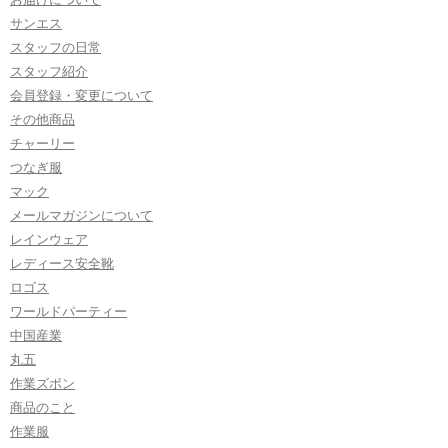
サンエス
スタッフの日常
スタッフ紹介
会員登録・変更について
その他商品
チャーリー
つなぎ服
マック
メールマガジンについて
レインウェア
レディース安全靴
ロゴス
ワールドパーティー
中国産業
丸五
作業ズボン
商品のこと
作業服