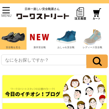
日本一楽しい安全靴屋さん
MENU
安全靴を見る
新作安全靴
おしゃれ安全靴
レディース安全靴