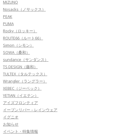
MIZUNO
Nosacks（ノサックス）
PEAK
PUMA
Rocky（ロッキー）
ROUTE66（ルート66）
Simon（シモン）
SOWA（桑和）
sundance（サンダンス）
TS DESIGN（藤和）
TULTEX（タルテックス）
Wrangler（ラングラー）
XEBEC（ジーベック）
YETIAN（イエテン）
アイズフロンティア
イーブンリバー－レインウェア
イグニオ
お知らせ
イベント・特集情報