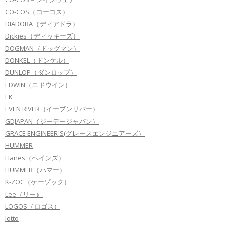
CO-COS（コーコス）
DIADORA（ディアドラ）
Dickies（ディッキーズ）
DOGMAN（ドッグマン）
DONKEL（ドンケル）
DUNLOP（ダンロップ）
EDWIN（エドウイン）
EK
EVEN RIVER（イーブンリバー）
GDJAPAN（ジーデージャパン）
GRACE ENGINEER`S(グレースエンジニアーズ）
HUMMER
Hanes（ヘインズ）
HUMMER（ハマー）
K-ZOC（ケーゾック）
Lee（リー）
LOGOS（ロゴス）
lotto