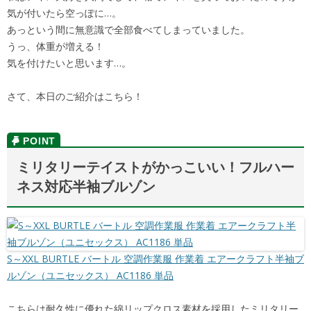
気が付いたら空っぽに…。
あっという間に無意識で全部食べてしまっていました。
うっ、体重が増える！
気を付けたいと思います…。
さて、本日のご紹介はこちら！
ミリタリーテイストがかっこいい！フルハー
ネス対応半袖ブルゾン
S～XXL BURTLE バートル 空調作業服 作業着 エアークラフト半袖ブ
ルゾン（ユニセックス） AC1186 単品
こちらは耐久性に優れた綿リップクロス素材を採用したミリタリー