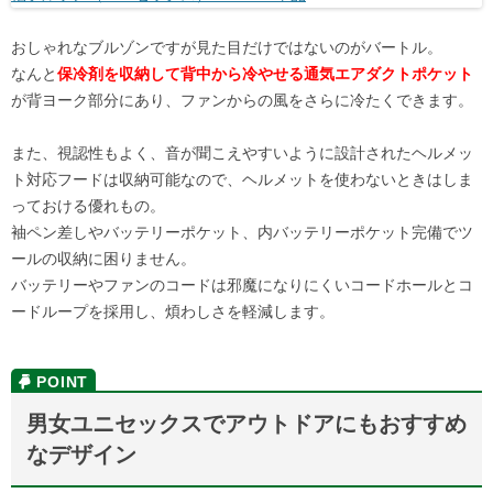
おしゃれなブルゾンですが見た目だけではないのがバートル。
なんと
保冷剤を収納して背中から冷やせる通気エアダクトポケット
が背ヨーク部分にあり、ファンからの風をさらに冷たくできます。
また、視認性もよく、音が聞こえやすいように設計されたヘルメッ
ト対応フードは収納可能なので、ヘルメットを使わないときはしま
っておける優れもの。
袖ペン差しやバッテリーポケット、内バッテリーポケット完備でツ
ールの収納に困りません。
バッテリーやファンのコードは邪魔になりにくいコードホールとコ
ードループを採用し、煩わしさを軽減します。
男女ユニセックスでアウトドアにもおすすめ
なデザイン