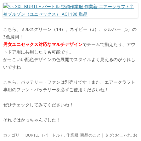
こちら、ミルスグリーン（14）、ネイビー（3）、シルバー（5）の
3色展開！
男女ユニセックス対応なマルチデザイン
でチームで揃えたり、アウ
トドア用に共用したりも可能です。
かっこいい配色デザインの色展開でスタイルよく見えるのがうれし
いですね！
こちら、バッテリー・ファンは別売りです！また、エアークラフト
専用のファン・バッテリーを必ずご使用くださいね！
ぜひチェックしてみてくださいね！
それではかっちゃんでした！
カテゴリー:
BURTLE（バートル）
,
作業服
,
商品のこと
| タグ:
おしゃれ
,
お