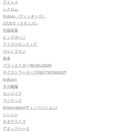
アイトス
レクロム
Dickies（ディッキーズ）
STUD'S（スタッズ）
中国産業
ビッグボーン
アイズフロンティア
ウルトラマン
喜多
ブラックラダー(BLAKLADER)
ネクストワーカーズ(NEXTWORKERZ)
bigborn
大川被服
カジメイク
マジテック
Dinnovation(ディノベーション)
シンメン
ネオテライズ
アタックベース