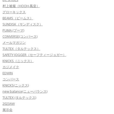
村上被服（HOOH-鳳皇）
グローキックス
BEAMS（ビームス）
SUNDISK（サンディスク）
PUMA (プーマ)
CONVERSE(コンバース)
メールマガジン
TULTEX（タルテックス）
SAFETY JOGGER（セーフティージョガー）
KNICKS（ニックス）
カジメイク
EDWIN
コンバース
KNICKS(ニックス)
new balance(ニューバランス)
TULTEX (タルテックス)
2023AW
展示会