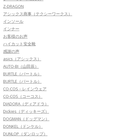
Z-DRAGON
アシックス商事（テクシーワークス）
インソール
インナー
お客様のお声
ハイカット安全靴
感謝の声
asics（アシックス）
AUTO-BI（山田辰）
BURTLE（バートル）
BURTLE（バートル）
CO-COS－レインウェア
CO-COS（コーコス）
DIADORA（ディアドラ）
Dickies（ディッキーズ）
DOGMAN（ドッグマン）
DONKEL（ドンケル）
DUNLOP（ダンロップ）