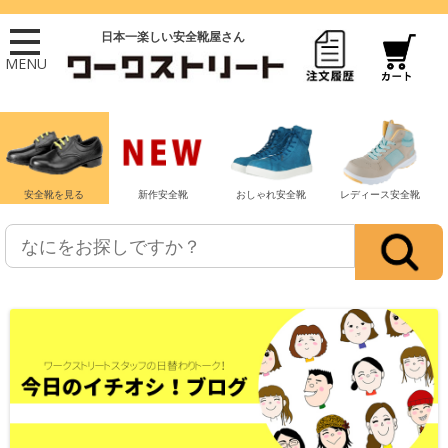
日本一楽しい安全靴屋さん
MENU
安全靴を見る
新作安全靴
おしゃれ安全靴
レディース安全靴