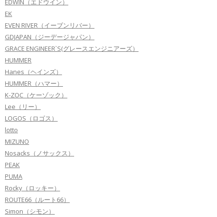
EDWIN（エドウイン）
EK
EVEN RIVER（イーブンリバー）
GDJAPAN（ジーデージャパン）
GRACE ENGINEER`S(グレースエンジニアーズ）
HUMMER
Hanes（ヘインズ）
HUMMER（ハマー）
K-ZOC（ケーゾック）
Lee（リー）
LOGOS（ロゴス）
lotto
MIZUNO
Nosacks（ノサックス）
PEAK
PUMA
Rocky（ロッキー）
ROUTE66（ルート66）
Simon（シモン）