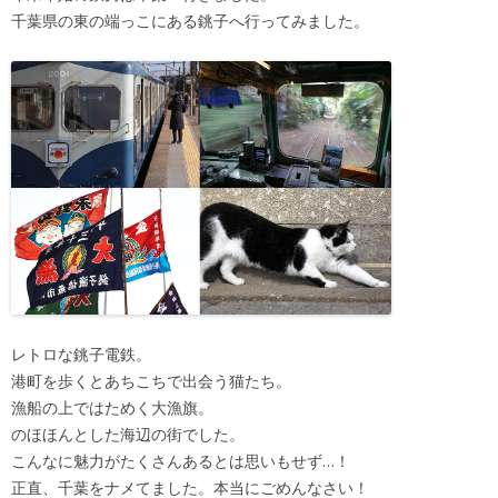
千葉県の東の端っこにある銚子へ行ってみました。
レトロな銚子電鉄。
港町を歩くとあちこちで出会う猫たち。
漁船の上ではためく大漁旗。
のほほんとした海辺の街でした。
こんなに魅力がたくさんあるとは思いもせず…！
正直、千葉をナメてました。本当にごめんなさい！