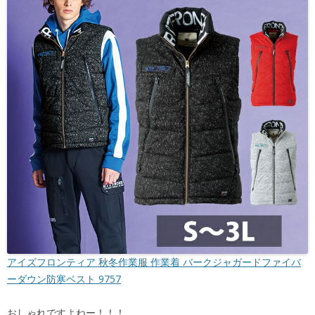
アイズフロンティア 秋冬作業服 作業着 バークジャガードファイバ
ーダウン防寒ベスト 9757
おしゃれですよねー！！！