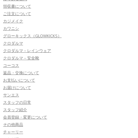
領収書について
ご注文について
カジメイク
カワニシ
グローキックス（GLOWKICKS）
クロダルマ
クロダルマ－レインウェア
クロダルマ－安全靴
コーコス
返品・交換について
お支払いについて
お届けについて
サンエス
スタッフの日常
スタッフ紹介
会員登録・変更について
その他商品
チャーリー