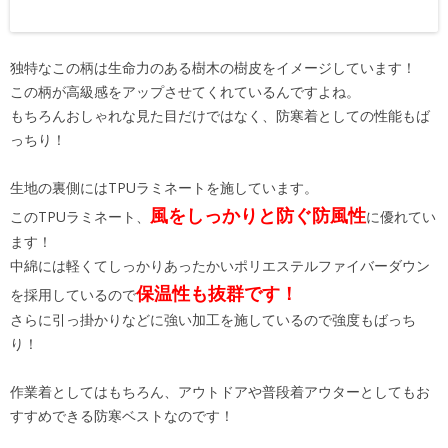
独特なこの柄は生命力のある樹木の樹皮をイメージしています！
この柄が高級感をアップさせてくれているんですよね。
もちろんおしゃれな見た目だけではなく、防寒着としての性能もば
っちり！
生地の裏側にはTPUラミネートを施しています。
風をしっかりと防ぐ防風性
このTPUラミネート、
に優れてい
ます！
中綿には軽くてしっかりあったかいポリエステルファイバーダウン
保温性も抜群です！
を採用しているので
さらに引っ掛かりなどに強い加工を施しているので強度もばっち
り！
作業着としてはもちろん、アウトドアや普段着アウターとしてもお
すすめできる防寒ベストなのです！