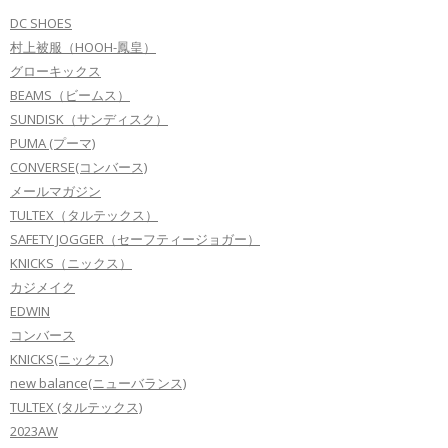
DC SHOES
村上被服（HOOH-鳳皇）
グローキックス
BEAMS（ビームス）
SUNDISK（サンディスク）
PUMA (プーマ)
CONVERSE(コンバース)
メールマガジン
TULTEX（タルテックス）
SAFETY JOGGER（セーフティージョガー）
KNICKS（ニックス）
カジメイク
EDWIN
コンバース
KNICKS(ニックス)
new balance(ニューバランス)
TULTEX (タルテックス)
2023AW