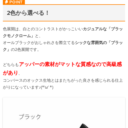
2色から選べる！
色展開は、白とのコントラストがかっこいい
カジュアルな「ブラッ
クモノクローム」
と、
オールブラックがおしゃれさを際立てる
シックな雰囲気の「ブラッ
ク」
の2色展開です。
アッパーの素材がマットな質感なので高級感
どちらも
があり
、
コンバースのオックス生地とはまたちがった良さを感じられる仕上
がりになっています♪(*‘ω‘ *)