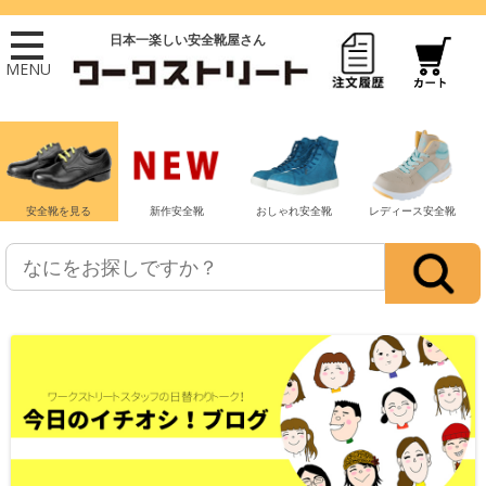
日本一楽しい安全靴屋さん
MENU
安全靴を見る
新作安全靴
おしゃれ安全靴
レディース安全靴