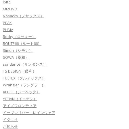
lotto
MIZUNO
Nosacks（ノサックス）
PEAK
PUMA
Rocky（ロッキー）
ROUTE66（ルート66）
Simon（シモン）
SOWA（桑和）
sundance（サンダンス）
TS DESIGN（藤和）
TULTEX（タルテックス）
Wrangler（ラングラー）
XEBEC（ジーベック）
YETIAN（イエテン）
アイズフロンティア
イーブンリバー－レインウェア
イグニオ
お知らせ