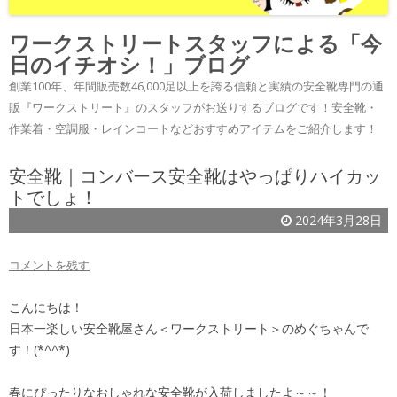
ワークストリートスタッフによる「今
日のイチオシ！」ブログ
創業100年、年間販売数46,000足以上を誇る信頼と実績の安全靴専門の通
販『ワークストリート』のスタッフがお送りするブログです！安全靴・
作業着・空調服・レインコートなどおすすめアイテムをご紹介します！
安全靴｜コンバース安全靴はやっぱりハイカッ
トでしょ！
2024年3月28日
コメントを残す
こんにちは！
日本一楽しい安全靴屋さん＜ワークストリート＞のめぐちゃんで
す！(*^^*)
春にぴったりなおしゃれな安全靴が入荷しましたよ～～！