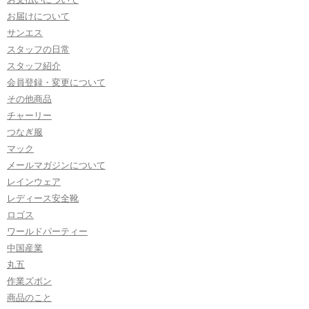
お届けについて
サンエス
スタッフの日常
スタッフ紹介
会員登録・変更について
その他商品
チャーリー
つなぎ服
マック
メールマガジンについて
レインウェア
レディース安全靴
ロゴス
ワールドパーティー
中国産業
丸五
作業ズボン
商品のこと