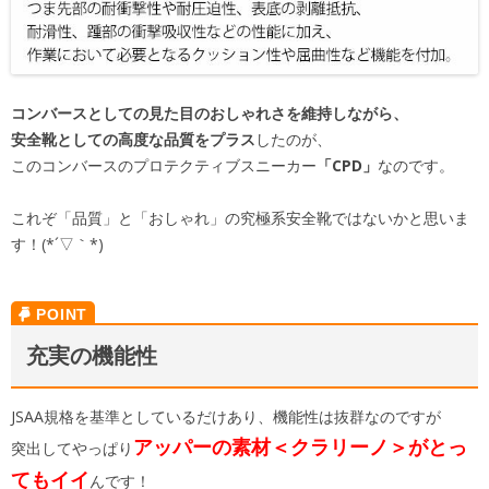
コンバースとしての見た目のおしゃれさを維持しながら、
安全靴としての高度な品質をプラス
したのが、
このコンバースのプロテクティブスニーカー
「CPD」
なのです。
これぞ「品質」と「おしゃれ」の究極系安全靴ではないかと思いま
す！(*´▽｀*)
充実の機能性
JSAA規格を基準としているだけあり、機能性は抜群なのですが
アッパーの素材＜クラリーノ＞がとっ
突出してやっぱり
てもイイ
んです！