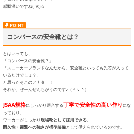
感慨深いですね( ;∀;)☆
コンバースの安全靴とは？
とはいっても、
「コンバースの安全靴？」
「スニーカーブランドなんだから、安全靴といっても先芯が入って
いるだけでしょ？」
と思ったそこのアナタ！！
それが、ぜーんぜんちがうのです♪（＾ｖ＾）
JSAA規格
丁寧で安全性の高い作り
にしっかり適合する
にな
っており、
ワーカーがしっかり
現場靴として採用できる、
耐久性・衝撃への強さが標準装備
として備えられているのです。