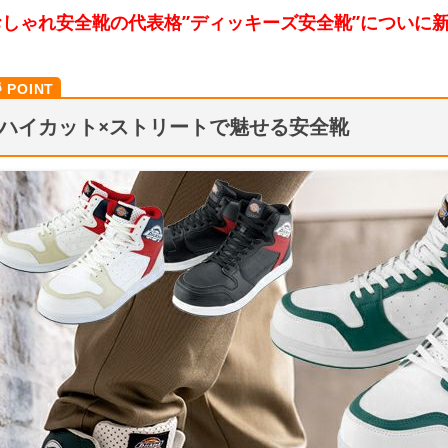
おしゃれ安全靴の代表格”ディッキーズ安全靴”についに
ハイカット×ストリートで魅せる安全靴