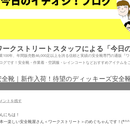
ワークストリートスタッフによる「今日
業100年、年間販売数46,000足以上を誇る信頼と実績の安全靴専門の通販
ログです！安全靴・作業着・空調服・レインコートなどおすすめアイテムを
安全靴｜新作入荷！待望のディッキーズ安全
メントを残す
んにちは！
本一楽しい安全靴屋さん＜ワークストリート＞のめぐちゃんです！(*^^*