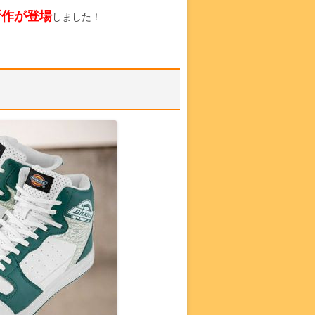
新作が登場
しました！