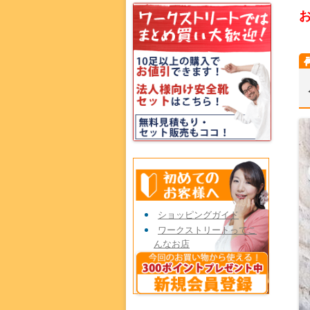
ショッピングガイド
ワークストリートってこ
んなお店