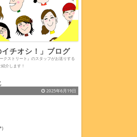
のイチオシ！」ブログ
『ワークストリート』のスタッフがお送りする
ご紹介します！
靴
2025年6月19日
)