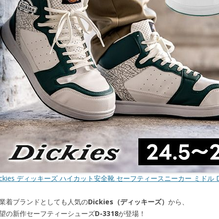
ickies ディッキーズ ハイカット安全靴 セーフティースニーカー ミドル D-
業着ブランドとしても人気の
Dickies（ディッキーズ）
から、
望の新作セーフティーシューズ
D-3318
が登場！