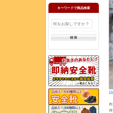
キーワードで商品検索
D
作
待