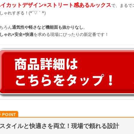
ハイカットデザイン×ストリート感あるルックス
で、まるで
しゃれすぎる！(*´▽｀*)
ちろん
通気性や軽さなど機能面も抜かりなし
。
しゃれ×安全×快適
を求める現場にぴったりの新定番です！
スタイルと快適さを両立！現場で頼れる設計