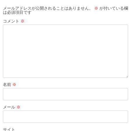
シ
メールアドレスが公開されることはありません。
※
が付いている欄
は必須項目です
ョ
コメント
※
ン
名前
※
メール
※
サイト