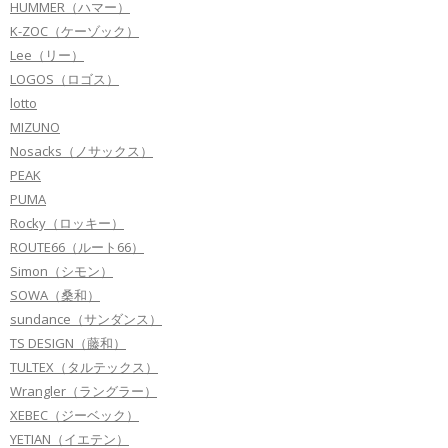
HUMMER（ハマー）
K-ZOC（ケーゾック）
Lee（リー）
LOGOS（ロゴス）
lotto
MIZUNO
Nosacks（ノサックス）
PEAK
PUMA
Rocky（ロッキー）
ROUTE66（ルート66）
Simon（シモン）
SOWA（桑和）
sundance（サンダンス）
TS DESIGN（藤和）
TULTEX（タルテックス）
Wrangler（ラングラー）
XEBEC（ジーベック）
YETIAN（イエテン）