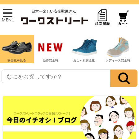
日本一楽しい安全靴屋さん
MENU
安全靴を見る
新作安全靴
おしゃれ安全靴
レディース安全靴