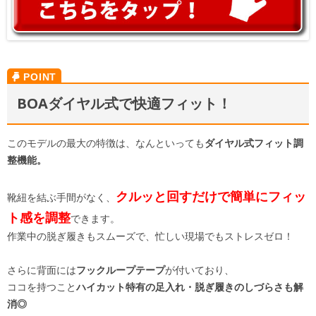
BOAダイヤル式で快適フィット！
このモデルの最大の特徴は、なんといっても
ダイヤル式フィット調
整機能。
クルッと回すだけで簡単にフィッ
靴紐を結ぶ手間がなく、
ト感を調整
できます。
作業中の脱ぎ履きもスムーズで、忙しい現場でもストレスゼロ！
さらに背面には
フックループテープ
が付いており、
ココを持つこと
ハイカット特有の足入れ・脱ぎ履きのしづらさも解
消◎