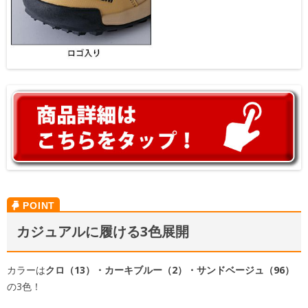
カジュアルに履ける3色展開
カラーは
クロ（13）・カーキブルー（2）・サンドベージュ（96）
の3色！