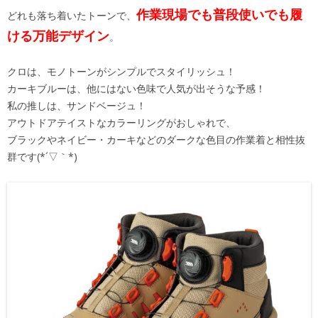
作業現場でも普段使いでも履
どれも落ち着いたトーンで、
ける万能デザイン
。
クロは、モノトーンがシンプルでスタイリッシュ！
カーキブルーは、他にはない色味で人気が出そうな予感！
私の推しは、サンドベージュ！
アウトドアテイストなカラーリングがおしゃれで、
ブラックやネイビー・カーキなどのダークな色目の作業着と相性抜
群です(*´▽｀*)