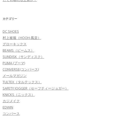
カテゴリー
DC SHOES
村上被服（HOOH-鳳皇）
グローキックス
BEAMS（ビームス）
SUNDISK（サンディスク）
PUMA (プーマ)
CONVERSE(コンバース)
メールマガジン
TULTEX（タルテックス）
SAFETY JOGGER（セーフティージョガー）
KNICKS（ニックス）
カジメイク
EDWIN
コンバース