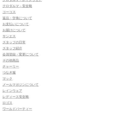
クロダルマ－安全靴
コーコス
返品・交換について
お支払いについて
お届けについて
サンエス
スタッフの日常
スタッフ紹介
会員登録・変更について
その他商品
チャーリー
つなぎ服
マック
メールマガジンについて
レインウェア
レディース安全靴
ロゴス
ワールドパーティー