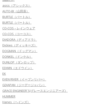
asics（アシックス）
AUTO-BI（山田辰）
BURTLE（バートル）
BURTLE（バートル）
CO-COS－レインウェア
CO-COS（コーコス）
DIADORA（ディアドラ）
Dickies（ディッキーズ）
DOGMAN（ドッグマン）
DONKEL（ドンケル）
DUNLOP（ダンロップ）
EDWIN（エドウイン）
EK
EVEN RIVER（イーブンリバー）
GDJAPAN（ジーデージャパン）
GRACE ENGINEER`S(グレースエンジニアーズ）
HUMMER
Hanes（ヘインズ）