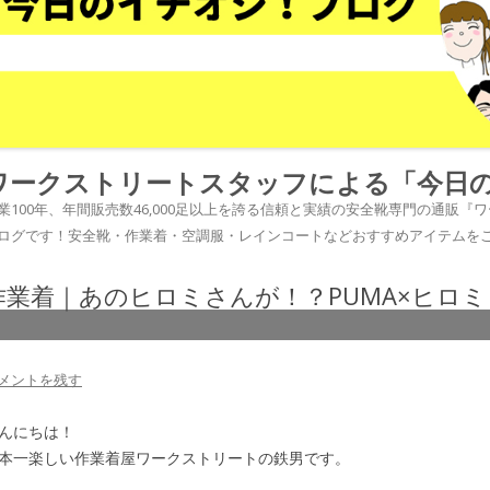
ワークストリートスタッフによる「今日
業100年、年間販売数46,000足以上を誇る信頼と実績の安全靴専門の通販
ログです！安全靴・作業着・空調服・レインコートなどおすすめアイテムを
作業着｜あのヒロミさんが！？PUMA×ヒロ
メントを残す
んにちは！
本一楽しい作業着屋ワークストリートの鉄男です。