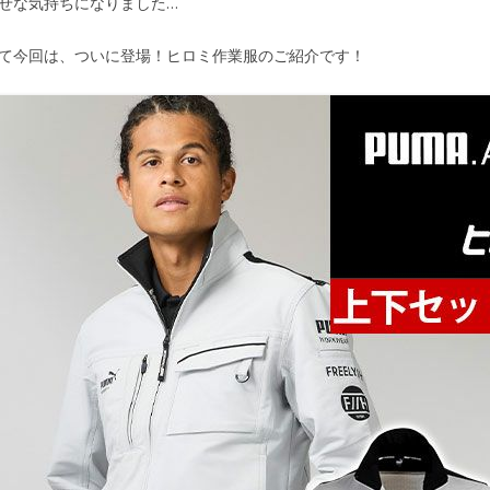
せな気持ちになりました…
て今回は、ついに登場！ヒロミ作業服のご紹介です！