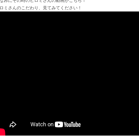
なみにその時のヒロミさんの動画がこちら！
ロミさんのこだわり、見てみてください！