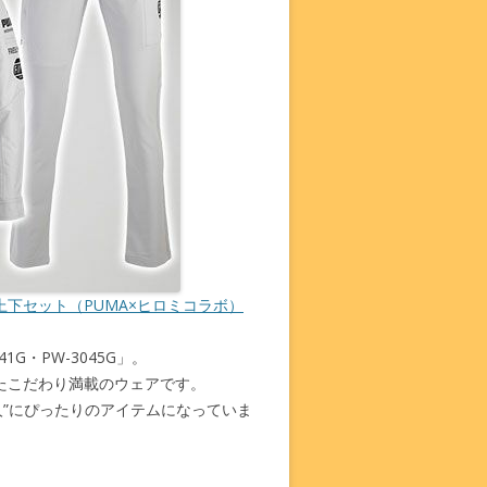
ンツ上下セット（PUMA×ヒロミコラボ）
G・PW-3045G」。
たこだわり満載のウェアです。
”にぴったりのアイテムになっていま