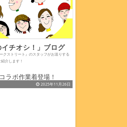
のイチオシ！」ブログ
『ワークストリート』のスタッフがお送りする
ご紹介します！
ミコラボ作業着登場！
2025年11月26日