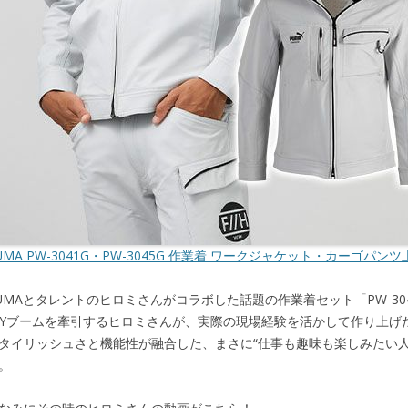
UMA PW-3041G・PW-3045G 作業着 ワークジャケット・カーゴパ
UMAとタレントのヒロミさんがコラボした話題の作業着セット「PW-3041
IYブームを牽引するヒロミさんが、実際の現場経験を活かして作り上げ
タイリッシュさと機能性が融合した、まさに“仕事も趣味も楽しみたい人
。