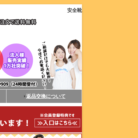
安全靴
返品交換について