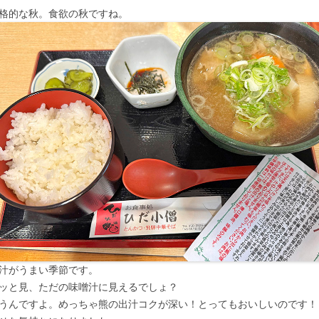
格的な秋。食欲の秋ですね。
汁がうまい季節です。
ッと見、ただの味噌汁に見えるでしょ？
うんですよ。めっちゃ熊の出汁コクが深い！とってもおいしいのです！