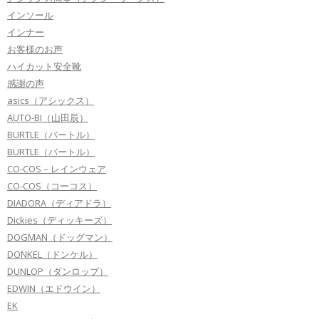
インソール
インナー
お客様のお声
ハイカット安全靴
感謝の声
asics（アシックス）
AUTO-BI（山田辰）
BURTLE（バートル）
BURTLE（バートル）
CO-COS－レインウェア
CO-COS（コーコス）
DIADORA（ディアドラ）
Dickies（ディッキーズ）
DOGMAN（ドッグマン）
DONKEL（ドンケル）
DUNLOP（ダンロップ）
EDWIN（エドウイン）
EK