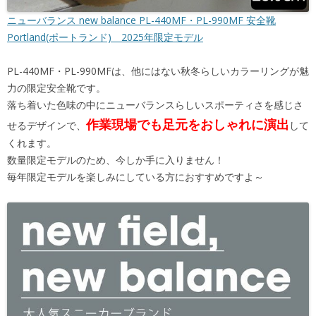
ニューバランス new balance PL-440MF・PL-990MF 安全靴
Portland(ポートランド) 2025年限定モデル
PL-440MF・PL-990MFは、他にはない秋冬らしいカラーリングが魅
力の限定安全靴です。
落ち着いた色味の中にニューバランスらしいスポーティさを感じさ
作業現場でも足元をおしゃれに演出
せるデザインで、
して
くれます。
数量限定モデルのため、今しか手に入りません！
毎年限定モデルを楽しみにしている方におすすめですよ～