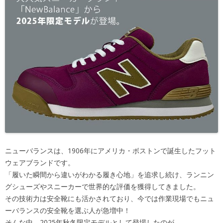
ニューバランスは、1906年にアメリカ・ボストンで誕生したフット
ウェアブランドです。
「履いた瞬間から違いがわかる履き心地」を追求し続け、ランニン
グシューズやスニーカーで世界的な評価を獲得してきました。
その技術力は安全靴にも活かされており、今では作業現場でもニュ
ーバランスの安全靴を選ぶ人が急増中！
そんな中、2025年秋冬限定モデルとして登場したのが