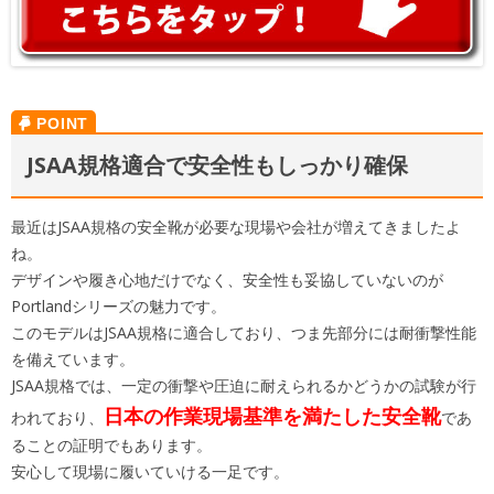
JSAA規格適合で安全性もしっかり確保
最近はJSAA規格の安全靴が必要な現場や会社が増えてきましたよ
ね。
デザインや履き心地だけでなく、安全性も妥協していないのが
Portlandシリーズの魅力です。
このモデルはJSAA規格に適合しており、つま先部分には耐衝撃性能
を備えています。
JSAA規格では、一定の衝撃や圧迫に耐えられるかどうかの試験が行
日本の作業現場基準を満たした安全靴
われており、
であ
ることの証明でもあります。
安心して現場に履いていける一足です。