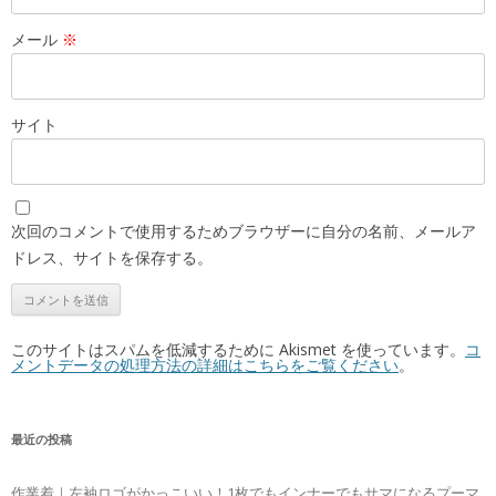
メール
※
サイト
次回のコメントで使用するためブラウザーに自分の名前、メールア
ドレス、サイトを保存する。
このサイトはスパムを低減するために Akismet を使っています。
コ
メントデータの処理方法の詳細はこちらをご覧ください
。
最近の投稿
作業着｜左袖ロゴがかっこいい！1枚でもインナーでもサマになるプーマ