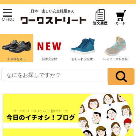
日本一楽しい安全靴屋さん
MENU
安全靴を見る
新作安全靴
おしゃれ安全靴
レディース安全靴