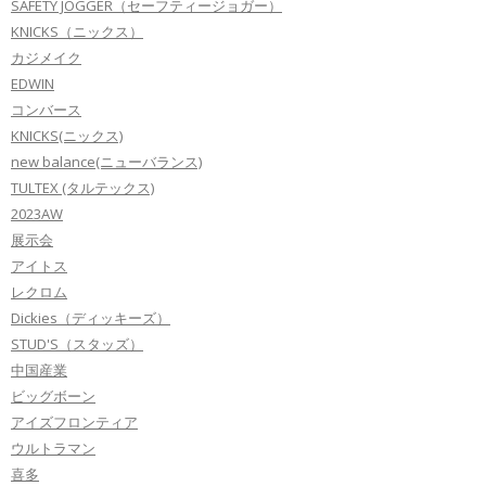
SAFETY JOGGER（セーフティージョガー）
KNICKS（ニックス）
カジメイク
EDWIN
コンバース
KNICKS(ニックス)
new balance(ニューバランス)
TULTEX (タルテックス)
2023AW
展示会
アイトス
レクロム
Dickies（ディッキーズ）
STUD'S（スタッズ）
中国産業
ビッグボーン
アイズフロンティア
ウルトラマン
喜多