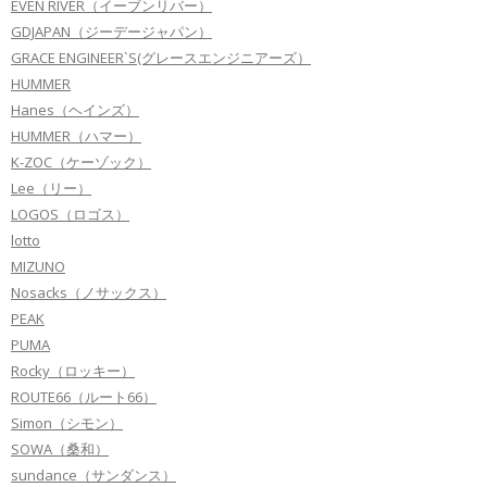
EVEN RIVER（イーブンリバー）
GDJAPAN（ジーデージャパン）
GRACE ENGINEER`S(グレースエンジニアーズ）
HUMMER
Hanes（ヘインズ）
HUMMER（ハマー）
K-ZOC（ケーゾック）
Lee（リー）
LOGOS（ロゴス）
lotto
MIZUNO
Nosacks（ノサックス）
PEAK
PUMA
Rocky（ロッキー）
ROUTE66（ルート66）
Simon（シモン）
SOWA（桑和）
sundance（サンダンス）