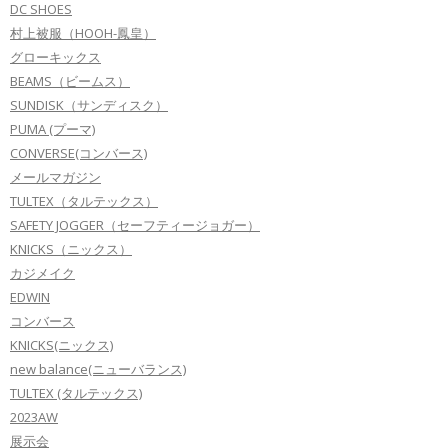
DC SHOES
村上被服（HOOH-鳳皇）
グローキックス
BEAMS（ビームス）
SUNDISK（サンディスク）
PUMA (プーマ)
CONVERSE(コンバース)
メールマガジン
TULTEX（タルテックス）
SAFETY JOGGER（セーフティージョガー）
KNICKS（ニックス）
カジメイク
EDWIN
コンバース
KNICKS(ニックス)
new balance(ニューバランス)
TULTEX (タルテックス)
2023AW
展示会