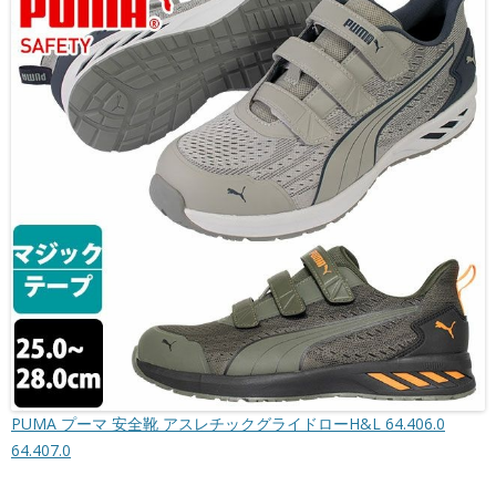
PUMA プーマ 安全靴 アスレチックグライドローH&L 64.406.0
64.407.0