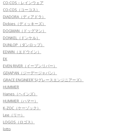
CO-COS－レインウェア
CO-COS（コーコス）
DIADORA（ディアドラ）
Dickies（ディッキーズ）
DOGMAN（ドッグマン）
DONKEL（ドンケル）
DUNLOP（ダンロップ）
EDWIN（エドウイン）
EK
EVEN RIVER（イーブンリバー）
GDJAPAN（ジーデージャパン）
GRACE ENGINEER`S(グレースエンジニアーズ）
HUMMER
Hanes（ヘインズ）
HUMMER（ハマー）
K-ZOC（ケーゾック）
Lee（リー）
LOGOS（ロゴス）
lotto