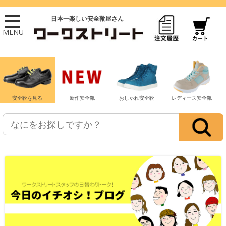
日本一楽しい安全靴屋さん
MENU
安全靴を見る
新作安全靴
おしゃれ安全靴
レディース安全靴