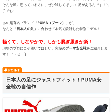
そんな風に思っている方に、ぜひ試してほしい1足があるんです！＼
(^o^)／
あの超有名ブランド
「PUMA（プーマ）」
が、
なんと
「日本人の足」
に合わせて本気で設計した特別モデル！
軽くて、しなやかで、しかも脱ぎ履きが楽！
現場のプロにこそ履いてほしい、究極の
プーマ安全靴
をご紹介しま
す！(｀・ω・´)
日本人の足にジャストフィット！PUMA安
全靴の自信作