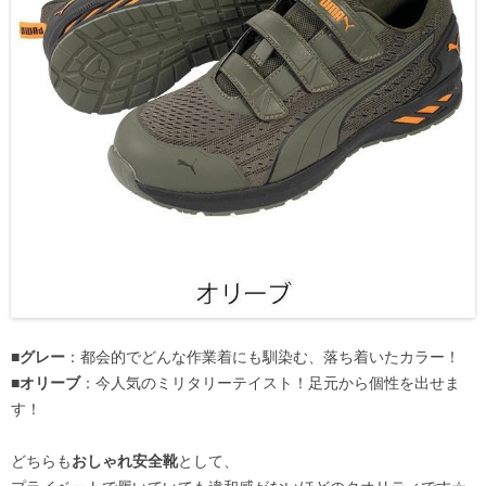
■グレー
：都会的でどんな作業着にも馴染む、落ち着いたカラー！
■オリーブ
：今人気のミリタリーテイスト！足元から個性を出せま
す！
どちらも
おしゃれ安全靴
として、