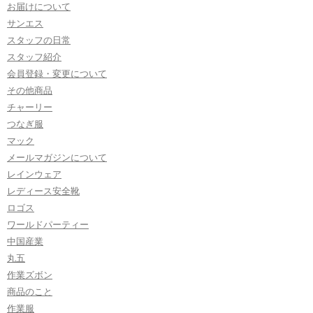
お届けについて
サンエス
スタッフの日常
スタッフ紹介
会員登録・変更について
その他商品
チャーリー
つなぎ服
マック
メールマガジンについて
レインウェア
レディース安全靴
ロゴス
ワールドパーティー
中国産業
丸五
作業ズボン
商品のこと
作業服