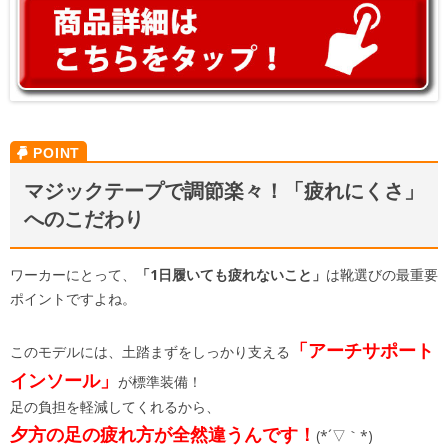
マジックテープで調節楽々！「疲れにくさ」
へのこだわり
ワーカーにとって、
「1日履いても疲れないこと」
は靴選びの最重要
ポイントですよね。
「アーチサポート
このモデルには、土踏まずをしっかり支える
インソール」
が標準装備！
足の負担を軽減してくれるから、
夕方の足の疲れ方が全然違うんです！
(*´▽｀*)