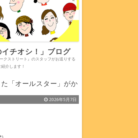
のイチオシ！」ブログ
『ワークストリート』のスタッフがお送りする
ご紹介します！
した「オールスター」がか
2026年5月7日
)