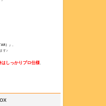
！
AR）」
。
ます♪
身はしっかりプロ仕様
。
OX