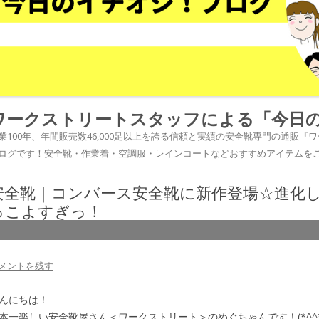
ワークストリートスタッフによる「今日
業100年、年間販売数46,000足以上を誇る信頼と実績の安全靴専門の通販
ログです！安全靴・作業着・空調服・レインコートなどおすすめアイテムを
安全靴｜コンバース安全靴に新作登場☆進化
っこよすぎっ！
メントを残す
んにちは！
本一楽しい安全靴屋さん＜ワークストリート＞のめぐちゃんです！(*^^*