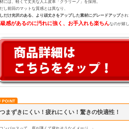
材には、軽くて丈夫な人工皮革「クラリーノ」を採用。
だし前回のマットな質感とは異なり、
しだけ光沢のある、より頑丈さをアップした素材にグレードアップ
され
高級感があるのに汚れに強く、お手入れも楽ちん
なのが嬉し
つまずきにくい！疲れにくい！驚きの快適性！
コンバースって、底が薄くて疲れそうなイメージ…」