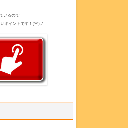
ているので
いポイントです！(^^)ノ