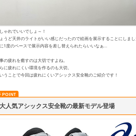
しゃれでいいでしょ～！
ょうど天井のライトがいい感じだったので絵画を展示することにしまし
に1度のペースで展示内容を差し替えられたらいいなぁ…
事の疲れを癒すのは大切ですよね。
らに疲れにくい環境を作るのも大切。
いうことで今回は疲れにくいアシックス安全靴のご紹介です！
大人気アシックス安全靴の最新モデル登場