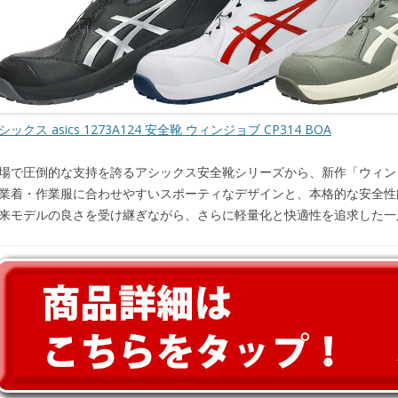
シックス asics 1273A124 安全靴 ウィンジョブ CP314 BOA
場で圧倒的な支持を誇るアシックス安全靴シリーズから、新作「ウィンジョ
業着・作業服に合わせやすいスポーティなデザインと、本格的な安全性
来モデルの良さを受け継ぎながら、さらに軽量化と快適性を追求した一