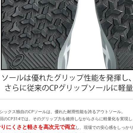
シックス独自のCPソールは、優れた耐滑性能を誇るアウトソール。
回のCP314では、そのグリップ力を維持しながらさらに軽量化を実現
滑りにくさと軽さを高次元で両立
し、現場での安心感をしっか