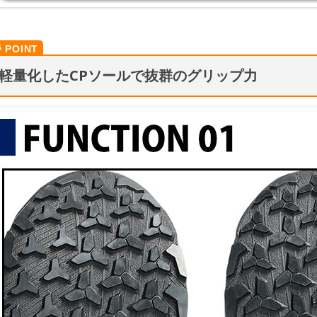
軽量化したCPソールで抜群のグリップ力