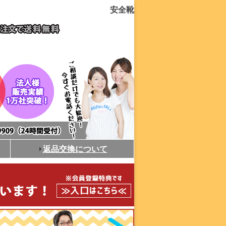
安全靴
返品交換について