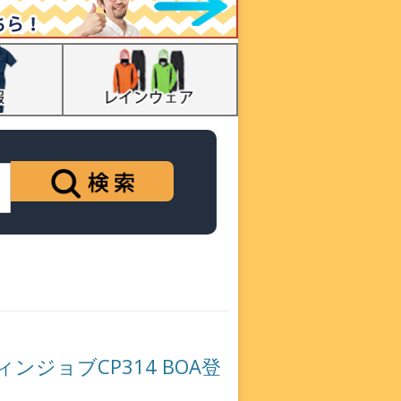
ジョブCP314 BOA登