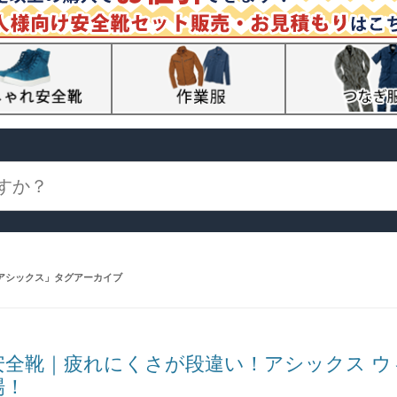
アシックス
」タグアーカイブ
安全靴｜疲れにくさが段違い！アシックス ウィン
場！