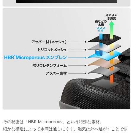
その秘密は「HBR Microporous」という特殊な素材。
細かな構造によって水滴は通しにくく、湿気は外へ逃がすことで快