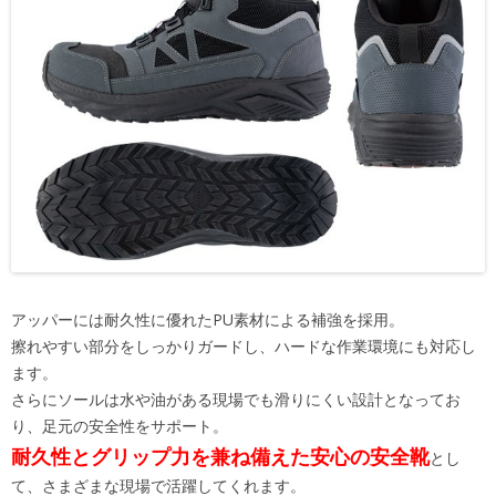
アッパーには耐久性に優れたPU素材による補強を採用。
擦れやすい部分をしっかりガードし、ハードな作業環境にも対応し
ます。
さらにソールは水や油がある現場でも滑りにくい設計となってお
り、足元の安全性をサポート。
耐久性とグリップ力を兼ね備えた安心の安全靴
とし
て、さまざまな現場で活躍してくれます。