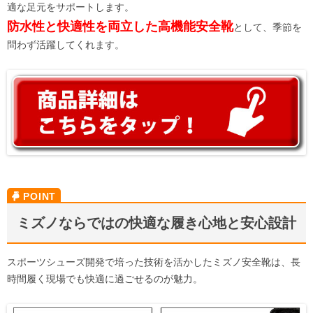
適な足元をサポートします。
防水性と快適性を両立した高機能安全靴
として、季節を
問わず活躍してくれます。
ミズノならではの快適な履き心地と安心設計
スポーツシューズ開発で培った技術を活かしたミズノ安全靴は、長
時間履く現場でも快適に過ごせるのが魅力。