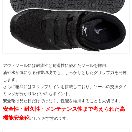
アウトソールには耐油性と耐滑性に優れたソールを採用。
油や水が気になる作業環境でも、しっかりとしたグリップ力を発揮
します。
さらに靴底にはスリップサインを搭載しており、ソールの交換タイ
ミングが分かりやすいのもポイント。
安全靴は見た目だけではなく、性能を維持することも大切です。
安全性・耐久性・メンテナンス性まで考えられた高
機能安全靴
としておすすめです。