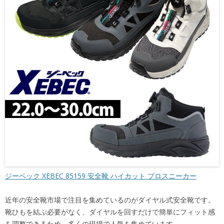
ジーベック XEBEC 85159 安全靴 ハイカット プロスニーカー
近年の安全靴市場で注目を集めているのがダイヤル式安全靴です。
靴ひもを結ぶ必要がなく、ダイヤルを回すだけで簡単にフィット感
を調整できるため、多くの現場で人気を集めています。