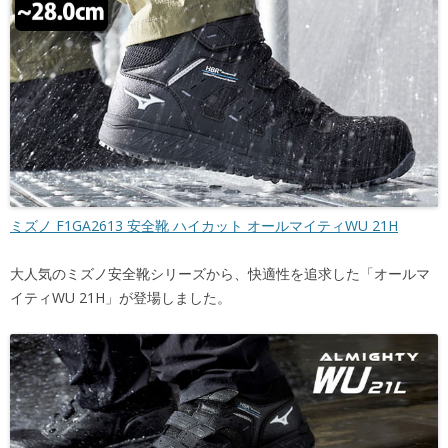
ミズノ F1GA2613 安全靴 ハイカット オールマイティWU 21H
大人気のミズノ安全靴シリーズから、快適性を追求した「オールマ
イティWU 21H」が登場しました。