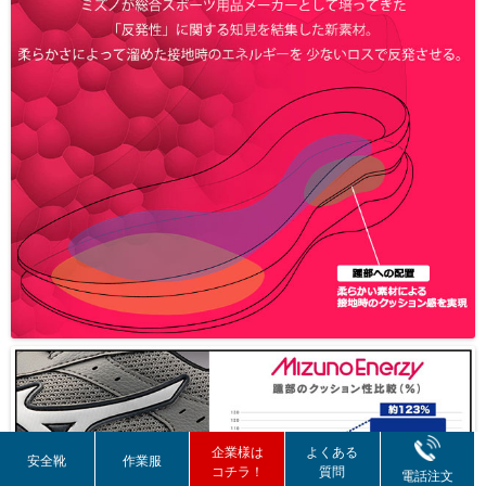
企業様は
よくある
安全靴
作業服
コチラ！
質問
電話注文