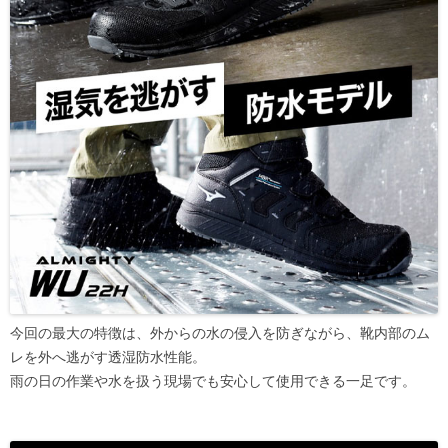
今回の最大の特徴は、外からの水の侵入を防ぎながら、靴内部のム
レを外へ逃がす透湿防水性能。
雨の日の作業や水を扱う現場でも安心して使用できる一足です。