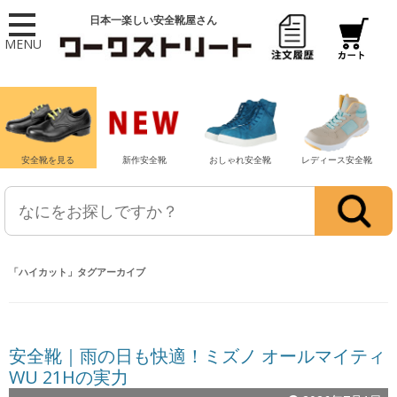
日本一楽しい安全靴屋さん
MENU
安全靴を見る
新作安全靴
おしゃれ安全靴
レディース安全靴
「
ハイカット
」タグアーカイブ
安全靴｜雨の日も快適！ミズノ オールマイティ
WU 21Hの実力