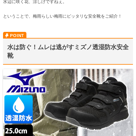
水辺に咲く花、涼しげですねぇ。
ということで、梅雨らしい梅雨にピッタリな安全靴をご紹介！
水は防ぐ！ムレは逃がすミズノ透湿防水安全
靴