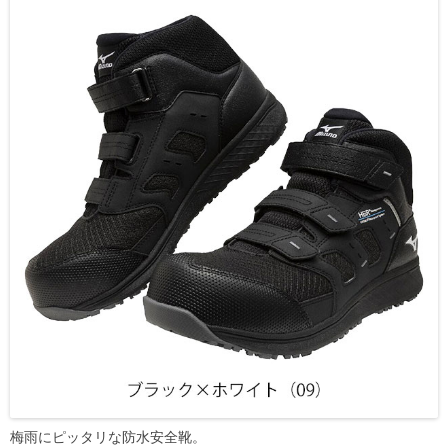
梅雨にピッタリな防水安全靴。