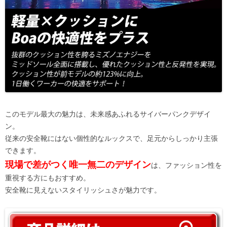
このモデル最大の魅力は、未来感あふれるサイバーパンクデザイ
ン。
従来の安全靴にはない個性的なルックスで、足元からしっかり主張
できます。
現場で差がつく唯一無二のデザイン
は、ファッション性を
重視する方にもおすすめ。
安全靴に見えないスタイリッシュさが魅力です。