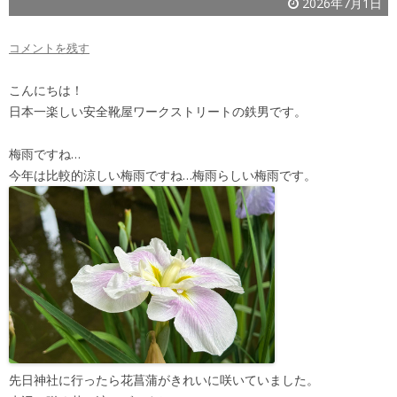
2026年7月1日
コメントを残す
こんにちは！
日本一楽しい安全靴屋ワークストリートの鉄男です。
梅雨ですね…
今年は比較的涼しい梅雨ですね…梅雨らしい梅雨です。
先日神社に行ったら花菖蒲がきれいに咲いていました。